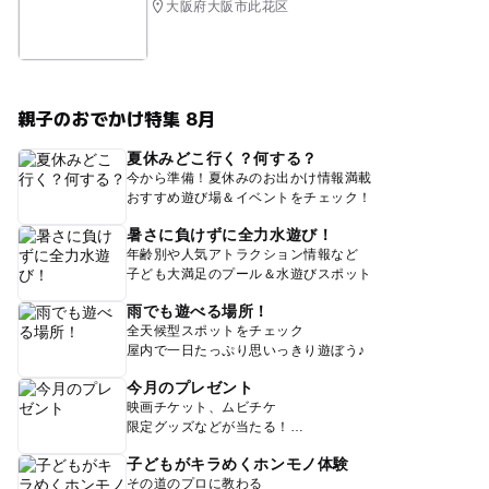
大阪府大阪市此花区
親子のおでかけ特集 8月
夏休みどこ行く？何する？
今から準備！夏休みのお出かけ情報満載
おすすめ遊び場＆イベントをチェック！
暑さに負けずに全力水遊び！
年齢別や人気アトラクション情報など
子ども大満足のプール＆水遊びスポット
雨でも遊べる場所！
全天候型スポットをチェック
屋内で一日たっぷり思いっきり遊ぼう♪
今月のプレゼント
映画チケット、ムビチケ
限定グッズなどが当たる！
子どもがキラめくホンモノ体験
その道のプロに教わる