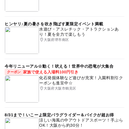
ヒンヤリ♪夏の暑さを吹き飛ばす夏限定イベント満載
水遊び・アスレチック・アトラクションあ
り！夏を全力で楽しもう
大阪府堺市南区
今年リニューアル☆動く！吠える！世界中の恐竜が大集合
家族で使える入場料100円引き
クーポン
化石発掘体験など遊びが充実！入園料割引ク
ーポンも進呈中☆
大阪府大阪市鶴見区
8/31まで！いこーよ限定パラグライダー＆バイクが超お得
涼しい海風の中アウトドアスポーツ！手ぶら
OK！大阪から約30分！