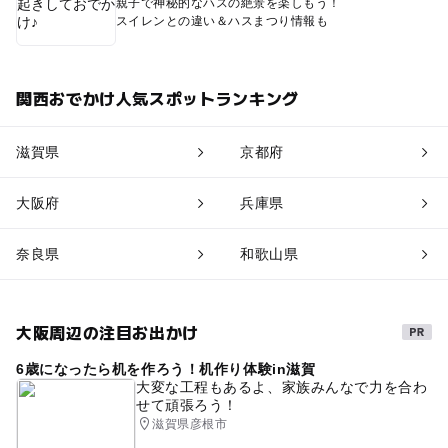
親子で神秘的なハスの絶景を楽しもう！
スイレンとの違い＆ハスまつり情報も
関西おでかけ人気スポットランキング
滋賀県
京都府
大阪府
兵庫県
奈良県
和歌山県
大阪周辺の注目お出かけ
6歳になったら机を作ろう！机作り体験in滋賀
大変な工程もあるよ、家族みんなで力を合わ
せて頑張ろう！
滋賀県彦根市