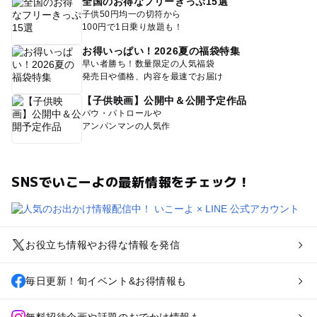
全国のお得なフリーきっぷ15選
子供50円均一の切符から
100円で1日乗り放題も！
お得いっぱい！2026夏の福袋特集
早い者勝ち！数量限定の人気福袋
発売日や価格、内容を最速でお届け
【子供映画】公開中＆公開予定作品
パウ・パトロールや
アンパンマンの人気作
SNSでいこーよの最新情報をチェック！
お役立ち情報やお得な情報を発信
毎日更新！旬イベント&お得情報も