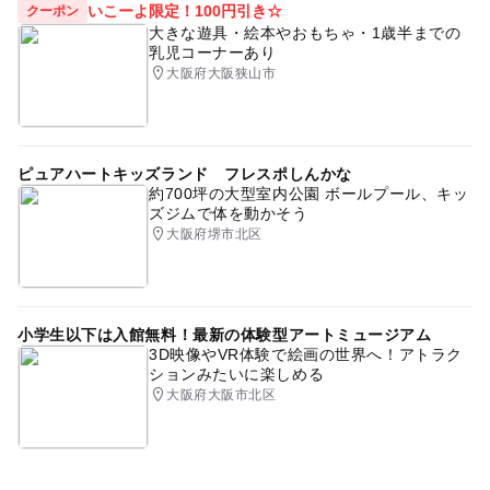
いこーよ限定！100円引き☆
クーポン
大きな遊具・絵本やおもちゃ・1歳半までの
乳児コーナーあり
大阪府大阪狭山市
ピュアハートキッズランド フレスポしんかな
約700坪の大型室内公園 ボールプール、キッ
ズジムで体を動かそう
大阪府堺市北区
小学生以下は入館無料！最新の体験型アートミュージアム
3D映像やVR体験で絵画の世界へ！アトラク
ションみたいに楽しめる
大阪府大阪市北区