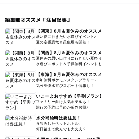
編集部オススメ「注目記事」
【関東】8月＆夏休みのオススメ
暑い夏に行きたい水遊びイベント♪
夏の定番恐竜＆昆虫展も開催！
【関西】8月＆夏休みのオススメ
夏休みの思い出作りに行きたい夏祭り
水遊びスポット＆子供無料イベントも
【東海】8月＆夏休みのオススメ
参加無料ポケモンスタンプラリー♪
気分爽快水遊びスポット情報も！
いこーよおすすめ【早割プラン】
ファミリー向け人気ホテルも！
旅行の予約は早めが断然お得♪
水分補給時は要注意！
直飲みしたペットボトル、
何日後まで飲んでも大丈夫？