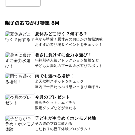
親子のおでかけ特集 8月
夏休みどこ行く？何する？
今から準備！夏休みのお出かけ情報満載
おすすめ遊び場＆イベントをチェック！
暑さに負けずに全力水遊び！
年齢別や人気アトラクション情報など
子ども大満足のプール＆水遊びスポット
雨でも遊べる場所！
全天候型スポットをチェック
屋内で一日たっぷり思いっきり遊ぼう♪
今月のプレゼント
映画チケット、ムビチケ
限定グッズなどが当たる！
子どもがキラめくホンモノ体験
その道のプロに教わる
こだわりの親子体験プログラム！