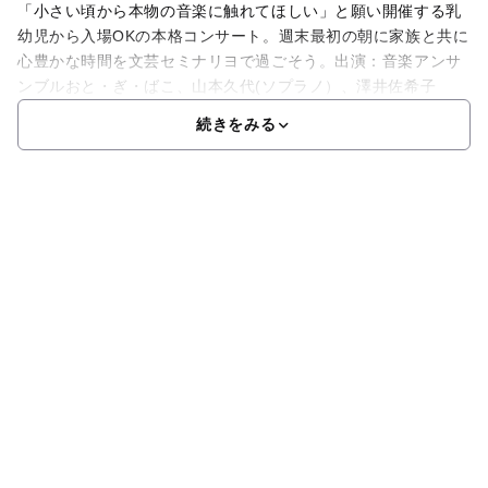
「小さい頃から本物の音楽に触れてほしい」と願い開催する乳
幼児から入場OKの本格コンサート。週末最初の朝に家族と共に
心豊かな時間を文芸セミナリヨで過ごそう。出演：音楽アンサ
ンブルおと・ぎ・ばこ、山本久代(ソプラノ）、澤井佐希子
続きをみる