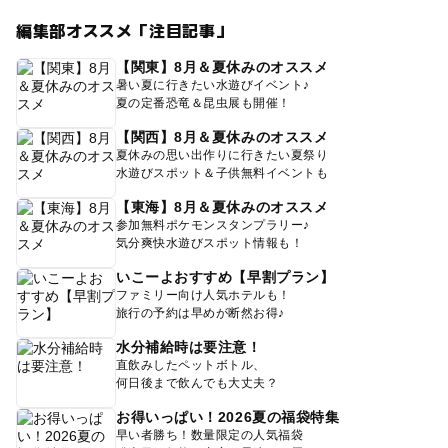
編集部オススメ「注目記事」
【関東】8月＆夏休みのオススメ
暑い夏に行きたい水遊びイベント♪
夏の定番恐竜＆昆虫展も開催！
【関西】8月＆夏休みのオススメ
夏休みの思い出作りに行きたい夏祭り
水遊びスポット＆子供無料イベントも
【東海】8月＆夏休みのオススメ
参加無料ポケモンスタンプラリー♪
気分爽快水遊びスポット情報も！
いこーよおすすめ【早割プラン】
ファミリー向け人気ホテルも！
旅行の予約は早めが断然お得♪
水分補給時は要注意！
直飲みしたペットボトル、
何日後まで飲んでも大丈夫？
お得いっぱい！2026夏の福袋特集
早い者勝ち！数量限定の人気福袋