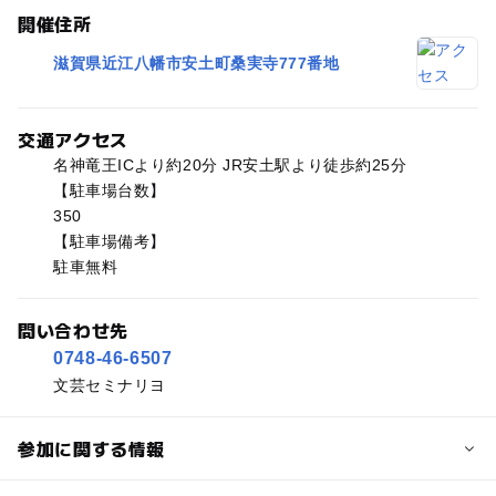
開催住所
滋賀県近江八幡市安土町桑実寺777番地
交通アクセス
名神竜王ICより約20分 JR安土駅より徒歩約25分
【駐車場台数】
350
【駐車場備考】
駐車無料
問い合わせ先
0748-46-6507
文芸セミナリヨ
参加に関する情報