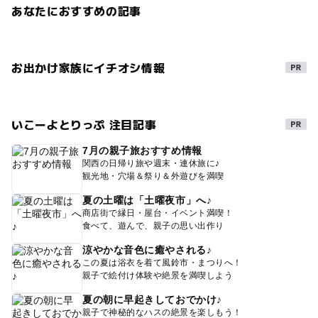
あなたにおすすめの記事
お出かけ家族にイチオシ情報
いこーよとりっぷ 注目記事
7月の親子旅おすすめ情報
関西の日帰り旅や週末・連休旅に♪
観光地・穴場＆祭り＆外遊びを満喫
夏の土曜は「土曜夜市」へ♪
商店街で縁日・屋台・イベント満喫！
食べて、遊んで、親子の思い出作り
涼やかな音色に癒やされる♪
この夏は浴衣を着て風鈴市・まつりへ！
親子で絵付け体験や絶景を満喫しよう
夏の朝に早起きしておでかけ♪
親子で神秘的なハスの絶景を楽しもう！