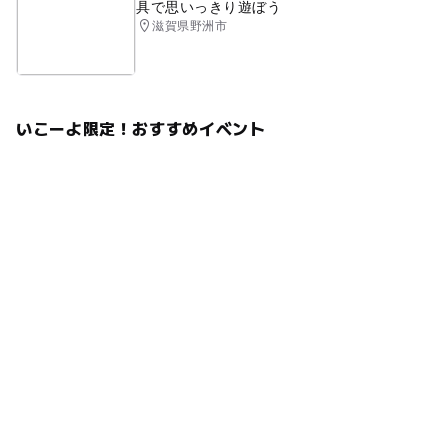
具で思いっきり遊ぼう
滋賀県野洲市
いこーよ限定！おすすめイベント