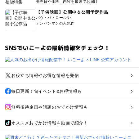
発売日や価格、内容を最速でお届け
【子供映画】公開中＆公開予定作品
パウ・パトロールや
アンパンマンの人気作
SNSでいこーよの最新情報をチェック！
お役立ち情報やお得な情報を発信
毎日更新！旬イベント&お得情報も
無料招待企画や話題のおでかけ情報も
オススメおでかけ情報を動画で紹介！