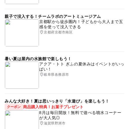
親子で没入する！チームラボのアートミュージアム
京都駅から徒歩圏内！子どもから大人まで五
感を使って没入できる
京都府京都市南区
暑い夏は屋内の水族館で楽しもう！
アクア・トト ぎふの夏休みはイベントがいっ
ぱい！
岐阜県各務原市
みんな大好き！夏は思いっきり「水遊び」を楽しもう！
商品購入特典！お菓子プレゼント
クーポン
8月は毎日開放！無料で遊べる噴水コーナー
が大人気◎
滋賀県野洲市