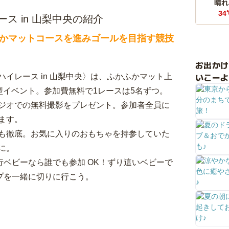
晴れ
34
ス in 山梨中央の紹介
かマットコースを進みゴールを目指す競技
お出か
いこーよ
イレース in 山梨中央〉は、ふかふかマット上
型イベント。参加費無料で1レースは5名ずつ。
ジオでの無料撮影をプレゼント。参加者全員に
ます。
も徹底。お気に入りのおもちゃを持参していた
に。
行ベビーなら誰でも参加 OK！ずり這いベビーで
プを一緒に切りに行こう。