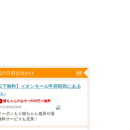
辺の注目お出かけ
以下無料】イオンモール甲府昭和にある
ェ♪
猫ちゃんのおやつ550円⇒無料
ン
中巨摩郡昭和町
クーポンも☆猫ちゃん遊具や漫
無料サービスも充実！