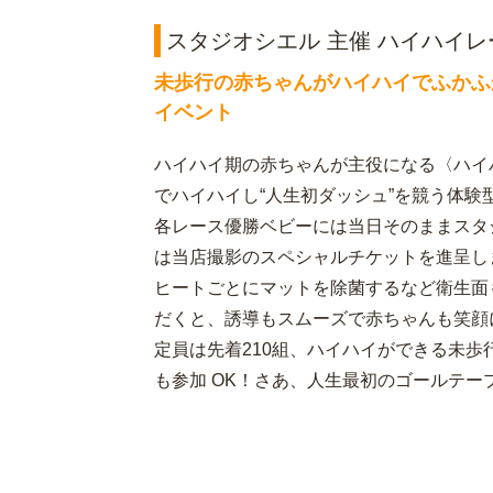
スタジオシエル 主催 ハイハイレー
未歩行の赤ちゃんがハイハイでふかふ
イベント
ハイハイ期の赤ちゃんが主役になる〈ハイハ
でハイハイし“人生初ダッシュ”を競う体験
各レース優勝ベビーには当日そのままスタ
は当店撮影のスペシャルチケットを進呈し
ヒートごとにマットを除菌するなど衛生面
だくと、誘導もスムーズで赤ちゃんも笑顔
定員は先着210組、ハイハイができる未歩
も参加 OK！さあ、人生最初のゴールテー