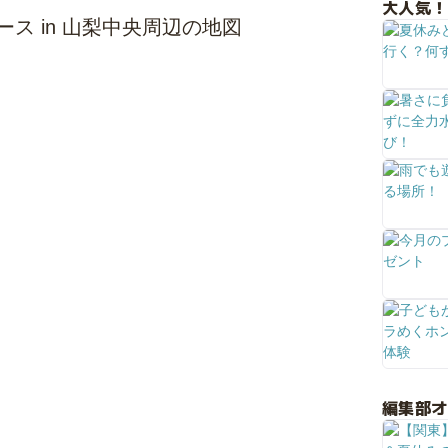
大人気！
ス in 山梨中央周辺の地図
編集部