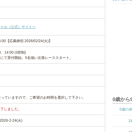
シャル（公式）サイトへ
-15:00【応募締切 2026/02/24(火)】
、14:00 (3部制)
にて受付開始。5名揃い次第レーススタート。
なっていますので、ご希望のお時間を選択して下さい。
0歳から
終了しました。
0歳の
26-2-24(火)
2