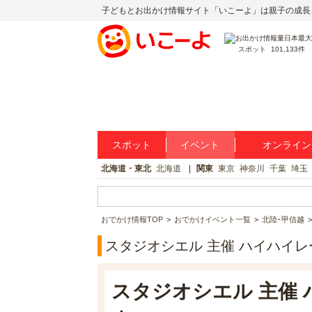
子どもとお出かけ情報サイト「いこーよ」は親子の成長
スポット
101,133件
スポット
イベント
オンライン
北海道・東北
北海道
関東
東京
神奈川
千葉
埼玉
おでかけ情報TOP
おでかけイベント一覧
北陸･甲信越
スタジオシエル 主催 ハイハイレー
スタジオシエル 主催 