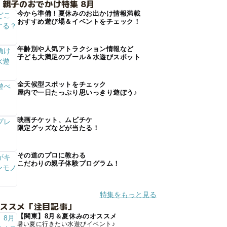
 親子のおでかけ特集 8月
今から準備！夏休みのお出かけ情報満載
おすすめ遊び場＆イベントをチェック！
年齢別や人気アトラクション情報など
子ども大満足のプール＆水遊びスポット
全天候型スポットをチェック
屋内で一日たっぷり思いっきり遊ぼう♪
映画チケット、ムビチケ
限定グッズなどが当たる！
その道のプロに教わる
こだわりの親子体験プログラム！
特集をもっと見る
オススメ「注目記事」
【関東】8月＆夏休みのオススメ
暑い夏に行きたい水遊びイベント♪