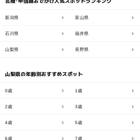
北陸･甲信越おでかけ人気スポットランキング
新潟県
富山県
石川県
福井県
山梨県
長野県
山梨県の年齢別おすすめスポット
0歳
1歳
2歳
3歳
4歳
5歳
6歳
7歳