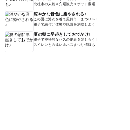
北杜市の人気＆穴場観光スポット厳選
涼やかな音色に癒やされる♪
この夏は浴衣を着て風鈴市・まつりへ！
親子で絵付け体験や絶景を満喫しよう
夏の朝に早起きしておでかけ♪
親子で神秘的なハスの絶景を楽しもう！
スイレンとの違い＆ハスまつり情報も