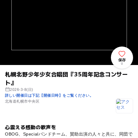
保存
0
札幌北野少年少女合唱団『35周年記念コンサー
ト』
2026-3-8(日)
詳しい開催日は下記【開催日時】をご覧ください。
北海道札幌市中央区
心震える感動の歌声を
OBOG、Specialバンドチーム、賛助出演の人々と共に、同団で