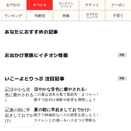
オンライン
おでかけ
イベント
チケット
クーポン
イベント
おでかけ
ランキング
年齢別
特集
子育て
ニュース
あなたにおすすめの記事
お出かけ家族にイチオシ情報
いこーよとりっぷ 注目記事
涼やかな音色に癒やされる♪
この夏は浴衣を着て風鈴市・まつりへ！
親子で絵付け体験や絶景を満喫しよう
夏の朝に早起きしておでかけ♪
親子で神秘的なハスの絶景を楽しもう！
スイレンとの違い＆ハスまつり情報も