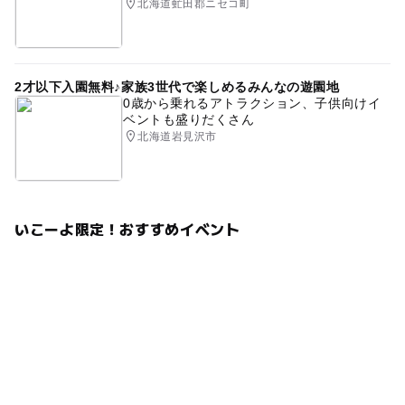
北海道虻田郡ニセコ町
2才以下入園無料♪家族3世代で楽しめるみんなの遊園地
0歳から乗れるアトラクション、子供向けイ
ベントも盛りだくさん
北海道岩見沢市
いこーよ限定！おすすめイベント