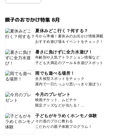
親子のおでかけ特集 8月
夏休みどこ行く？何する？
今から準備！夏休みのお出かけ情報満載
おすすめ遊び場＆イベントをチェック！
暑さに負けずに全力水遊び！
年齢別や人気アトラクション情報など
子ども大満足のプール＆水遊びスポット
雨でも遊べる場所！
全天候型スポットをチェック
屋内で一日たっぷり思いっきり遊ぼう♪
今月のプレゼント
映画チケット、ムビチケ
限定グッズなどが当たる！
子どもがキラめくホンモノ体験
その道のプロに教わる
こだわりの親子体験プログラム！