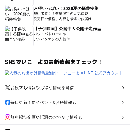
お得いっぱい！2026夏の福袋特集
早い者勝ち！数量限定の人気福袋
発売日や価格、内容を最速でお届け
【子供映画】公開中＆公開予定作品
パウ・パトロールや
アンパンマンの人気作
SNSでいこーよの最新情報をチェック！
お役立ち情報やお得な情報を発信
毎日更新！旬イベント&お得情報も
無料招待企画や話題のおでかけ情報も