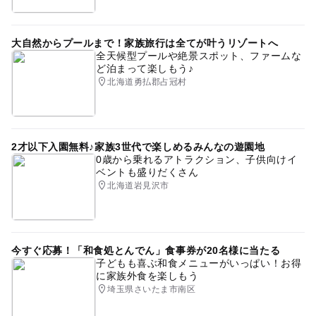
大自然からプールまで！家族旅行は全てが叶うリゾートへ
全天候型プールや絶景スポット、ファームな
ど泊まって楽しもう♪
北海道勇払郡占冠村
2才以下入園無料♪家族3世代で楽しめるみんなの遊園地
0歳から乗れるアトラクション、子供向けイ
ベントも盛りだくさん
北海道岩見沢市
今すぐ応募！「和食処とんでん」食事券が20名様に当たる
子どもも喜ぶ和食メニューがいっぱい！お得
に家族外食を楽しもう
埼玉県さいたま市南区