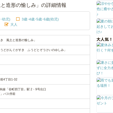
土と造形の愉しみ」の詳細情報
･幼児)
3歳･4歳･5歳･6歳(幼児)
大人
大人気！
好き 風土と造形の愉しみ」
ょうどがんぐがすき ふうどとぞうけいのゆしみ」
4丁目1-32
線・中央線「谷町四丁目」駅 2・9号出口
町」バス停前