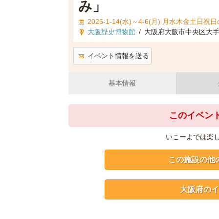
み」
2026-1-14(水)～4-6(月) 月水木金土日祝
大阪歴史博物館
/
大阪府大阪市中央区大手前
イベント情報を送る
基本情報
このイベン
いこーよでは楽
この施設の他
大阪府のイ