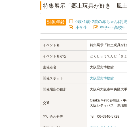
特集展示「郷土玩具が好き 風
0歳･1歳･2歳の赤ちゃん(乳児
対象年齢
小学生
中学生･高校生
イベント名
特集展示「郷土玩具が
イベント名かな
とくしゅうてんじ「き
主催者名
大阪歴史博物館
開催スポット
大阪歴史博物館
開催場所の住所
大阪府大阪市中央区大手前
Osaka Metro谷町
交通
大阪シティバス「馬場
問い合わせ先
Tel:
06-6946-5728