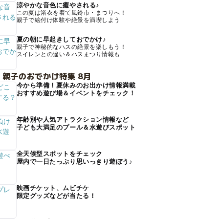
涼やかな音色に癒やされる♪
この夏は浴衣を着て風鈴市・まつりへ！
親子で絵付け体験や絶景を満喫しよう
夏の朝に早起きしておでかけ♪
親子で神秘的なハスの絶景を楽しもう！
スイレンとの違い＆ハスまつり情報も
 親子のおでかけ特集 8月
今から準備！夏休みのお出かけ情報満載
おすすめ遊び場＆イベントをチェック！
年齢別や人気アトラクション情報など
子ども大満足のプール＆水遊びスポット
全天候型スポットをチェック
屋内で一日たっぷり思いっきり遊ぼう♪
映画チケット、ムビチケ
限定グッズなどが当たる！