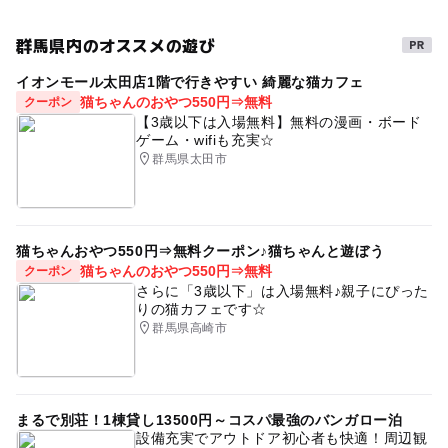
情報提供：イベントバンク
群馬県内のオススメの遊び
イオンモール太田店1階で行きやすい 綺麗な猫カフェ
猫ちゃんのおやつ550円⇒無料
クーポン
【3歳以下は入場無料】無料の漫画・ボード
ゲーム・wifiも充実☆
群馬県太田市
猫ちゃんおやつ550円⇒無料クーポン♪猫ちゃんと遊ぼう
猫ちゃんのおやつ550円⇒無料
クーポン
さらに「3歳以下」は入場無料♪親子にぴった
りの猫カフェです☆
群馬県高崎市
まるで別荘！1棟貸し13500円～コスパ最強のバンガロー泊
設備充実でアウトドア初心者も快適！周辺観