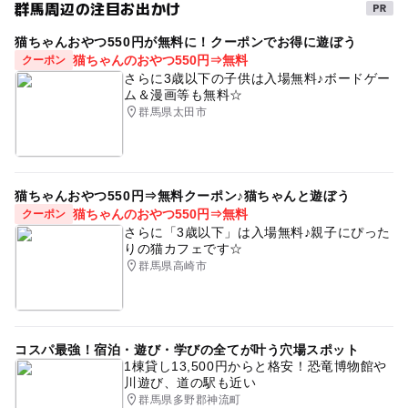
群馬周辺の注目お出かけ
猫ちゃんおやつ550円が無料に！クーポンでお得に遊ぼう
猫ちゃんのおやつ550円⇒無料
クーポン
さらに3歳以下の子供は入場無料♪ボードゲー
ム＆漫画等も無料☆
群馬県太田市
猫ちゃんおやつ550円⇒無料クーポン♪猫ちゃんと遊ぼう
猫ちゃんのおやつ550円⇒無料
クーポン
さらに「3歳以下」は入場無料♪親子にぴった
りの猫カフェです☆
群馬県高崎市
コスパ最強！宿泊・遊び・学びの全てが叶う穴場スポット
1棟貸し13,500円からと格安！恐竜博物館や
川遊び、道の駅も近い
群馬県多野郡神流町