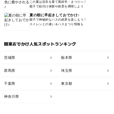
この夏は浴衣を着て風鈴市・まつりへ！
親子で絵付け体験や絶景を満喫しよう
夏の朝に早起きしておでかけ♪
親子で神秘的なハスの絶景を楽しもう！
スイレンとの違い＆ハスまつり情報も
関東おでかけ人気スポットランキング
茨城県
栃木県
群馬県
埼玉県
千葉県
東京都
神奈川県