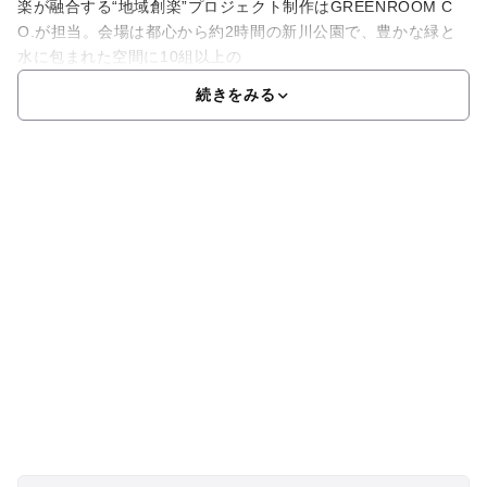
楽が融合する“地域創楽”プロジェクト制作はGREENROOM C
O.が担当。会場は都心から約2時間の新川公園で、豊かな緑と
水に包まれた空間に10組以上の
続きをみる