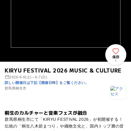
保存
1
KIRYU FESTIVAL 2026 MUSIC & CULTURE
2026-6-6(土)～6-7(日)
詳しい開催日は下記【開催日時】をご覧ください。
群馬県桐生市
桐生のカルチャーと音楽フェスが融合
群馬県桐生市にて「KIRYU FESTIVAL 2026」が初開催する！
伝統の「桐生八木節まつり」や織物文化と、国内トップ層の音