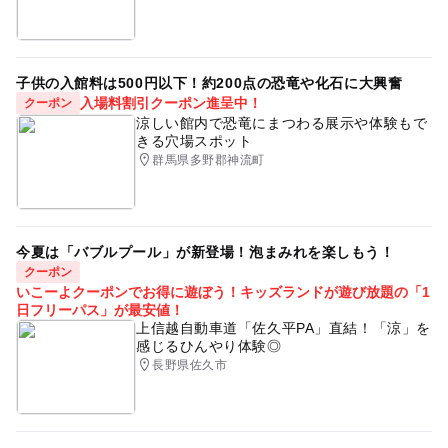
子供の入館料は500円以下！約200点の恐竜や化石に大興奮
入場料割引クーポン進呈中！
クーポン
涼しい館内で恐竜にまつわる展示や体験もで
きる穴場スポット
群馬県多野郡神流町
今夏は「バブルプール」が新登場！泡まみれを楽しもう！
クーポン
いこーよクーポンでお得に遊ぼう！キッズランドが遊び放題の「1
日フリーパス」が最安値！
上信越自動車道「佐久平PA」直結！「涼」を
感じるひんやり体験◎
長野県佐久市