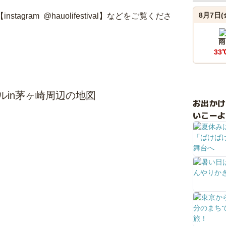
8月7日(
tagram @hauolifestival】などをご覧くださ
雨
33
ィバルin茅ヶ崎周辺の地図
お出か
いこーよ