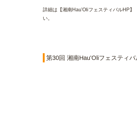
詳細は【湘南Hau'OliフェスティバルHP】【ins
い。
第30回 湘南Hau'Oliフェステ