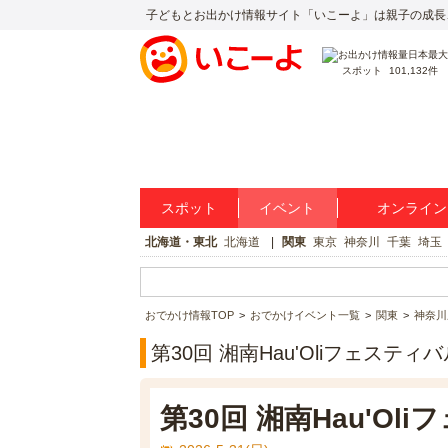
子どもとお出かけ情報サイト「いこーよ」は親子の成長
スポット
101,132件
スポット
イベント
オンライン
北海道・東北
北海道
関東
東京
神奈川
千葉
埼玉
おでかけ情報TOP
おでかけイベント一覧
関東
神奈川
第30回 湘南Hau'Oliフェステ
第30回 湘南Hau'Ol