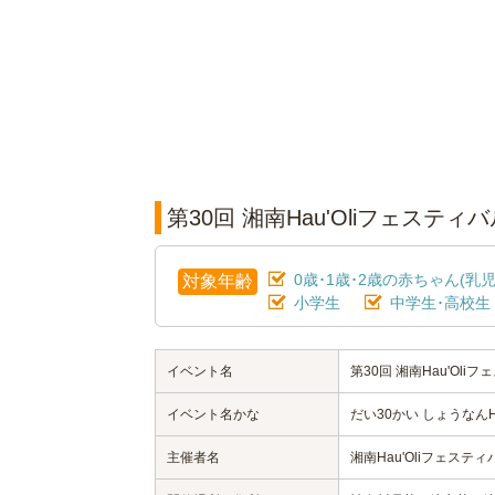
第30回 湘南Hau'Oliフェステ
0歳･1歳･2歳の赤ちゃん(乳児
対象年齢
小学生
中学生･高校生
イベント名
第30回 湘南Hau'Oli
イベント名かな
だい30かい しょうなんH
主催者名
湘南Hau'Oliフェステ