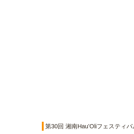
第30回 湘南Hau'Oliフェスティ