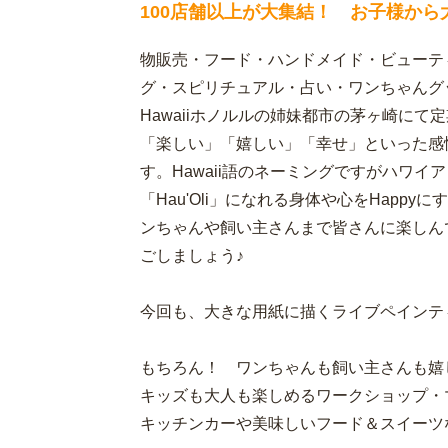
100店舗以上が大集結！ お子様か
物販売・フード・ハンドメイド・ビューテ
グ・スピリチュアル・占い・ワンちゃんグ
Hawaiiホノルルの姉妹都市の茅ヶ崎にて定期
「楽しい」「嬉しい」「幸せ」といった感
す。Hawaii語のネーミングですがハワ
「Hau'Oli」になれる身体や心をHapp
ンちゃんや飼い主さんまで皆さんに楽しんでい
ごしましょう♪
今回も、大きな用紙に描くライブペインテ
もちろん！ ワンちゃんも飼い主さんも嬉
キッズも大人も楽しめるワークショップ・
キッチンカーや美味しいフード＆スイーツ