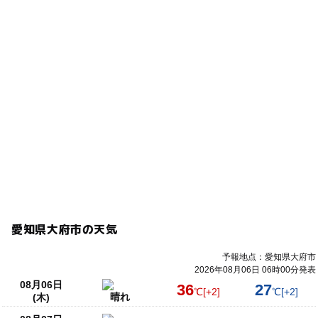
愛知県大府市の天気
予報地点：愛知県大府市
2026年08月06日 06時00分発表
08月06日
36
27
℃
[+2]
℃
[+2]
晴れ
(木)