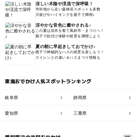
涼しい木陰や渓流で深呼吸！
市街地から近い森林浴スポットも多数
川遊びやハイキングを親子で満喫♪
涼やかな音色に癒やされる♪
この夏は浴衣を着て風鈴市・まつりへ！
親子で絵付け体験や絶景を満喫しよう
夏の朝に早起きしておでかけ♪
親子で神秘的なハスの絶景を楽しもう！
スイレンとの違い＆ハスまつり情報も
東海おでかけ人気スポットランキング
岐阜県
静岡県
愛知県
三重県
愛知周辺の注目お出かけ