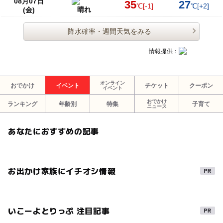
08月07日
35
27
℃
[-1]
℃
[+2]
晴れ
(金)
降水確率・週間天気をみる
情報提供：
オンライン
おでかけ
イベント
チケット
クーポン
イベント
おでかけ
ランキング
年齢別
特集
子育て
ニュース
あなたにおすすめの記事
お出かけ家族にイチオシ情報
いこーよとりっぷ 注目記事