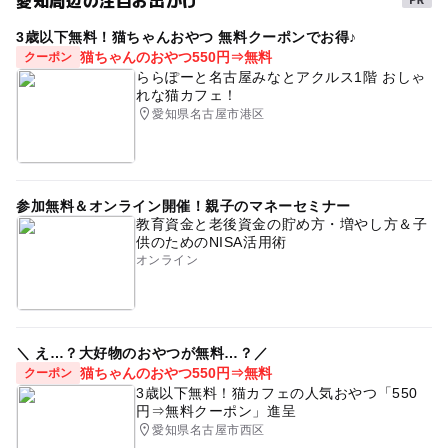
3歳以下無料！猫ちゃんおやつ 無料クーポンでお得♪
猫ちゃんのおやつ550円⇒無料
クーポン
ららぽーと名古屋みなとアクルス1階 おしゃ
れな猫カフェ！
愛知県名古屋市港区
参加無料＆オンライン開催！親子のマネーセミナー
教育資金と老後資金の貯め方・増やし方＆子
供のためのNISA活用術
オンライン
＼ え…？大好物のおやつが無料…？／
猫ちゃんのおやつ550円⇒無料
クーポン
3歳以下無料！猫カフェの人気おやつ「550
円⇒無料クーポン」進呈
愛知県名古屋市西区