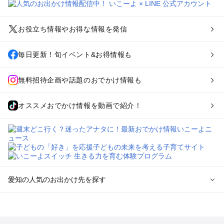
お役立ち情報やお得な情報を発信
毎日更新！旬イベント&お得情報も
無料招待企画や話題のおでかけ情報も
オススメおでかけ情報を動画で紹介！
愛知の人気のお出かけ先を探す
愛知のエリアからプール子ども連れのお出かけスポット
を探す