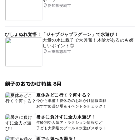
愛知県安城市
びしょぬれ覚悟！「ジャブジャブラグーン」で水遊び！
大量の水に親子で大興奮！木陰があるのも嬉
しいポイント◎
三重県志摩市
親子のおでかけ特集 8月
夏休みどこ行く？何する？
今から準備！夏休みのお出かけ情報満載
おすすめ遊び場＆イベントをチェック！
暑さに負けずに全力水遊び！
年齢別や人気アトラクション情報など
子ども大満足のプール＆水遊びスポット
雨でも遊べる場所！