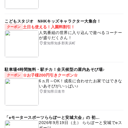
こどもスタジオ NHKキッズキャラクター大集合！
土日も使える！入園料割引！
クーポン
人気番組の世界に入り込んで遊べるコーナー
が盛りだくさん！
愛知県知多郡美浜町
駐車場4時間無料・駅チカ！全天候型の屋内あそび場♪
☆お子様200円引きクーポン☆
クーポン
6ヵ月～OK！成長に合わせたお家ではできな
いあそびがいっぱい♪
愛知県日進市
「eモータースポーツららぽーと安城大会」の 初...
2026年9月19日（土） ららぽーと安城でeス
ポーツ...