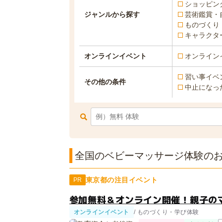
ショッピン
ジャンルから探す
芸術鑑賞・
ものづくり
キャラクタ
オンラインイベント
オンライン
習い事イベ
その他の条件
中止になっ
全国のベビーマッサージ体験のお
東京都の注目イベント
PR
参加無料＆オンライン開催！親子の
オンラインイベント
/ ものづくり・学び体験