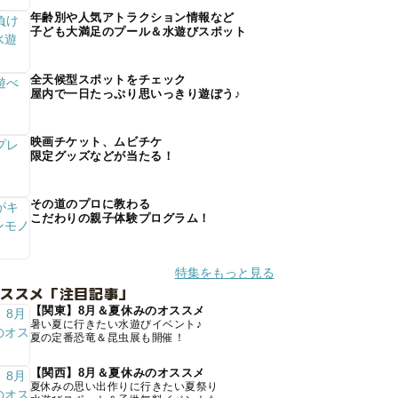
年齢別や人気アトラクション情報など
子ども大満足のプール＆水遊びスポット
全天候型スポットをチェック
屋内で一日たっぷり思いっきり遊ぼう♪
映画チケット、ムビチケ
限定グッズなどが当たる！
その道のプロに教わる
こだわりの親子体験プログラム！
特集をもっと見る
オススメ「注目記事」
【関東】8月＆夏休みのオススメ
暑い夏に行きたい水遊びイベント♪
夏の定番恐竜＆昆虫展も開催！
【関西】8月＆夏休みのオススメ
夏休みの思い出作りに行きたい夏祭り