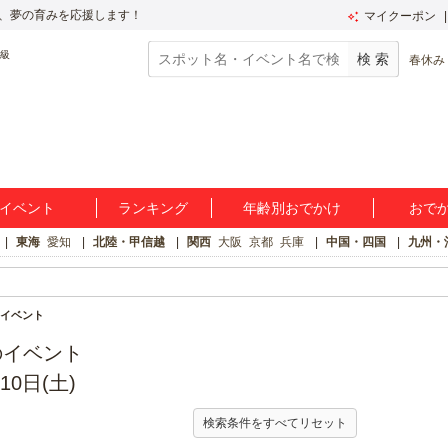
、夢の育みを応援します！
マイクーポン
春休み
イベント
ランキング
年齢別おでかけ
おで
東海
愛知
北陸・甲信越
関西
大阪
京都
兵庫
中国・四国
九州・
イベント
のイベント
10日(土)
検索条件をすべてリセット