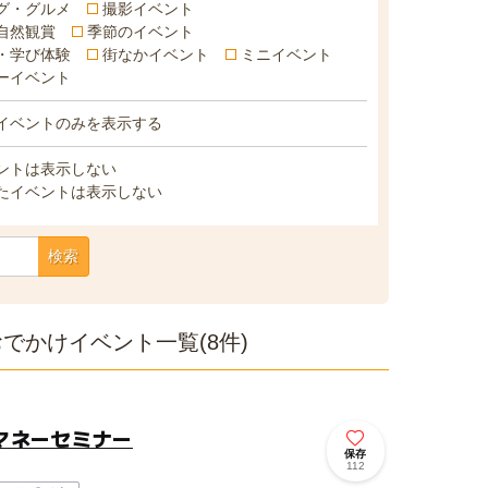
グ・グルメ
撮影イベント
自然観賞
季節のイベント
・学び体験
街なかイベント
ミニイベント
ーイベント
イベントのみを表示する
ントは表示しない
たイベントは表示しない
検索
でかけイベント一覧(8件)
マネーセミナー
保存
112