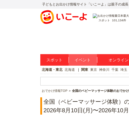
子どもとお出かけ情報サイト「いこーよ」は親子の成長
スポット
101,134件
スポット
イベント
オンライン
北海道・東北
北海道
関東
東京
神奈川
千葉
埼玉
おでかけ情報TOP
全国のベビーマッサージ体験のおでかけ
全国（ベビーマッサージ体験）
2026年8月10日(月)〜2026年10月