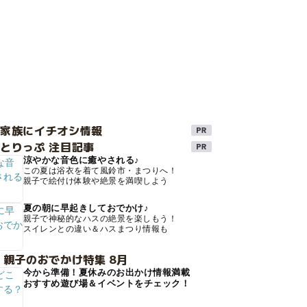
け家族にイチオシ情報
とりっぷ 注目記事
涼やかな音色に癒やされる♪
この夏は浴衣を着て風鈴市・まつりへ！
親子で絵付け体験や絶景を満喫しよう
夏の朝に早起きしておでかけ♪
親子で神秘的なハスの絶景を楽しもう！
スイレンとの違い＆ハスまつり情報も
 親子のおでかけ特集 8月
今から準備！夏休みのお出かけ情報満載
おすすめ遊び場＆イベントをチェック！