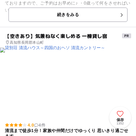
ておりますので、ご予約はお早めに♪ ・0歳って何をさせればい
いのか わからない ・こどもの才能を のばしてあげたい ...
続きをみる
【空きあり】気兼ねなく楽しめる 一棟貸し宿
高知県長岡郡本山町
保存
1352
4.0
4件
清流まで徒歩1分！家族や仲間だけでゆっくり 思いきり過ごせ