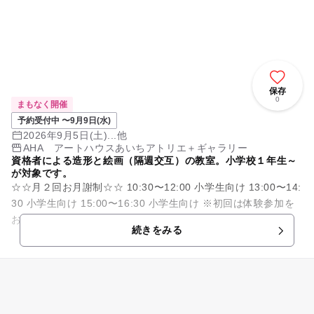
保存
0
まもなく開催
予約受付中 〜9月9日(水)
2026年9月5日(土)...他
AHA アートハウスあいちアトリエ＋ギャラリー
資格者による造形と絵画（隔週交互）の教室。小学校１年生～
が対象です。
☆☆月２回お月謝制☆☆ 10:30〜12:00 小学生向け 13:00〜14:
30 小学生向け 15:00〜16:30 小学生向け ※初回は体験参加を
お勧めします。（お一人1回/有料/詳...
続きをみる