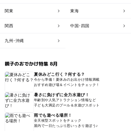
関東
東海
関西
中国･四国
九州･沖縄
親子のおでかけ特集 8月
夏休みどこ行く？何する？
今から準備！夏休みのお出かけ情報満載
おすすめ遊び場＆イベントをチェック！
暑さに負けずに全力水遊び！
年齢別や人気アトラクション情報など
子ども大満足のプール＆水遊びスポット
雨でも遊べる場所！
全天候型スポットをチェック
屋内で一日たっぷり思いっきり遊ぼう♪