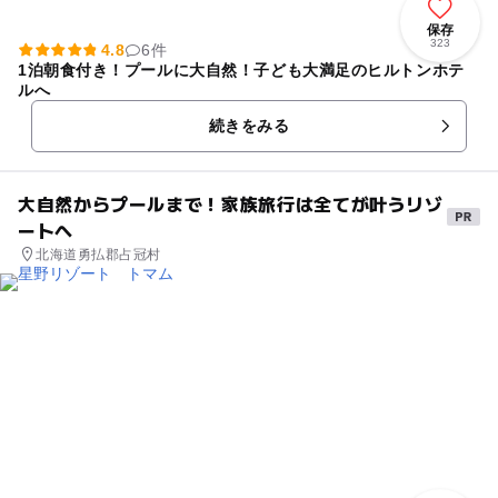
保存
323
4.8
6件
1泊朝食付き！プールに大自然！子ども大満足のヒルトンホテ
ルへ
続きをみる
大自然からプールまで！家族旅行は全てが叶うリゾ
ートへ
北海道勇払郡占冠村