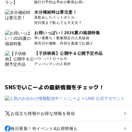
旅行の予約は早めが断然お得♪
水分補給時は要注意！
直飲みしたペットボトル、
何日後まで飲んでも大丈夫？
お得いっぱい！2026夏の福袋特集
早い者勝ち！数量限定の人気福袋
発売日や価格、内容を最速でお届け
【子供映画】公開中＆公開予定作品
パウ・パトロールや
アンパンマンの人気作
SNSでいこーよの最新情報をチェック！
お役立ち情報やお得な情報を発信
毎日更新！旬イベント&お得情報も