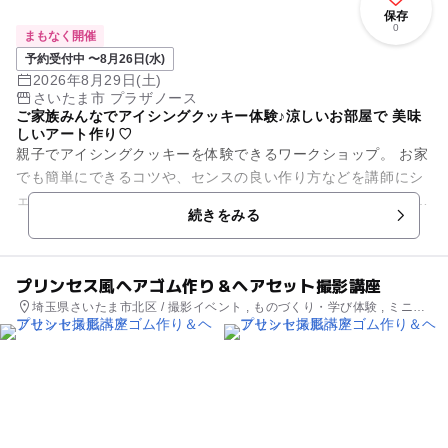
保存
0
まもなく開催
予約受付中 〜8月26日(水)
2026年8月29日(土)
さいたま市 プラザノース
ご家族みんなでアイシングクッキー体験♪涼しいお部屋で 美味
しいアート作り♡
親子でアイシングクッキーを体験できるワークショップ。 お家
でも簡単にできるコツや、センスの良い作り方などを講師にシ
ェアしていただきながら、親子で楽しい時間を過ごせます！ 講
続きをみる
師の焼いたクッ...
プリンセス風ヘアゴム作り＆ヘアセット撮影講座
埼玉県さいたま市北区 / 撮影イベント , ものづくり・学び体験 , ミニイ
ベント