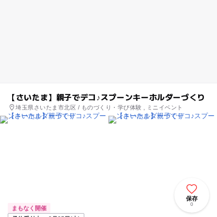
【さいたま】親子でデコ♪スプーンキーホルダーづくり
埼玉県さいたま市北区 / ものづくり・学び体験 , ミニイベント
保存
0
まもなく開催