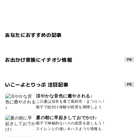
あなたにおすすめの記事
お出かけ家族にイチオシ情報
いこーよとりっぷ 注目記事
涼やかな音色に癒やされる♪
この夏は浴衣を着て風鈴市・まつりへ！
親子で絵付け体験や絶景を満喫しよう
夏の朝に早起きしておでかけ♪
親子で神秘的なハスの絶景を楽しもう！
スイレンとの違い＆ハスまつり情報も