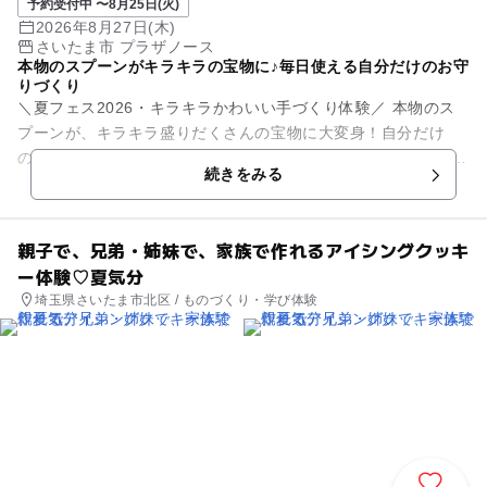
予約受付中 〜8月25日(火)
2026年8月27日(木)
さいたま市 プラザノース
本物のスプーンがキラキラの宝物に♪毎日使える自分だけのお守
りづくり
＼夏フェス2026・キラキラかわいい手づくり体験／ 本物のス
プーンが、キラキラ盛りだくさんの宝物に大変身！自分だけ
の"スプーンキーホルダー"を、親子でつくってみませんか?😊
続きをみる
小さなパ...
親子で、兄弟・姉妹で、家族で作れるアイシングクッキ
ー体験♡夏気分
埼玉県さいたま市北区 / ものづくり・学び体験