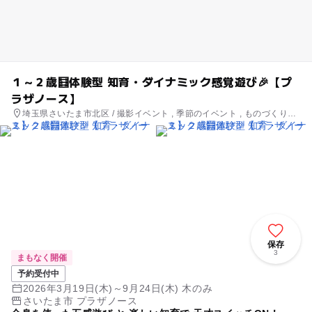
１～２歳🧮体験型 知育・ダイナミック感覚遊び🎉【プ
ラザノース】
埼玉県さいたま市北区 / 撮影イベント , 季節のイベント , ものづくり・
学び体験
保存
3
まもなく開催
予約受付中
2026年3月19日(木)～9月24日(木) 木のみ
さいたま市 プラザノース