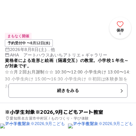
保存
0
まもなく開催
予約受付中 〜8月12日(水)
2026年8月8日(土)...他
AHA アートハウスあいちアトリエ＋ギャラリー
資格者による造形と絵画（隔週交互）の教室。小学校１年生～
が対象です。
☆☆月２回お月謝制☆☆ 10:30〜12:00 小学生向け 13:00〜14:
30 小学生向け 15:00〜16:30 小学生向け ※初回は体験参加を
お勧めします。（お一人1回/有料/詳...
続きをみる
※小学生対象※2026,9月こどもアート教室
愛知県名古屋市中村区 / ものづくり・学び体験