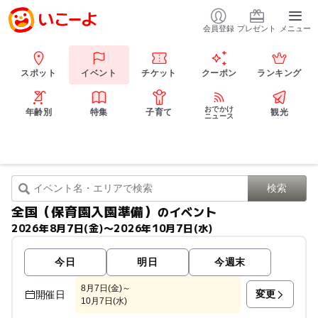
会員登録
プレゼント
メニュー
スポット
イベント
チケット
クーポン
ランキング
おでかけ
年齢別
特集
子育て
観光
ニュース
全国（保育園入園準備）
のイベント
2026年8月7日(金)〜2026年10月7日(水)
今日
明日
今週末
8月7日(金)～
変更
開催日
10月7日(水)