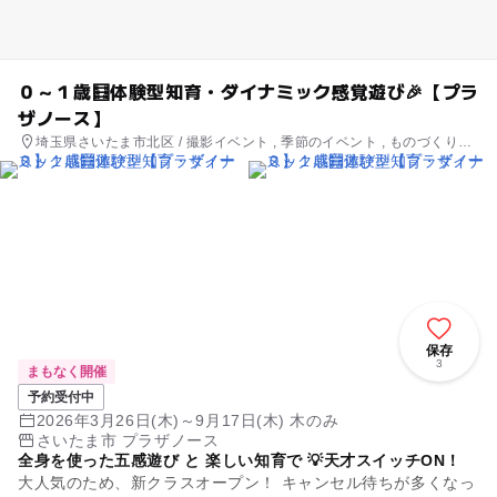
０～１歳🧮体験型知育・ダイナミック感覚遊び🎉【プラ
ザノース】
埼玉県さいたま市北区 / 撮影イベント , 季節のイベント , ものづくり・
学び体験
保存
3
まもなく開催
予約受付中
2026年3月26日(木)～9月17日(木) 木のみ
さいたま市 プラザノース
全身を使った五感遊び と 楽しい知育で 💡天才スイッチON！
大人気のため、新クラスオープン！ キャンセル待ちが多くなっ