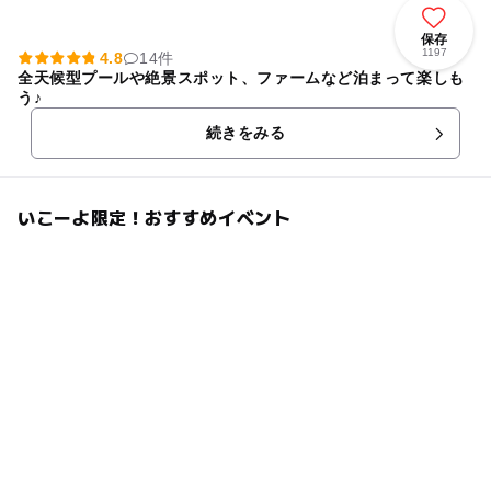
保存
1197
4.8
14件
全天候型プールや絶景スポット、ファームなど泊まって楽しも
う♪
続きをみる
いこーよ限定！おすすめイベント