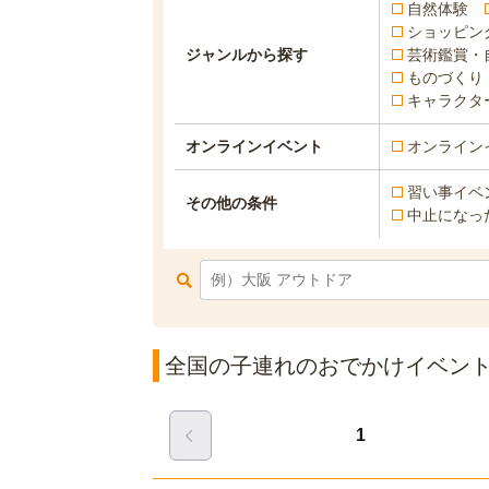
自然体験
ショッピン
ジャンルから探す
芸術鑑賞・
ものづくり
キャラクタ
オンラインイベント
オンライン
習い事イベ
その他の条件
中止になっ
全国の子連れのおでかけイベント一
1