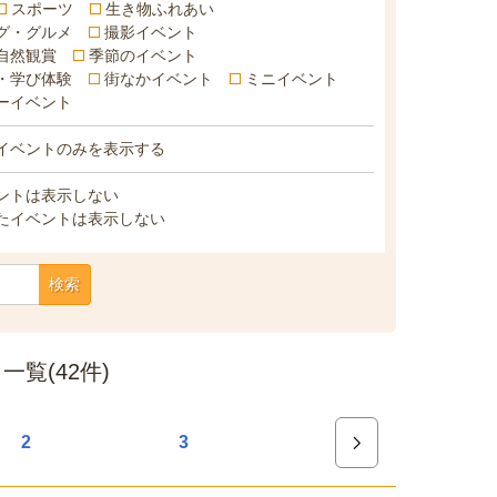
スポーツ
生き物ふれあい
グ・グルメ
撮影イベント
自然観賞
季節のイベント
・学び体験
街なかイベント
ミニイベント
ーイベント
イベントのみを表示する
ントは表示しない
たイベントは表示しない
検索
覧(42件)
2
3