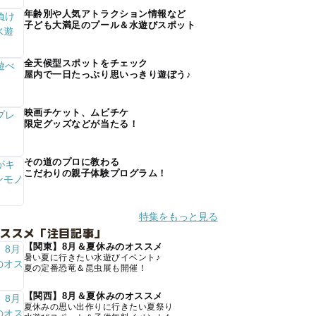
年齢別や人気アトラクション情報など
子ども大満足のプール＆水遊びスポット
全天候型スポットをチェック
屋内で一日たっぷり思いっきり遊ぼう♪
映画チケット、ムビチケ
限定グッズなどが当たる！
その道のプロに教わる
こだわりの親子体験プログラム！
特集をもっと見る
オススメ「注目記事」
【関東】8月＆夏休みのオススメ
暑い夏に行きたい水遊びイベント♪
夏の定番恐竜＆昆虫展も開催！
【関西】8月＆夏休みのオススメ
夏休みの思い出作りに行きたい夏祭り