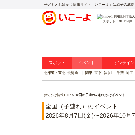
子どもとお出かけ情報サイト「いこーよ」は親子の成長
スポット
101,134件
スポット
イベント
オンライン
北海道・東北
北海道
関東
東京
神奈川
千葉
埼玉
おでかけ情報TOP
全国の子連れのおでかけイベント
全国（子連れ）のイベント
2026年8月7日(金)〜2026年10月7