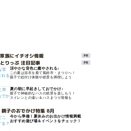
け家族にイチオシ情報
とりっぷ 注目記事
涼やかな音色に癒やされる♪
この夏は浴衣を着て風鈴市・まつりへ！
親子で絵付け体験や絶景を満喫しよう
夏の朝に早起きしておでかけ♪
親子で神秘的なハスの絶景を楽しもう！
スイレンとの違い＆ハスまつり情報も
 親子のおでかけ特集 8月
今から準備！夏休みのお出かけ情報満載
おすすめ遊び場＆イベントをチェック！