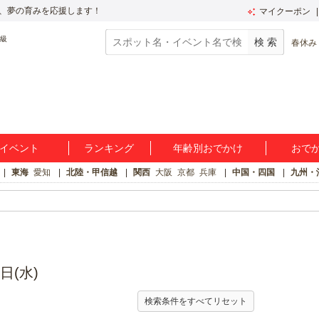
、夢の育みを応援します！
マイクーポン
春休み
イベント
ランキング
年齢別おでかけ
おで
東海
愛知
北陸・甲信越
関西
大阪
京都
兵庫
中国・四国
九州・
日(水)
検索条件をすべてリセット