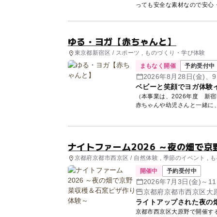
っても安全な素材なので安心・
ゆる・ヨガ【赤ちゃんと】
東京都新宿区 / スポーツ , ものづくり・学び体験
まもなく開催
予約受付中
2026年8月28日(金)、
ベビーと笑顔でヨガ体験
（本事業は、2026年度 新宿区地
赤ちゃんや幼児さんと一緒に、
ナイトファーム2026 ～夜の畑で
京都府京都市西京区 / 自然体験 , 季節のイベント ,
開催中
予約受付中
2026年7月3日(金)～
京都府京都市西京区大原
ライトアップされた夜の
京都市西京区大原野で開催する体験型