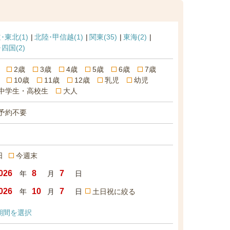
･東北
(1)
北陸･甲信越
(1)
関東
(35)
東海
(2)
･四国
(2)
2歳
3歳
4歳
5歳
6歳
7歳
10歳
11歳
12歳
乳児
幼児
中学生・高校生
大人
予約不要
日
今週末
年
月
日
年
月
日
土日祝に絞る
期間を選択