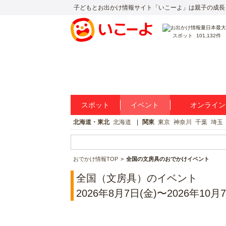
子どもとお出かけ情報サイト「いこーよ」は親子の成長
スポット
101,132件
スポット
イベント
オンライン
北海道・東北
北海道
関東
東京
神奈川
千葉
埼玉
おでかけ情報TOP
全国の文房具のおでかけイベント
全国（文房具）のイベント
2026年8月7日(金)〜2026年10月7