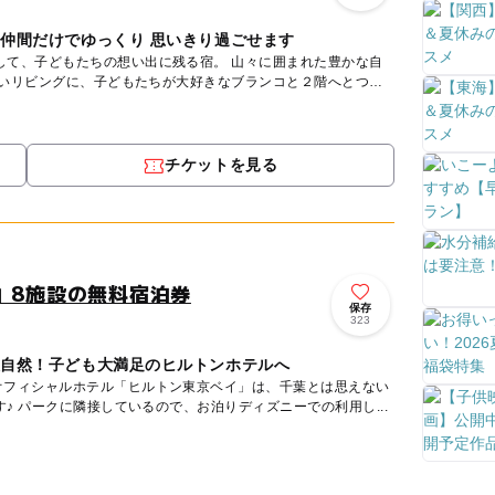
や仲間だけでゆっくり 思いきり過ごせます
もたちの想い出に残る宿。 山々に囲まれた豊かな自
広いリビングに、子どもたちが大好きなブランコと２階へとつ
チケットを見る
」8施設の無料宿泊券
保存
323
大自然！子ども大満足のヒルトンホテルへ
オフィシャルホテル「ヒルトン東京ベイ」は、千葉とは思えない
リゾート感たっぷりホテルです♪ パークに隣接しているので、お泊りディズニーでの利用し...