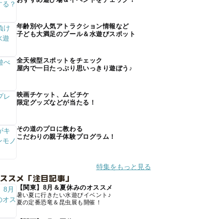
年齢別や人気アトラクション情報など
子ども大満足のプール＆水遊びスポット
全天候型スポットをチェック
屋内で一日たっぷり思いっきり遊ぼう♪
映画チケット、ムビチケ
限定グッズなどが当たる！
その道のプロに教わる
こだわりの親子体験プログラム！
特集をもっと見る
オススメ「注目記事」
【関東】8月＆夏休みのオススメ
暑い夏に行きたい水遊びイベント♪
夏の定番恐竜＆昆虫展も開催！