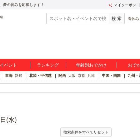
、夢の育みを応援します！
マイクーポン
春休み
イベント
ランキング
年齢別おでかけ
おで
東海
愛知
北陸・甲信越
関西
大阪
京都
兵庫
中国・四国
九州・
日(水)
検索条件をすべてリセット