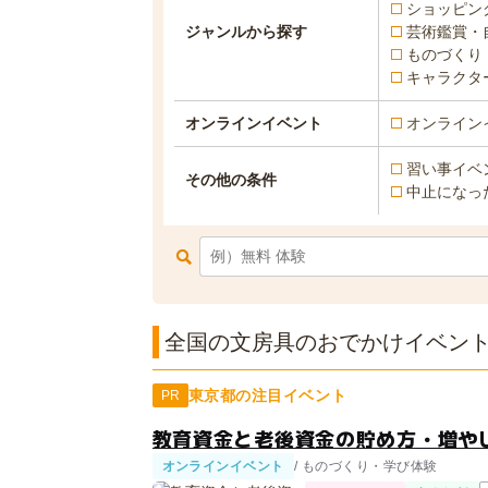
ショッピン
ジャンルから探す
芸術鑑賞・
ものづくり
キャラクタ
オンラインイベント
オンライン
習い事イベ
その他の条件
中止になっ
全国の文房具のおでかけイベント一
東京都の注目イベント
PR
教育資金と老後資金の貯め方・増やし
オンラインイベント
/ ものづくり・学び体験