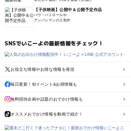
【子供映画】公開中＆公開予定作品
パウ・パトロールや
アンパンマンの人気作
SNSでいこーよの最新情報をチェック！
お役立ち情報やお得な情報を発信
毎日更新！旬イベント&お得情報も
無料招待企画や話題のおでかけ情報も
オススメおでかけ情報を動画で紹介！