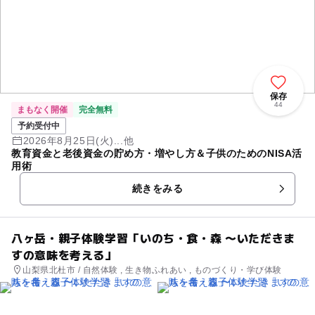
保存
44
まもなく開催
完全無料
予約受付中
2026年8月25日(火)...他
教育資金と老後資金の貯め方・増やし方＆子供のためのNISA活
用術
続きをみる
八ヶ岳・親子体験学習「いのち・食・森 〜いただきま
すの意味を考える」
山梨県北杜市 / 自然体験 , 生き物ふれあい , ものづくり・学び体験