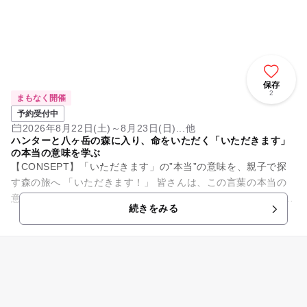
保存
2
まもなく開催
予約受付中
2026年8月22日(土)～8月23日(日)...他
ハンターと八ヶ岳の森に入り、命をいただく「いただきます」
の本当の意味を学ぶ
【CONSEPT】「いただきます」の”本当”の意味を、親子で探
す森の旅へ 「いただきます！」 皆さんは、この言葉の本当の
意味を考えたことがありますか？ スーパーに行けば切り身のお
続きをみる
肉が...