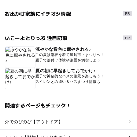
お出かけ家族にイチオシ情報
いこーよとりっぷ 注目記事
涼やかな音色に癒やされる♪
この夏は浴衣を着て風鈴市・まつりへ！
親子で絵付け体験や絶景を満喫しよう
夏の朝に早起きしておでかけ♪
親子で神秘的なハスの絶景を楽しもう！
スイレンとの違い＆ハスまつり情報も
関連するページもチェック！
外でのびのび【アウトドア】