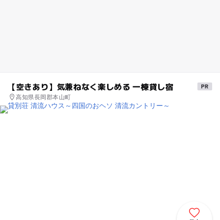
【空きあり】気兼ねなく楽しめる 一棟貸し宿
高知県長岡郡本山町