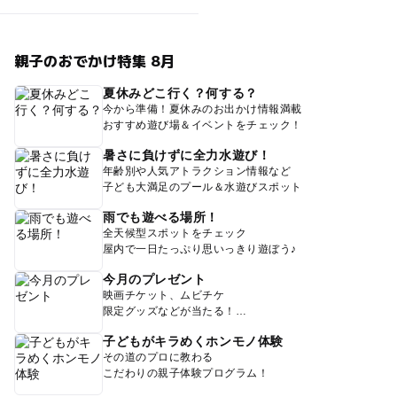
親子のおでかけ特集 8月
夏休みどこ行く？何する？
今から準備！夏休みのお出かけ情報満載
おすすめ遊び場＆イベントをチェック！
暑さに負けずに全力水遊び！
年齢別や人気アトラクション情報など
子ども大満足のプール＆水遊びスポット
雨でも遊べる場所！
全天候型スポットをチェック
屋内で一日たっぷり思いっきり遊ぼう♪
今月のプレゼント
映画チケット、ムビチケ
限定グッズなどが当たる！
子どもがキラめくホンモノ体験
その道のプロに教わる
こだわりの親子体験プログラム！