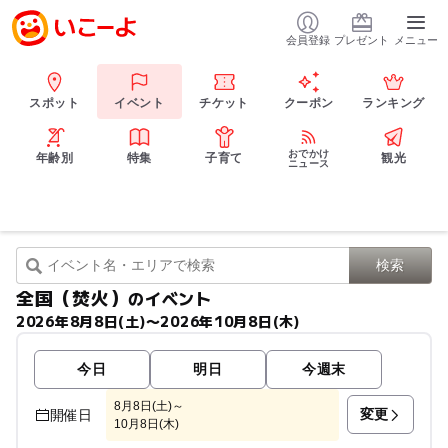
会員登録
プレゼント
メニュー
スポット
イベント
チケット
クーポン
ランキング
おでかけ
年齢別
特集
子育て
観光
ニュース
全国（焚火）
のイベント
2026年8月8日(土)〜2026年10月8日(木)
今日
明日
今週末
8月8日(土)～
変更
開催日
10月8日(木)