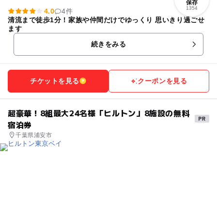
保存
1354
4.0
4件
清流まで徒歩1分！家族や仲間だけでゆっくり 思いきり過ごせ
ます
続きをみる
チケットを見る
クーポンを見る
超豪華！8組最大24名様「ヒルトン」8施設の無料
宿泊券
千葉県浦安市