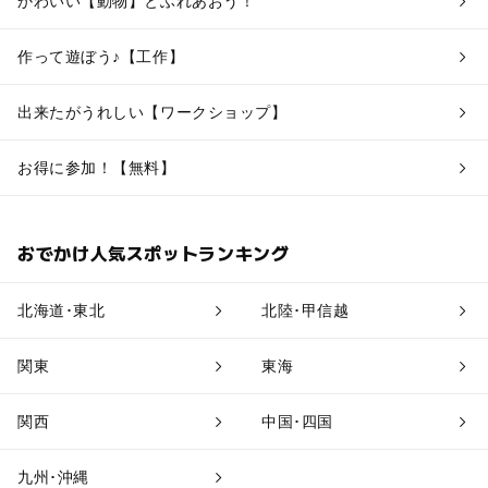
かわいい【動物】とふれあおう！
作って遊ぼう♪【工作】
出来たがうれしい【ワークショップ】
お得に参加！【無料】
おでかけ人気スポットランキング
北海道･東北
北陸･甲信越
関東
東海
関西
中国･四国
九州･沖縄