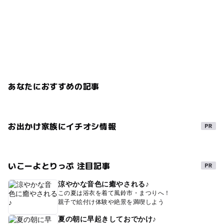
あなたにおすすめの記事
お出かけ家族にイチオシ情報
いこーよとりっぷ 注目記事
涼やかな音色に癒やされる♪
この夏は浴衣を着て風鈴市・まつりへ！
親子で絵付け体験や絶景を満喫しよう
夏の朝に早起きしておでかけ♪