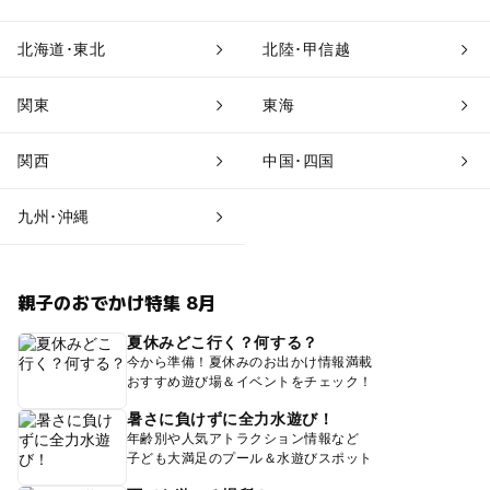
北海道･東北
北陸･甲信越
関東
東海
関西
中国･四国
九州･沖縄
親子のおでかけ特集 8月
夏休みどこ行く？何する？
今から準備！夏休みのお出かけ情報満載
おすすめ遊び場＆イベントをチェック！
暑さに負けずに全力水遊び！
年齢別や人気アトラクション情報など
子ども大満足のプール＆水遊びスポット