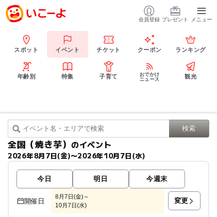
会員登録
プレゼント
メニュー
スポット
イベント
チケット
クーポン
ランキング
おでかけ
年齢別
特集
子育て
観光
ニュース
全国（焼き芋）
のイベント
2026年8月7日(金)〜2026年10月7日(水)
今日
明日
今週末
8月7日(金)～
変更
開催日
10月7日(水)