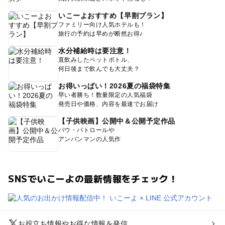
いこーよおすすめ【早割プラン】
ファミリー向け人気ホテルも！
旅行の予約は早めが断然お得♪
水分補給時は要注意！
直飲みしたペットボトル、
何日後まで飲んでも大丈夫？
お得いっぱい！2026夏の福袋特集
早い者勝ち！数量限定の人気福袋
発売日や価格、内容を最速でお届け
【子供映画】公開中＆公開予定作品
パウ・パトロールや
アンパンマンの人気作
SNSでいこーよの最新情報をチェック！
お役立ち情報やお得な情報を発信