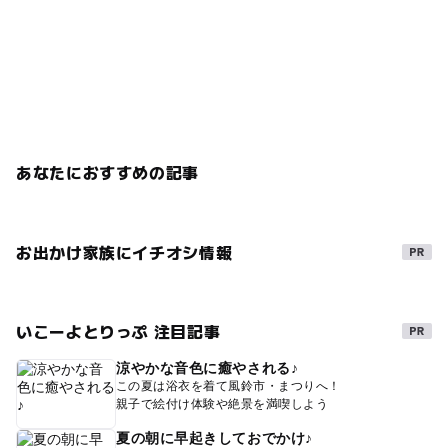
あなたにおすすめの記事
お出かけ家族にイチオシ情報
いこーよとりっぷ 注目記事
涼やかな音色に癒やされる♪
この夏は浴衣を着て風鈴市・まつりへ！
親子で絵付け体験や絶景を満喫しよう
夏の朝に早起きしておでかけ♪