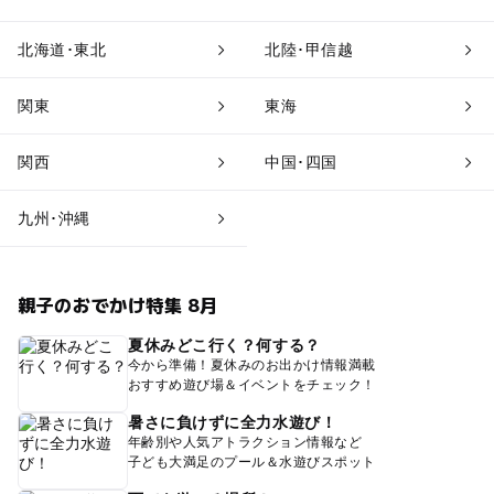
北海道･東北
北陸･甲信越
関東
東海
関西
中国･四国
九州･沖縄
親子のおでかけ特集 8月
夏休みどこ行く？何する？
今から準備！夏休みのお出かけ情報満載
おすすめ遊び場＆イベントをチェック！
暑さに負けずに全力水遊び！
年齢別や人気アトラクション情報など
子ども大満足のプール＆水遊びスポット