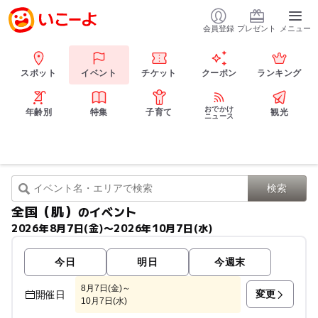
会員登録
プレゼント
メニュー
スポット
イベント
チケット
クーポン
ランキング
おでかけ
年齢別
特集
子育て
観光
ニュース
全国（肌）
のイベント
2026年8月7日(金)〜2026年10月7日(水)
今日
明日
今週末
8月7日(金)～
変更
開催日
10月7日(水)