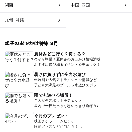
関西
中国･四国
九州･沖縄
親子のおでかけ特集 8月
夏休みどこ行く？何する？
今から準備！夏休みのお出かけ情報満載
おすすめ遊び場＆イベントをチェック！
暑さに負けずに全力水遊び！
年齢別や人気アトラクション情報など
子ども大満足のプール＆水遊びスポット
雨でも遊べる場所！
全天候型スポットをチェック
屋内で一日たっぷり思いっきり遊ぼう♪
今月のプレゼント
映画チケット、ムビチケ
限定グッズなどが当たる！