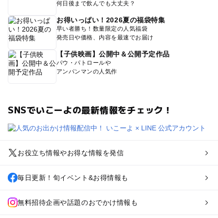
何日後まで飲んでも大丈夫？
お得いっぱい！2026夏の福袋特集
早い者勝ち！数量限定の人気福袋
発売日や価格、内容を最速でお届け
【子供映画】公開中＆公開予定作品
パウ・パトロールや
アンパンマンの人気作
SNSでいこーよの最新情報をチェック！
お役立ち情報やお得な情報を発信
毎日更新！旬イベント&お得情報も
無料招待企画や話題のおでかけ情報も