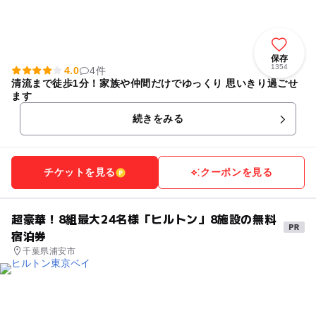
保存
1354
4.0
4件
清流まで徒歩1分！家族や仲間だけでゆっくり 思いきり過ごせ
ます
続きをみる
チケットを見る
クーポンを見る
超豪華！8組最大24名様「ヒルトン」8施設の無料
宿泊券
千葉県浦安市