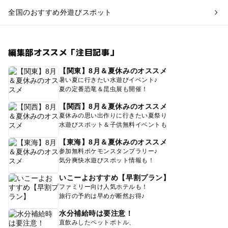
全国のおすすめ外遊びスポット
編集部オススメ「注目記事」
【関東】8月＆夏休みのオススメ
暑い夏に行きたい水遊びイベント♪
夏の定番恐竜＆昆虫展も開催！
【関西】8月＆夏休みのオススメ
夏休みの思い出作りに行きたい夏祭り
水遊びスポット＆子供無料イベントも
【東海】8月＆夏休みのオススメ
参加無料ポケモンスタンプラリー♪
気分爽快水遊びスポット情報も！
いこーよおすすめ【早割プラン】
ファミリー向け人気ホテルも！
旅行の予約は早めが断然お得♪
水分補給時は要注意！
直飲みしたペットボトル、