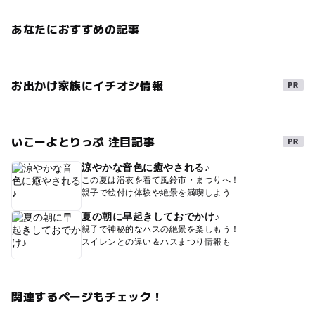
あなたにおすすめの記事
お出かけ家族にイチオシ情報
いこーよとりっぷ 注目記事
涼やかな音色に癒やされる♪
この夏は浴衣を着て風鈴市・まつりへ！
親子で絵付け体験や絶景を満喫しよう
夏の朝に早起きしておでかけ♪
親子で神秘的なハスの絶景を楽しもう！
スイレンとの違い＆ハスまつり情報も
関連するページもチェック！