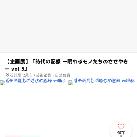
【企画展】「時代の記録 ー眠れるモノたちのささやき
ー vol.5」
石川県七尾市 / 芸術鑑賞・自然観賞
保存
0