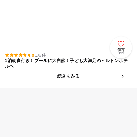
保存
323
4.8
6件
1泊朝食付き！プールに大自然！子ども大満足のヒルトンホテ
ルへ
続きをみる