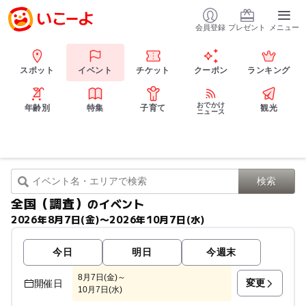
会員登録
プレゼント
メニュー
スポット
イベント
チケット
クーポン
ランキング
おでかけ
年齢別
特集
子育て
観光
ニュース
全国（調査）
のイベント
2026年8月7日(金)〜2026年10月7日(水)
今日
明日
今週末
8月7日(金)～
変更
開催日
10月7日(水)