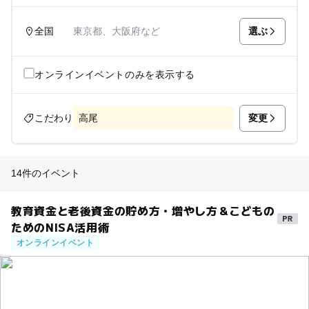
選ぶ
全国
東京都、大阪府など
オンラインイベントのみを表示する
変更
こだわり
高尾
14件のイベント
教育資金と老後資金の貯め方・増やし方＆こどもの
ためのNISA活用術
オンラインイベント