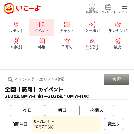
会員登録
プレゼント
メニュー
スポット
イベント
チケット
クーポン
ランキング
おでかけ
年齢別
特集
子育て
観光
ニュース
全国（高尾）
のイベント
2026年8月7日(金)〜2026年10月7日(水)
今日
明日
今週末
8月7日(金)～
変更
開催日
10月7日(水)