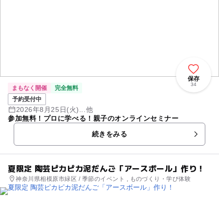
保存
34
まもなく開催
完全無料
予約受付中
2026年8月25日(火)...他
参加無料！プロに学べる！親子のオンラインセミナー
続きをみる
夏限定 陶芸ピカピカ泥だんご「アースボール」作り！
神奈川県相模原市緑区 / 季節のイベント , ものづくり・学び体験