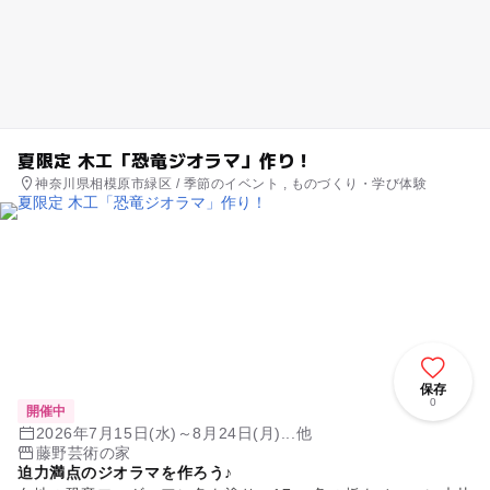
夏限定 木工「恐竜ジオラマ」作り！
神奈川県相模原市緑区 / 季節のイベント , ものづくり・学び体験
保存
0
開催中
2026年7月15日(水)～8月24日(月)...他
藤野芸術の家
迫力満点のジオラマを作ろう♪