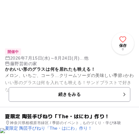
保存
0
開催中
2026年7月15日(水)～8月24日(月)...他
藤野芸術の家
かわいい形のグラスは何を居れたも映える！
メロン、いちご、コーラ…クリームソーダの美味しい季節♪かわ
いい形のグラスは何を入れても映える！サンドブラストで好き
な模様を削りましょう！ ※なくなり次第終了です。
続きをみる
夏限定 陶芸手びねり「The・はにわ」作り！
神奈川県相模原市緑区 / 季節のイベント , ものづくり・学び体験