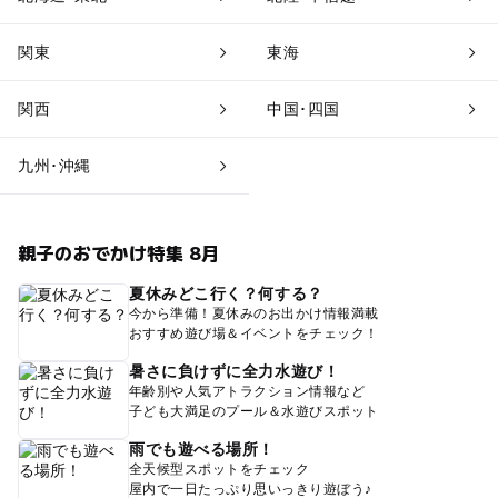
関東
東海
関西
中国･四国
九州･沖縄
親子のおでかけ特集 8月
夏休みどこ行く？何する？
今から準備！夏休みのお出かけ情報満載
おすすめ遊び場＆イベントをチェック！
暑さに負けずに全力水遊び！
年齢別や人気アトラクション情報など
子ども大満足のプール＆水遊びスポット
雨でも遊べる場所！
全天候型スポットをチェック
屋内で一日たっぷり思いっきり遊ぼう♪