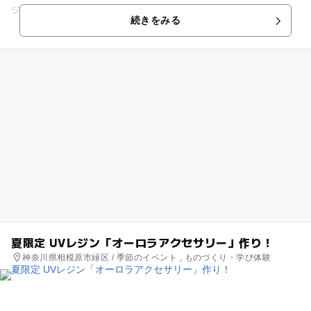
ジナルのスノードームを作りましょう！振るたびにキラキラの
続きをみる
パウダーが幻想的に舞...
夏限定 UVレジン「オーロラアクセサリー」作り！
神奈川県相模原市緑区 / 季節のイベント , ものづくり・学び体験