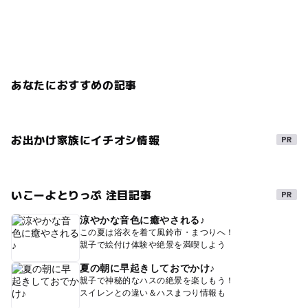
あなたにおすすめの記事
お出かけ家族にイチオシ情報
いこーよとりっぷ 注目記事
涼やかな音色に癒やされる♪
この夏は浴衣を着て風鈴市・まつりへ！
親子で絵付け体験や絶景を満喫しよう
夏の朝に早起きしておでかけ♪
親子で神秘的なハスの絶景を楽しもう！
スイレンとの違い＆ハスまつり情報も