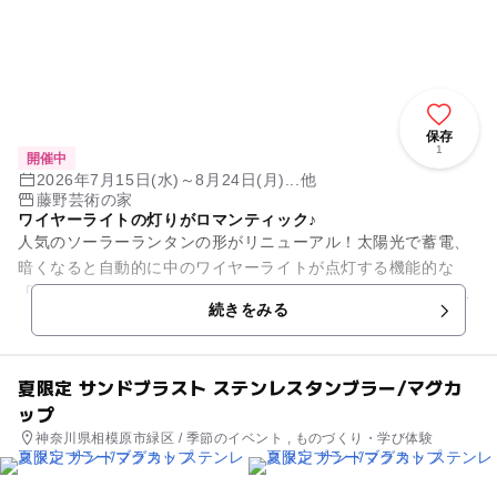
保存
1
開催中
2026年7月15日(水)～8月24日(月)...他
藤野芸術の家
ワイヤーライトの灯りがロマンティック♪
人気のソーラーランタンの形がリニューアル！太陽光で蓄電、
暗くなると自動的に中のワイヤーライトが点灯する機能的な
「Newソーラーランタン」を作りましょう。キャンプやバーベ
続きをみる
キューなどのアウトドアシー...
夏限定 サンドブラスト ステンレスタンブラー/マグカ
ップ
神奈川県相模原市緑区 / 季節のイベント , ものづくり・学び体験