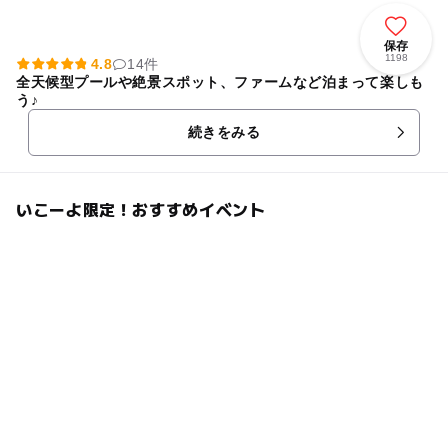
保存
1198
4.8
14件
全天候型プールや絶景スポット、ファームなど泊まって楽しも
う♪
続きをみる
いこーよ限定！おすすめイベント