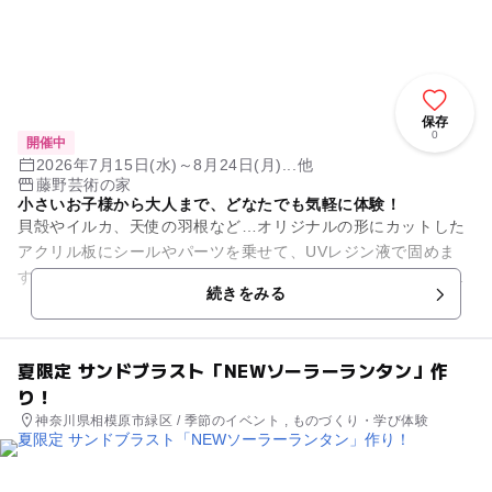
保存
0
開催中
2026年7月15日(水)～8月24日(月)...他
藤野芸術の家
小さいお子様から大人まで、どなたでも気軽に体験！
貝殻やイルカ、天使の羽根など…オリジナルの形にカットした
アクリル板にシールやパーツを乗せて、UVレジン液で固めま
す。ボールチェーンやキーホルダー、ブローチなどに仕上げま
続きをみる
しょう♪大人の方にもおすす...
夏限定 サンドブラスト「NEWソーラーランタン」作
り！
神奈川県相模原市緑区 / 季節のイベント , ものづくり・学び体験