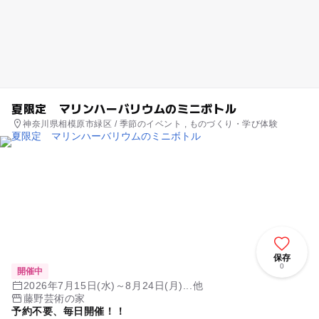
夏限定 マリンハーバリウムのミニボトル
神奈川県相模原市緑区 / 季節のイベント , ものづくり・学び体験
保存
0
開催中
2026年7月15日(水)～8月24日(月)...他
藤野芸術の家
予約不要、毎日開催！！