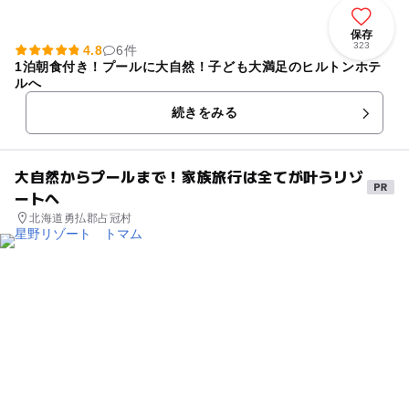
保存
323
4.8
6件
1泊朝食付き！プールに大自然！子ども大満足のヒルトンホテ
ルへ
続きをみる
大自然からプールまで！家族旅行は全てが叶うリゾ
ートへ
北海道勇払郡占冠村