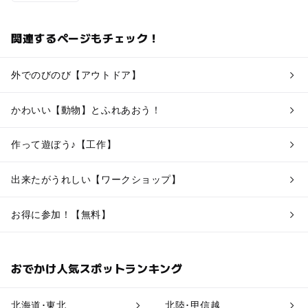
関連するページもチェック！
外でのびのび【アウトドア】
かわいい【動物】とふれあおう！
作って遊ぼう♪【工作】
出来たがうれしい【ワークショップ】
お得に参加！【無料】
おでかけ人気スポットランキング
北海道･東北
北陸･甲信越