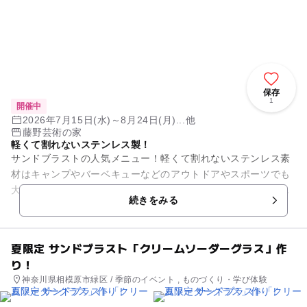
保存
1
開催中
2026年7月15日(水)～8月24日(月)...他
藤野芸術の家
軽くて割れないステンレス製！
サンドブラストの人気メニュー！軽くて割れないステンレス素
材はキャンプやバーベキューなどのアウトドアやスポーツでも
大活躍！真空二重構造なので、冷たさキープ。温かい飲み物を
続きをみる
入れても外側は熱くなりませ...
夏限定 サンドブラスト「クリームソーダーグラス」作
り！
神奈川県相模原市緑区 / 季節のイベント , ものづくり・学び体験