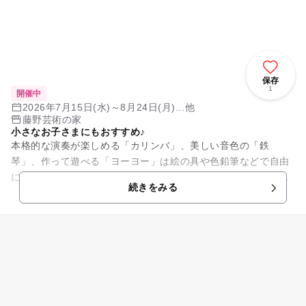
保存
1
開催中
2026年7月15日(水)～8月24日(月)...他
藤野芸術の家
小さなお子さまにもおすすめ♪
本格的な演奏が楽しめる「カリンバ」、美しい音色の「鉄
琴」、作って遊べる「ヨーヨー」は絵の具や色鉛筆などで自由
にお絵描きし、ラインストーンなどでデコレーションして完
続きをみる
成！作って遊ぼう♪小さなお子さま...