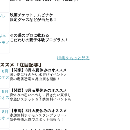
映画チケット、ムビチケ
限定グッズなどが当たる！
その道のプロに教わる
こだわりの親子体験プログラム！
特集をもっと見る
オススメ「注目記事」
【関東】8月＆夏休みのオススメ
暑い夏に行きたい水遊びイベント♪
夏の定番恐竜＆昆虫展も開催！
【関西】8月＆夏休みのオススメ
夏休みの思い出作りに行きたい夏祭り
水遊びスポット＆子供無料イベントも
【東海】8月＆夏休みのオススメ
参加無料ポケモンスタンプラリー♪
気分爽快水遊びスポット情報も！