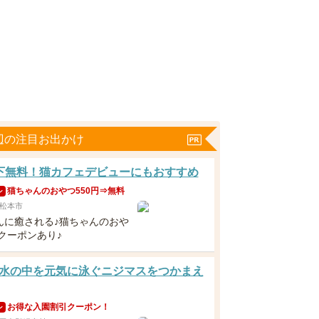
辺の注目お出かけ
下無料！猫カフェデビューにもおすすめ
猫ちゃんのおやつ550円⇒無料
ン
松本市
んに癒される♪猫ちゃんのおや
クーポンあり♪
水の中を元気に泳ぐニジマスをつかまえ
お得な入園割引クーポン！
ン