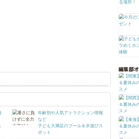
編集部
情
年齢別や人気アトラクション情報
など
ェ
子ども大満足のプール＆水遊びス
ポット