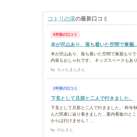
コトリの湯
の最新口コミ
6年前の口コミ
本が沢山あり、落ち着いた空間で巣籠..
本が沢山あり、落ち着いた空間で巣籠もりで
内装もおしゃれです。 キッズスペースもあ
by
ちゃんまんさん
2年前の口コミ
下見として旦那と二人で行きました。
下見として旦那と二人で行きました。 昨年
んだ民家に辿り着きました…案内看板のとこ
からは行けません！ ...
by
のんさん