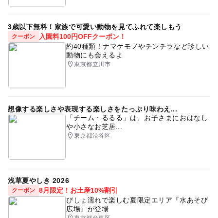
3歳以下無料！家族で可愛い動物を見てふれて楽しもう
入園料100円OFFクーポン！
クーポン
約40種類！ナマケモノやチンチラなど珍しい
動物にも会えるよ
東京都立川市
想像する楽しさや表現する楽しさをたっぷり味わえ...
「チーム・るるる」は、お子さまにおはなし
や小さなお芝居...
東京都渋谷区
浅草夏やしき 2026
8月限定！お土産10%割引
クーポン
びしょ濡れで楽しむ夏限定エリア『水あそび
広場』が登場