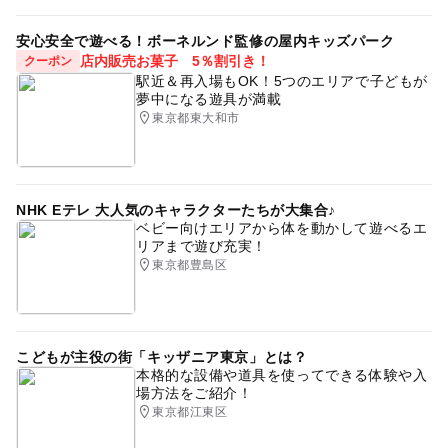
安心安全で遊べる！ボーネルンド監修の屋内キッズパーク
店内販売お菓子 5％割引き！
クーポン
駅近＆再入場もOK！5つのエリアで子どもが
夢中になる遊具が満載
東京都東大和市
NHK Eテレ 大人気のキャラクターたちが大集合♪
ベビー向けエリアから体を動かして遊べるエ
リアまで遊び充実！
東京都豊島区
こどもが主役の街「キッザニア東京」とは？
本格的な設備や道具を使ってできる体験や入
場方法をご紹介！
東京都江東区