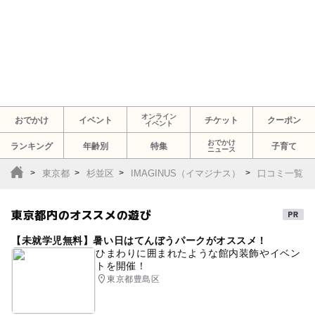
オンライン
おでかけ
イベント
チケット
クーポン
イベント
おでかけ
ランキング
年齢別
特集
子育て
ニュース
東京都
杉並区
IMAGINUS（イマジナス）
口コミ一覧
東京都内のオススメの遊び
【未就学児無料】暑い日はてんぼうパークがオススメ！
ひまわりに囲まれたような館内装飾やイベン
トを開催！
東京都豊島区