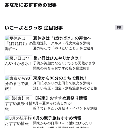
あなたにおすすめの記事
いこーよとりっぷ 注目記事
夏休みは「ばけばけ」の舞台へ
聖地巡礼・グルメ・花火大会を満喫！
夏の松江で「やりたいこと」をご紹介
暑い日はひんやりかき氷！
子供が笑顔になる♪ふわふわ天然かき氷
関東の有名＆おすすめ店を厳選紹介
東京から90分のまちで夏旅！
真田氏ゆかりの上田市で観光を満喫♪
涼しい高原・国宝・別所温泉をめぐる旅
【関東】おすすめ夏祭り情報
8月＆夏休みに楽しめる♪
親子で行きたいお祭り・イベントが満載
8月の親子旅おすすめ情報
関東からの日帰り～1泊旅にぴったり