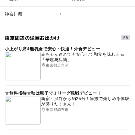
神奈川県
東京周辺の注目お出かけ
小上がり席&離乳食で安心・快適！外食デビュー
赤ちゃん連れでも安心して和食を味わえる
「華屋与兵衛」
東京都足立区
☆無料招待☆秋は親子でＪリーグ観戦デビュー！
新宿・渋谷から約25分！家族で楽しめる体験
が盛りだくさん！
東京都調布市