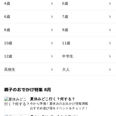
4歳
5歳
6歳
7歳
8歳
9歳
10歳
11歳
12歳
中学生
高校生
大人
親子のおでかけ特集 8月
夏休みどこ行く？何する？
今から準備！夏休みのお出かけ情報満載
おすすめ遊び場＆イベントをチェック！