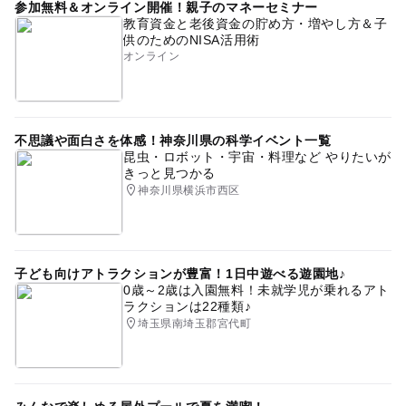
参加無料＆オンライン開催！親子のマネーセミナー
教育資金と老後資金の貯め方・増やし方＆子
供のためのNISA活用術
オンライン
不思議や面白さを体感！神奈川県の科学イベント一覧
昆虫・ロボット・宇宙・料理など やりたいが
きっと見つかる
神奈川県横浜市西区
子ども向けアトラクションが豊富！1日中遊べる遊園地♪
0歳～2歳は入園無料！未就学児が乗れるアト
ラクションは22種類♪
埼玉県南埼玉郡宮代町