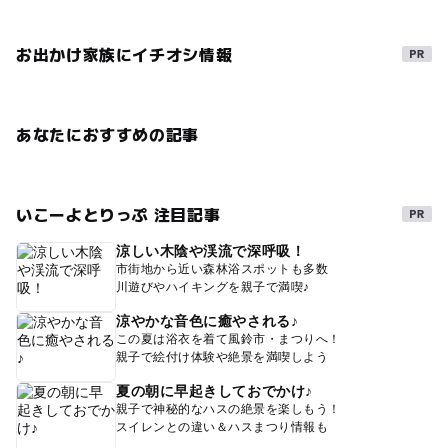
お出かけ家族にイチオシ情報
あなたにおすすめの記事
いこーよとりっぷ 注目記事
涼しい木陰や渓流で深呼吸！
市街地から近い森林浴スポットも多数
川遊びやハイキングを親子で満喫♪
涼やかな音色に癒やされる♪
この夏は浴衣を着て風鈴市・まつりへ！
親子で絵付け体験や絶景を満喫しよう
夏の朝に早起きしておでかけ♪
親子で神秘的なハスの絶景を楽しもう！
スイレンとの違い＆ハスまつり情報も