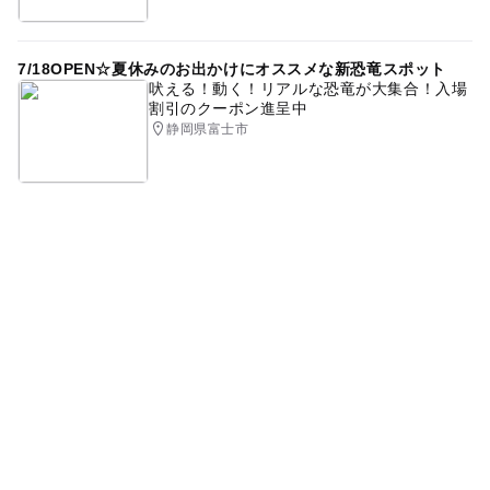
7/18OPEN☆夏休みのお出かけにオススメな新恐竜スポット
吠える！動く！リアルな恐竜が大集合！入場
割引のクーポン進呈中
静岡県富士市