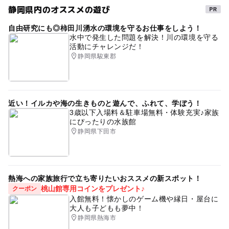
静岡県内のオススメの遊び
自由研究にも◎柿田川湧水の環境を守るお仕事をしよう！
水中で発生した問題を解決！川の環境を守る
活動にチャレンジだ！
静岡県駿東郡
近い！イルカや海の生きものと遊んで、ふれて、学ぼう！
3歳以下入場料＆駐車場無料・体験充実♪家族
にぴったりの水族館
静岡県下田市
熱海への家族旅行で立ち寄りたいおススメの新スポット！
桃山館専用コインをプレゼント♪
クーポン
入館無料！懐かしのゲーム機や縁日・屋台に
大人も子どもも夢中！
静岡県熱海市