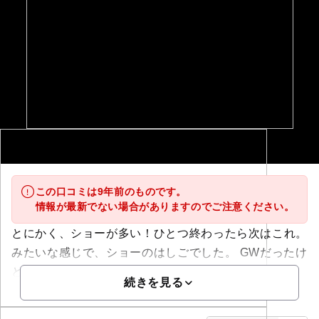
この口コミは9年前のものです。
情報が最新でない場合がありますのでご注意ください。
とにかく、ショーが多い！ひとつ終わったら次はこれ。
みたいな感じで、ショーのはしごでした。 GWだったけ
ど、比較的空...
続きを見る