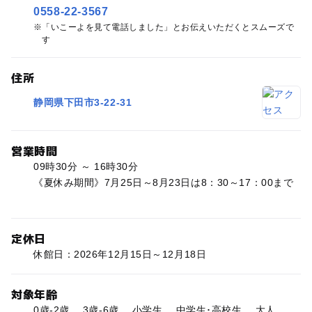
0558-22-3567
「いこーよを見て電話しました」とお伝えいただくとスムーズで
す
住所
静岡県下田市3-22-31
営業時間
09時30分 ～ 16時30分
《夏休み期間》7月25日～8月23日は8：30～17：00まで
定休日
休館日：2026年12月15日～12月18日
対象年齢
0歳-2歳、 3歳-6歳、 小学生、 中学生･高校生、 大人