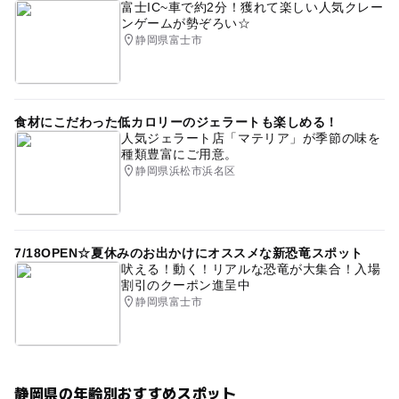
富士IC~車で約2分！獲れて楽しい人気クレー
ンゲームが勢ぞろい☆
静岡県富士市
食材にこだわった低カロリーのジェラートも楽しめる！
人気ジェラート店「マテリア」が季節の味を
種類豊富にご用意。
静岡県浜松市浜名区
7/18OPEN☆夏休みのお出かけにオススメな新恐竜スポット
吠える！動く！リアルな恐竜が大集合！入場
割引のクーポン進呈中
静岡県富士市
静岡県の年齢別おすすめスポット