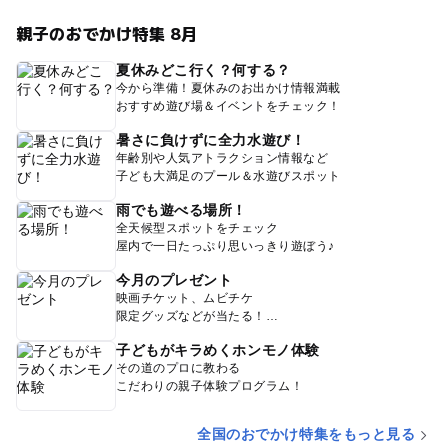
親子のおでかけ特集 8月
夏休みどこ行く？何する？
今から準備！夏休みのお出かけ情報満載
おすすめ遊び場＆イベントをチェック！
暑さに負けずに全力水遊び！
年齢別や人気アトラクション情報など
子ども大満足のプール＆水遊びスポット
雨でも遊べる場所！
全天候型スポットをチェック
屋内で一日たっぷり思いっきり遊ぼう♪
今月のプレゼント
映画チケット、ムビチケ
限定グッズなどが当たる！
子どもがキラめくホンモノ体験
その道のプロに教わる
こだわりの親子体験プログラム！
全国のおでかけ特集をもっと見る