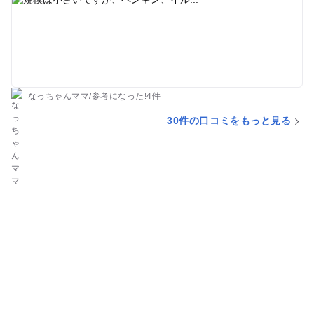
美味しかったです。お土産コーナーが豊富で色々買ってしまい
ました。
なっちゃんママ
/
参考に
なった!
4件
30件の口コミをもっと見る