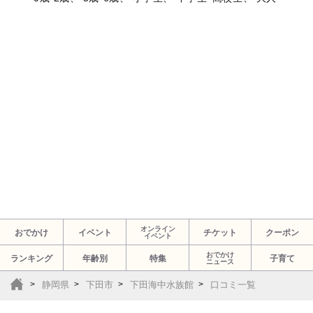
オンライン
おでかけ
イベント
チケット
クーポン
イベント
おでかけ
ランキング
年齢別
特集
子育て
ニュース
静岡県
下田市
下田海中水族館
口コミ一覧