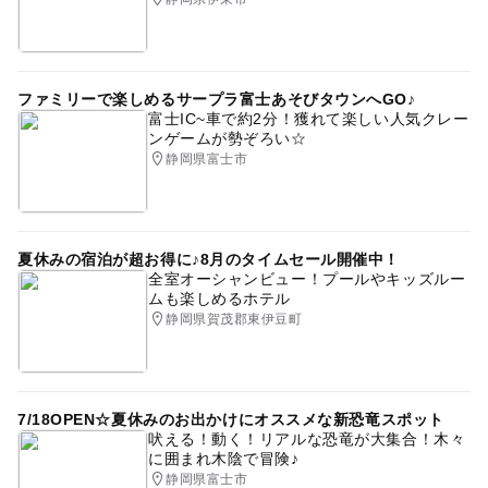
ファミリーで楽しめるサープラ富士あそびタウンへGO♪
富士IC~車で約2分！獲れて楽しい人気クレー
ンゲームが勢ぞろい☆
静岡県富士市
夏休みの宿泊が超お得に♪8月のタイムセール開催中！
全室オーシャンビュー！プールやキッズルー
ムも楽しめるホテル
静岡県賀茂郡東伊豆町
7/18OPEN☆夏休みのお出かけにオススメな新恐竜スポット
吠える！動く！リアルな恐竜が大集合！木々
に囲まれ木陰で冒険♪
静岡県富士市