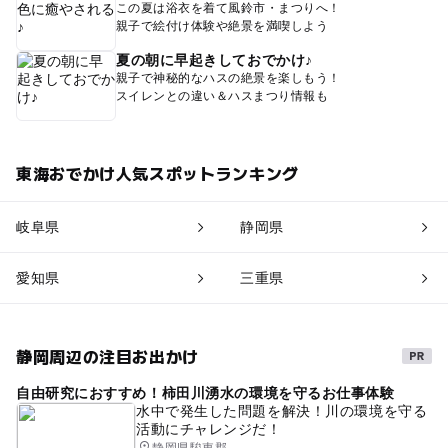
この夏は浴衣を着て風鈴市・まつりへ！
親子で絵付け体験や絶景を満喫しよう
夏の朝に早起きしておでかけ♪
親子で神秘的なハスの絶景を楽しもう！
スイレンとの違い＆ハスまつり情報も
東海おでかけ人気スポットランキング
岐阜県
静岡県
愛知県
三重県
静岡周辺の注目お出かけ
自由研究におすすめ！柿田川湧水の環境を守るお仕事体験
水中で発生した問題を解決！川の環境を守る
活動にチャレンジだ！
静岡県駿東郡