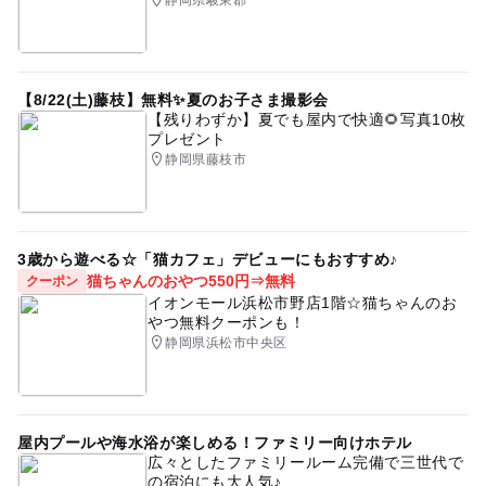
【8/22(土)藤枝】無料✨夏のお子さま撮影会
【残りわずか】夏でも屋内で快適🌻写真10枚
プレゼント
静岡県藤枝市
3歳から遊べる☆「猫カフェ」デビューにもおすすめ♪
猫ちゃんのおやつ550円⇒無料
クーポン
イオンモール浜松市野店1階☆猫ちゃんのお
やつ無料クーポンも！
静岡県浜松市中央区
屋内プールや海水浴が楽しめる！ファミリー向けホテル
広々としたファミリールーム完備で三世代で
の宿泊にも大人気♪