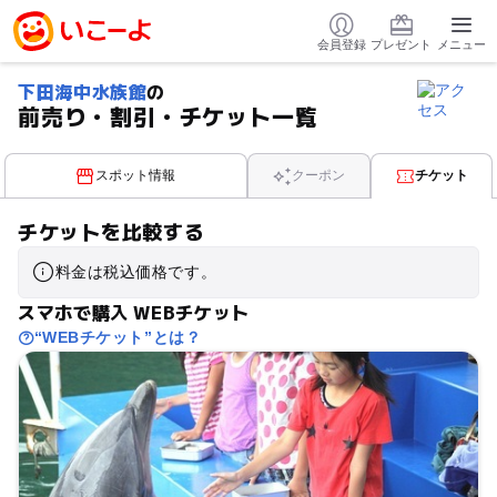
会員登録
プレゼント
メニュー
下田海中水族館
の
前売り・割引・チケット一覧
スポット情報
クーポン
チケット
チケットを比較する
料金は税込価格です。
スマホで購入 WEBチケット
“WEBチケット”とは？