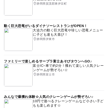
静岡県賀茂郡東伊豆町
動く巨大恐竜がいるダイナソーレストランがOPEN！
大迫力の動く巨大恐竜や珍しい恐竜メニュー
に子ども達も大喜び！
静岡県伊東市
ファミリーで楽しめるサープラ富士あそびタウンへGO♪
富士IC~車で約2分！獲れて楽しい人気クレー
ンゲームが勢ぞろい☆
静岡県富士市
みんなで爆獲れ体験☆人気のクレーンゲームが勢ぞろい♪
10円で遊べるクレーンゲームなど小さい子ど
もも楽しめます☆