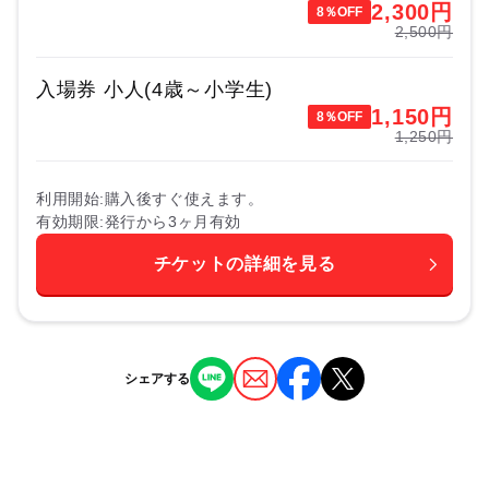
2,300
円
8％OFF
2,500円
入場券 小人(4歳～小学生)
1,150
円
8％OFF
1,250円
利用開始
購入後すぐ使えます。
有効期限
発行から3ヶ月有効
チケットの詳細を見る
シェアする