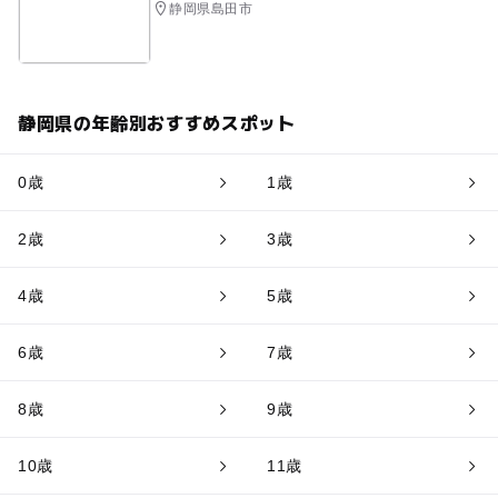
静岡県島田市
静岡県の年齢別おすすめスポット
0歳
1歳
2歳
3歳
4歳
5歳
6歳
7歳
8歳
9歳
10歳
11歳