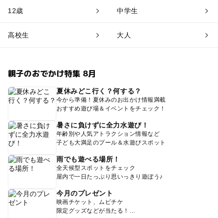
12歳
中学生
高校生
大人
親子のおでかけ特集 8月
夏休みどこ行く？何する？
今から準備！夏休みのお出かけ情報満載
おすすめ遊び場＆イベントをチェック！
暑さに負けずに全力水遊び！
年齢別や人気アトラクション情報など
子ども大満足のプール＆水遊びスポット
雨でも遊べる場所！
全天候型スポットをチェック
屋内で一日たっぷり思いっきり遊ぼう♪
今月のプレゼント
映画チケット、ムビチケ
限定グッズなどが当たる！