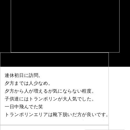
連休初日に訪問。
夕方までは人少なめ。
夕方から人が増えるが気にならない程度。
子供達にはトランポリンが大人気でした。
一日中飛んでた笑
トランポリンエリアは靴下脱いだ方が良いです。
クッションのカスがいっぱい靴下に着きます泣