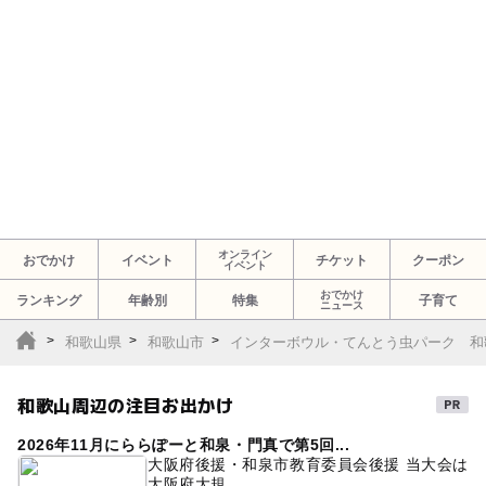
オンライン
おでかけ
イベント
チケット
クーポン
イベント
おでかけ
ランキング
年齢別
特集
子育て
ニュース
和歌山県
和歌山市
インターボウル・てんとう虫パーク 和
和歌山周辺の注目お出かけ
2026年11月にららぽーと和泉・門真で第5回...
大阪府後援・和泉市教育委員会後援 当大会は
大阪府大規...