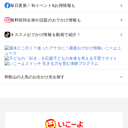
毎日更新！旬イベント&お得情報も
無料招待企画や話題のおでかけ情報も
オススメおでかけ情報を動画で紹介！
和歌山の人気のお出かけ先を探す
和歌山のエリアからプール子ども連れのお出かけスポッ
トを探す
和歌山市・加太・和歌浦・紀の川のプールお出かけ
白浜・龍神のプールお出かけ
有田・御坊・日高のプールお出かけ
勝浦・串本・すさみのプールお出かけ