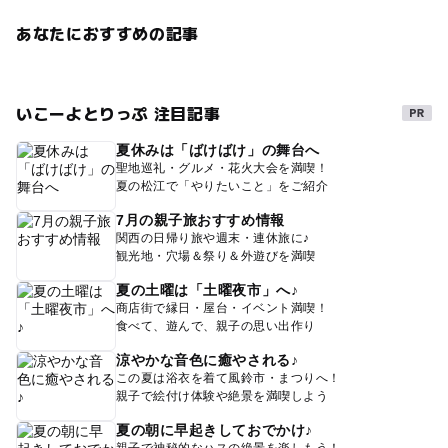
あなたにおすすめの記事
いこーよとりっぷ 注目記事
夏休みは「ばけばけ」の舞台へ
聖地巡礼・グルメ・花火大会を満喫！
夏の松江で「やりたいこと」をご紹介
7月の親子旅おすすめ情報
関西の日帰り旅や週末・連休旅に♪
観光地・穴場＆祭り＆外遊びを満喫
夏の土曜は「土曜夜市」へ♪
商店街で縁日・屋台・イベント満喫！
食べて、遊んで、親子の思い出作り
涼やかな音色に癒やされる♪
この夏は浴衣を着て風鈴市・まつりへ！
親子で絵付け体験や絶景を満喫しよう
夏の朝に早起きしておでかけ♪