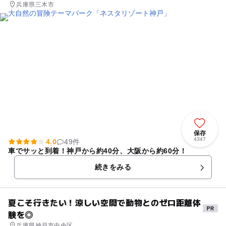
兵庫県三木市
保存
4347
4.0
49件
車でサッと到着！神戸から約40分、大阪から約60分！
続きをみる
夏こそ行きたい！涼しい空間で動物とのゼロ距離体
験を◎
兵庫県神戸市中央区