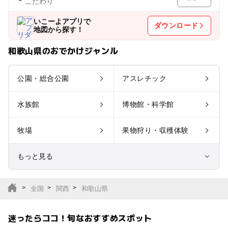
こだわり
いこーよアプリで
ダウンロード
地図から探す！
和歌山県のおでかけジャンル
公園・総合公園
アスレチック
水族館
博物館・科学館
牧場
果物狩り・収穫体験
もっと見る
室内遊び場
遊園地
全国
関西
和歌山県
テーマパーク
動物園
迷ったらココ！旬なおすすめスポット