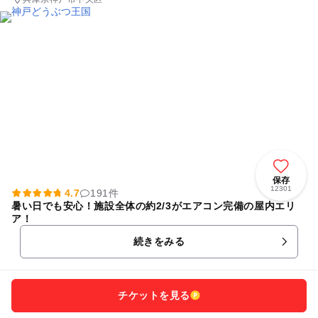
保存
12301
4.7
191件
暑い日でも安心！施設全体の約2/3がエアコン完備の屋内エリ
ア！
続きをみる
チケットを見る