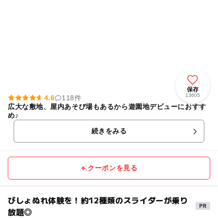
保存
13605
4.6
118件
広大な敷地、屋内あそび場もあるから遊園地デビューにおすす
め♪
続きをみる
クーポンを見る
びしょぬれ体験を！約12種類のスライダーが乗り
放題◎