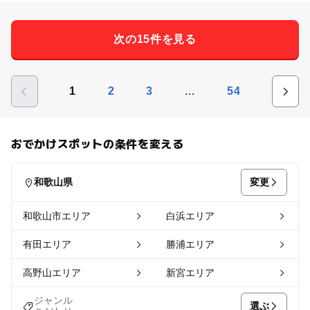
次の15件を見る
…
1
2
3
54
おでかけスポットの条件を変える
変更
和歌山県
和歌山市エリア
白浜エリア
有田エリア
勝浦エリア
高野山エリア
新宮エリア
ジャンル
選ぶ