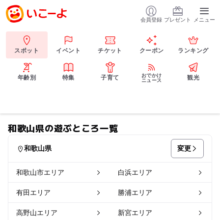
会員登録
プレゼント
メニュー
スポット
イベント
チケット
クーポン
ランキング
おでかけ
年齢別
特集
子育て
観光
ニュース
和歌山県の遊ぶところ一覧
変更
和歌山県
和歌山市エリア
白浜エリア
有田エリア
勝浦エリア
高野山エリア
新宮エリア