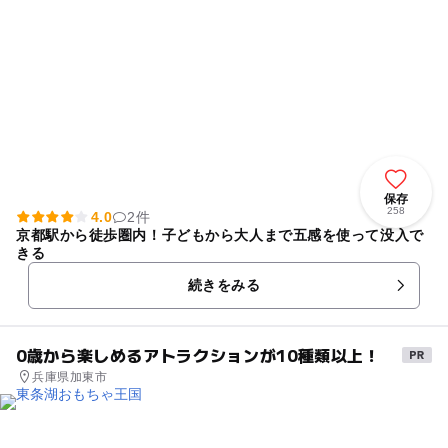
保存
258
4.0
2件
京都駅から徒歩圏内！子どもから大人まで五感を使って没入で
きる
続きをみる
0歳から楽しめるアトラクションが10種類以上！
兵庫県加東市