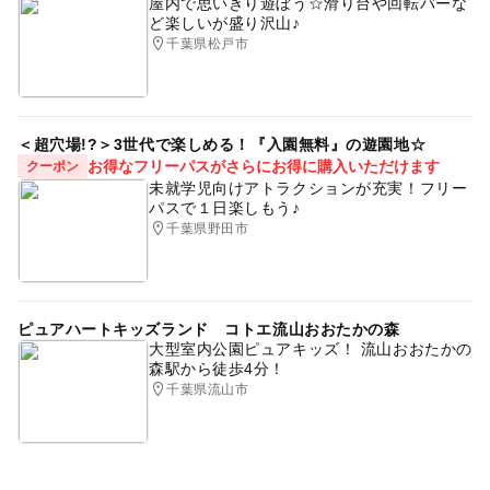
屋内で思いきり遊ぼう☆滑り台や回転バーな
ど楽しいが盛り沢山♪
千葉県松戸市
＜超穴場!?＞3世代で楽しめる！『入園無料』の遊園地☆
お得なフリーパスがさらにお得に購入いただけます
クーポン
未就学児向けアトラクションが充実！フリー
パスで１日楽しもう♪
千葉県野田市
ピュアハートキッズランド コトエ流山おおたかの森
大型室内公園ピュアキッズ！ 流山おおたかの
森駅から徒歩4分！
千葉県流山市