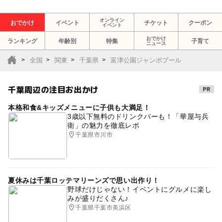
オンライン
おでかけ
イベント
チケット
クーポン
イベント
おでかけ
ランキング
年齢別
特集
子育て
ニュース
全国
関東
千葉県
富津公園ジャンボプール
千葉周辺の注目お出かけ
本格和食&キッズメニューに子供も大満足！
3歳以下無料のドリンクバーも！「華屋与兵
衛」の魅力を徹底レポ
千葉県市川市
夏休みは千葉ロッテマリーンズで思い出作り！
野球だけじゃない！イベントにグルメに楽し
みが盛りだくさん♪
千葉県千葉市美浜区