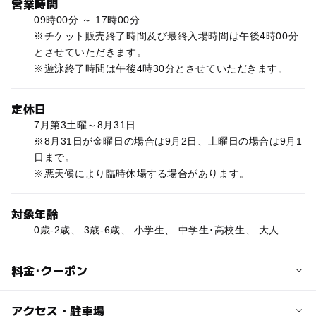
営業時間
09時00分 ～ 17時00分
※チケット販売終了時間及び最終入場時間は午後4時00分
とさせていただきます。
※遊泳終了時間は午後4時30分とさせていただきます。
定休日
7月第3土曜～8月31日
※8月31日が金曜日の場合は9月2日、土曜日の場合は9月1
日まで。
※悪天候により臨時休場する場合があります。
対象年齢
0歳-2歳、 3歳-6歳、 小学生、 中学生･高校生、 大人
料金･クーポン
子供の料金
アクセス・駐車場