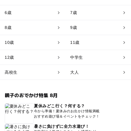
6歳
7歳
8歳
9歳
10歳
11歳
12歳
中学生
高校生
大人
親子のおでかけ特集 8月
夏休みどこ行く？何する？
今から準備！夏休みのお出かけ情報満載
おすすめ遊び場＆イベントをチェック！
暑さに負けずに全力水遊び！