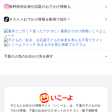
無料招待企画や話題のおでかけ情報も
オススメおでかけ情報を動画で紹介！
千葉の人気のお出かけ先を探す
千葉のエリアからプール子ども連れのお出かけスポット
を探す
舞浜・幕張・船橋・浦安のプールお出かけ
柏・松戸・野田・取手のプールお出かけ
木更津・君津・富津・袖ヶ浦のプールお出かけ
成田・印西・酒々井のプールお出かけ
館山・南房総のプールお出かけ
子どもとお出かけ情報サイト「いこーよ」は、千葉の子どものお
九十九里・銚子のプールお出かけ
でかけ情報、千葉のお出かけスポットのクチコミ・親子体験情