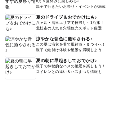
8月＆夏休みに楽しめる♪
親子で行きたいお祭り・イベントが満載
夏のドライブ＆おでかけにも♪
八ヶ岳・清里エリアで日帰り～1泊旅！
北杜市の人気＆穴場観光スポット厳選
涼やかな音色に癒やされる♪
この夏は浴衣を着て風鈴市・まつりへ！
親子で絵付け体験や絶景を満喫しよう
夏の朝に早起きしておでかけ♪
親子で神秘的なハスの絶景を楽しもう！
スイレンとの違い＆ハスまつり情報も