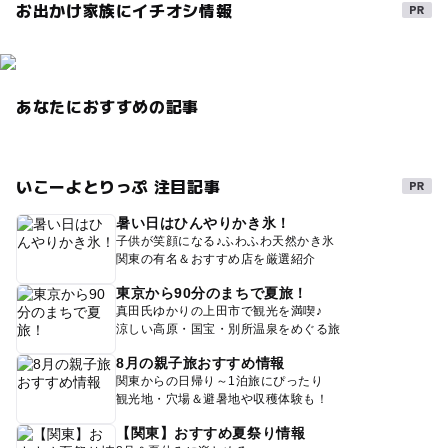
お出かけ家族にイチオシ情報
あなたにおすすめの記事
いこーよとりっぷ 注目記事
暑い日はひんやりかき氷！
子供が笑顔になる♪ふわふわ天然かき氷
関東の有名＆おすすめ店を厳選紹介
東京から90分のまちで夏旅！
真田氏ゆかりの上田市で観光を満喫♪
涼しい高原・国宝・別所温泉をめぐる旅
8月の親子旅おすすめ情報
関東からの日帰り～1泊旅にぴったり
観光地・穴場＆避暑地や収穫体験も！
【関東】おすすめ夏祭り情報