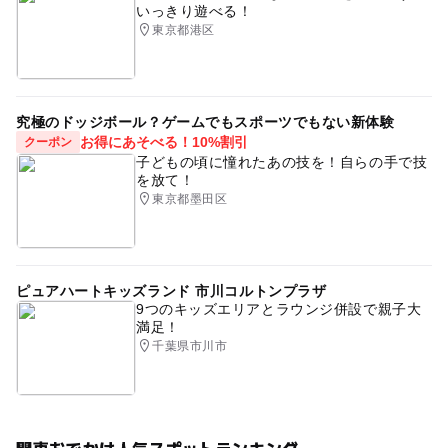
いっきり遊べる！
東京都港区
究極のドッジボール？ゲームでもスポーツでもない新体験
お得にあそべる！10%割引
クーポン
子どもの頃に憧れたあの技を！自らの手で技
を放て！
東京都墨田区
ピュアハートキッズランド 市川コルトンプラザ
9つのキッズエリアとラウンジ併設で親子大
満足！
千葉県市川市
関東おでかけ人気スポットランキング