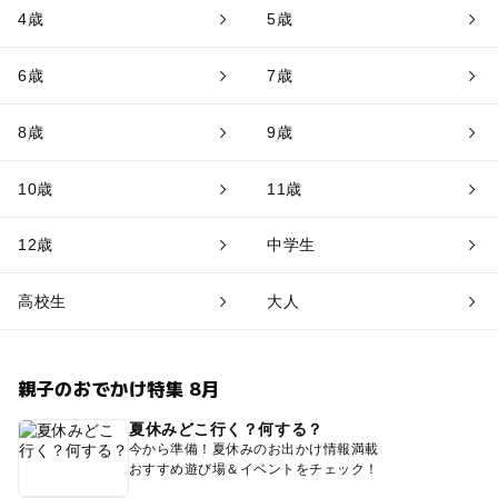
4歳
5歳
6歳
7歳
8歳
9歳
10歳
11歳
12歳
中学生
高校生
大人
親子のおでかけ特集 8月
夏休みどこ行く？何する？
今から準備！夏休みのお出かけ情報満載
おすすめ遊び場＆イベントをチェック！