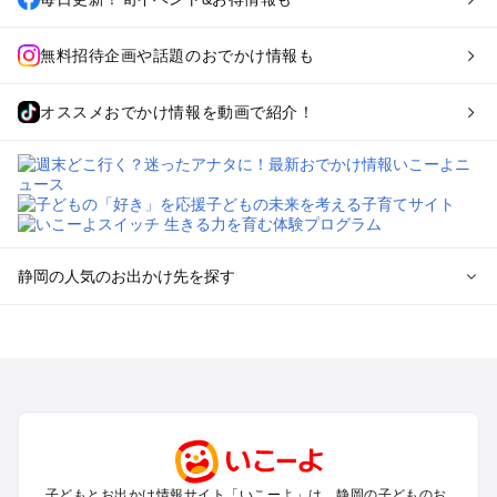
無料招待企画や話題のおでかけ情報も
オススメおでかけ情報を動画で紹介！
静岡の人気のお出かけ先を探す
静岡のエリアからプール子ども連れのお出かけスポット
を探す
浜松・浜名湖・天竜のプールお出かけ
伊東・下田・伊豆白浜・東伊豆のプールお出かけ
富士山・富士宮・富士・御殿場のプールお出かけ
小田原・熱海・湯河原・真鶴のプールお出かけ
中伊豆・西伊豆・南伊豆のプールお出かけ
子どもとお出かけ情報サイト「いこーよ」は、静岡の子どものお