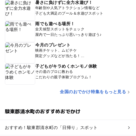
暑さに負けずに全力水遊び！
年齢別や人気アトラクション情報など
子ども大満足のプール＆水遊びスポット
雨でも遊べる場所！
全天候型スポットをチェック
屋内で一日たっぷり思いっきり遊ぼう♪
今月のプレゼント
映画チケット、ムビチケ
限定グッズなどが当たる！
子どもがキラめくホンモノ体験
その道のプロに教わる
こだわりの親子体験プログラム！
全国のおでかけ特集をもっと見る
駿東郡清水町のおすすめおでかけ
おすすめ！駿東郡清水町の「日帰り」スポット