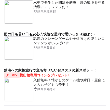
水中で発生した問題を解決！川の環境を守る
活動にチャレンジだ！
静岡県駿東郡
雨の日も暑い日も安心☆快適な屋内で思いっきり遊ぼう♪
話題のクレーンゲームや子供向けの楽しいコ
ンテンツがいっぱい☆
静岡県島田市
熱海への家族旅行で立ち寄りたいおススメの新スポット！
桃山館専用コインをプレゼント♪
クーポン
入館無料！懐かしのゲーム機や縁日・屋台に
大人も子どもも夢中！
静岡県熱海市