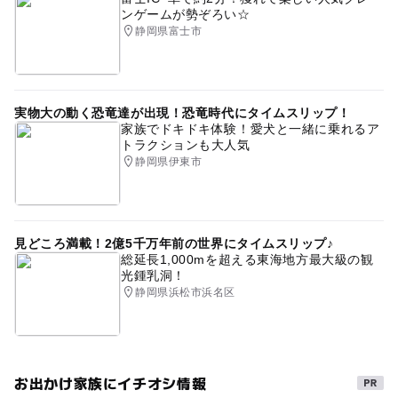
ンゲームが勢ぞろい☆
静岡県富士市
実物大の動く恐竜達が出現！恐竜時代にタイムスリップ！
家族でドキドキ体験！愛犬と一緒に乗れるア
トラクションも大人気
静岡県伊東市
見どころ満載！2億5千万年前の世界にタイムスリップ♪
総延長1,000mを超える東海地方最大級の観
光鍾乳洞！
静岡県浜松市浜名区
お出かけ家族にイチオシ情報