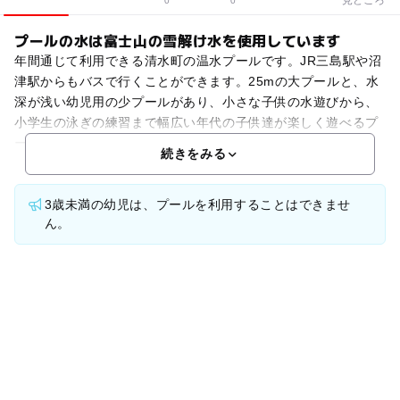
0
0
プールの水は富士山の雪解け水を使用しています
年間通じて利用できる清水町の温水プールです。JR三島駅や沼
津駅からもバスで行くことができます。25mの大プールと、水
深が浅い幼児用の少プールがあり、小さな子供の水遊びから、
小学生の泳ぎの練習まで幅広い年代の子供達が楽しく遊べるプ
ールとなっています。プールに使用されている水は、富士
続きをみる
3歳未満の幼児は、プールを利用することはできませ
ん。