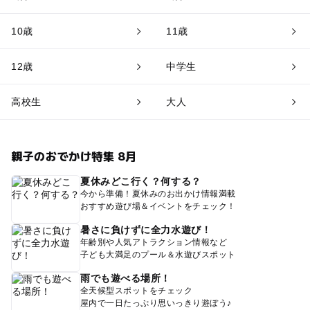
10歳
11歳
12歳
中学生
高校生
大人
親子のおでかけ特集 8月
夏休みどこ行く？何する？
今から準備！夏休みのお出かけ情報満載
おすすめ遊び場＆イベントをチェック！
暑さに負けずに全力水遊び！
年齢別や人気アトラクション情報など
子ども大満足のプール＆水遊びスポット
雨でも遊べる場所！
全天候型スポットをチェック
屋内で一日たっぷり思いっきり遊ぼう♪