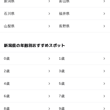
新潟県
富山県
石川県
福井県
山梨県
長野県
新潟県の年齢別おすすめスポット
0歳
1歳
2歳
3歳
4歳
5歳
6歳
7歳
8歳
9歳