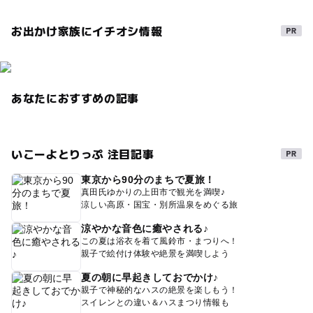
お出かけ家族にイチオシ情報
あなたにおすすめの記事
いこーよとりっぷ 注目記事
東京から90分のまちで夏旅！
真田氏ゆかりの上田市で観光を満喫♪
涼しい高原・国宝・別所温泉をめぐる旅
涼やかな音色に癒やされる♪
この夏は浴衣を着て風鈴市・まつりへ！
親子で絵付け体験や絶景を満喫しよう
夏の朝に早起きしておでかけ♪
親子で神秘的なハスの絶景を楽しもう！
スイレンとの違い＆ハスまつり情報も