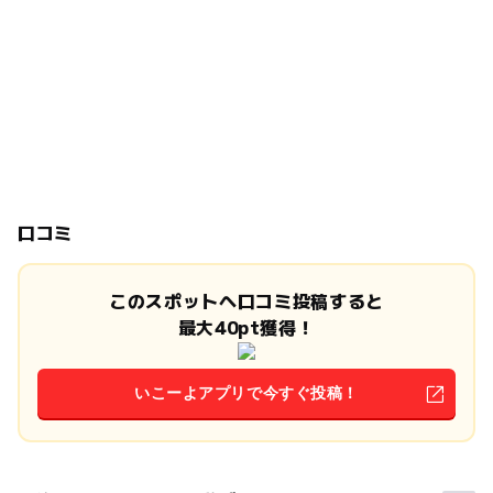
口コミ
このスポットへ口コミ投稿すると
最大40pt獲得！
いこーよアプリで今すぐ投稿！