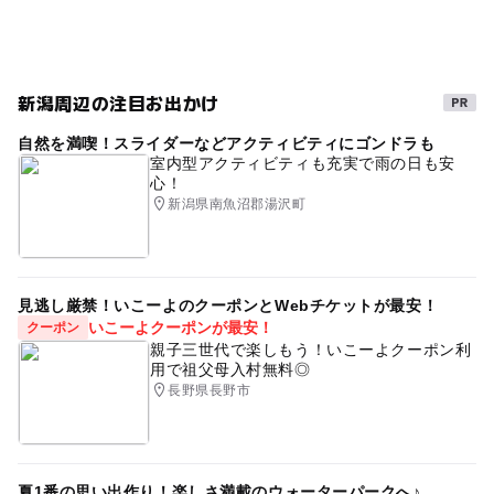
新潟周辺の注目お出かけ
自然を満喫！スライダーなどアクティビティにゴンドラも
室内型アクティビティも充実で雨の日も安
心！
新潟県南魚沼郡湯沢町
見逃し厳禁！いこーよのクーポンとWebチケットが最安！
いこーよクーポンが最安！
クーポン
親子三世代で楽しもう！いこーよクーポン利
用で祖父母入村無料◎
長野県長野市
夏1番の思い出作り！楽しさ満載のウォーターパークへ♪