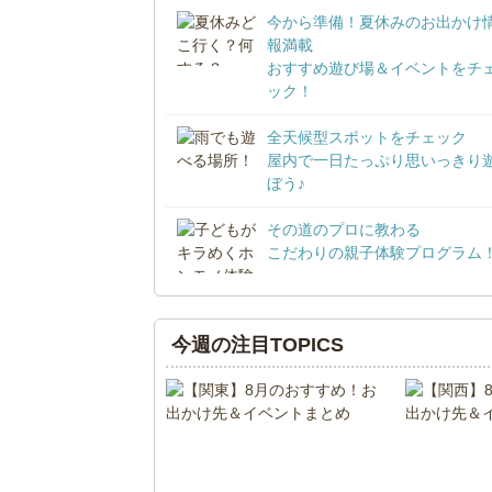
今から準備！夏休みのお出かけ
報満載
おすすめ遊び場＆イベントをチ
ック！
全天候型スポットをチェック
屋内で一日たっぷり思いっきり
ぼう♪
その道のプロに教わる
こだわりの親子体験プログラム
今週の注目TOPICS