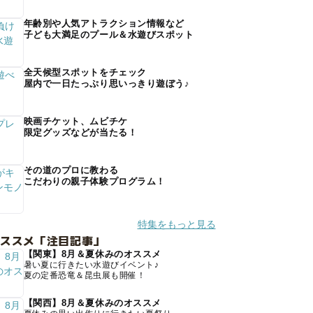
年齢別や人気アトラクション情報など
子ども大満足のプール＆水遊びスポット
全天候型スポットをチェック
屋内で一日たっぷり思いっきり遊ぼう♪
映画チケット、ムビチケ
限定グッズなどが当たる！
その道のプロに教わる
こだわりの親子体験プログラム！
特集をもっと見る
オススメ「注目記事」
【関東】8月＆夏休みのオススメ
暑い夏に行きたい水遊びイベント♪
夏の定番恐竜＆昆虫展も開催！
【関西】8月＆夏休みのオススメ