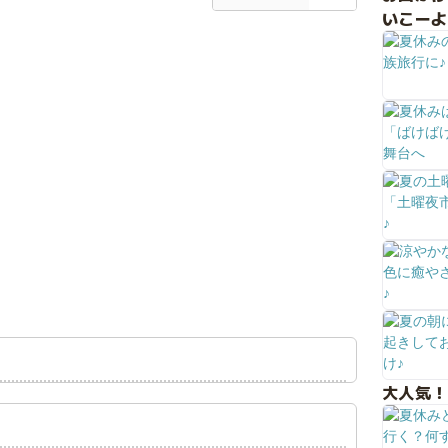
いこーよ
大人気！