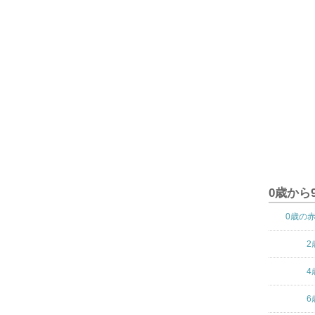
0歳から
0歳の
2
4
6