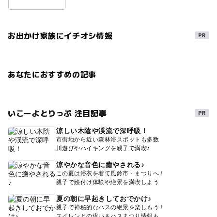
お出かけ家族にイチオシ情報
あなたにおすすめの記事
いこーよとりっぷ 注目記事
涼しい木陰や渓流で深呼吸！
市街地から近い森林浴スポットも多数
川遊びやハイキングを親子で満喫♪
涼やかな音色に癒やされる♪
この夏は浴衣を着て風鈴市・まつりへ！
親子で絵付け体験や絶景を満喫しよう
夏の朝に早起きしておでかけ♪
親子で神秘的なハスの絶景を楽しもう！
スイレンとの違い＆ハスまつり情報も