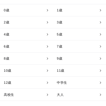
0歳
1歳
2歳
3歳
4歳
5歳
6歳
7歳
8歳
9歳
10歳
11歳
12歳
中学生
高校生
大人