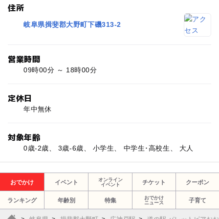
住所
岐阜県揖斐郡大野町下磯313-2
営業時間
09時00分 ～ 18時00分
定休日
年中無休
対象年齢
0歳-2歳、 3歳-6歳、 小学生、 中学生･高校生、 大人
オンライン
おでかけ
イベント
チケット
クーポン
イベント
おでかけ
ランキング
年齢別
特集
子育て
ニュース