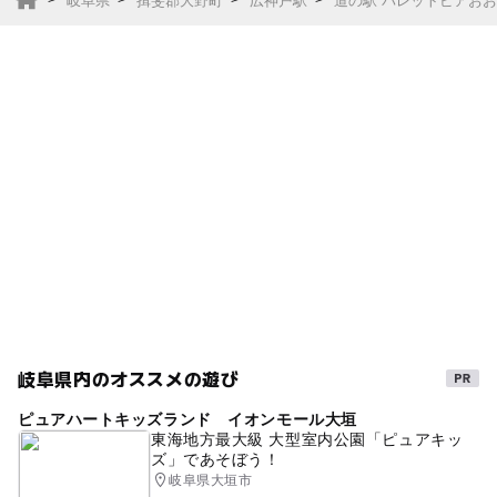
岐阜県
揖斐郡大野町
広神戸駅
道の駅 パレットピアお
岐阜県内のオススメの遊び
ピュアハートキッズランド イオンモール大垣
東海地方最大級 大型室内公園「ピュアキッ
ズ」であそぼう！
岐阜県大垣市