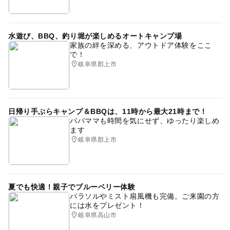
水遊び、BBQ、釣り堀が楽しめるオートキャンプ場
家族の絆を深める、アウトドア体験をここ
で！
岐阜県郡上市
日帰り手ぶらキャンプ＆BBQは、11時から最大21時まで！
パパママも時間を気にせず、ゆったり楽しめ
ます
岐阜県郡上市
夏でも快適！親子でブルーベリー体験
パラソルやミスト扇風機も完備。ご来園の方
には水をプレゼント！
岐阜県高山市