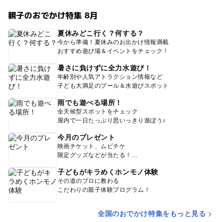
親子のおでかけ特集 8月
夏休みどこ行く？何する？
今から準備！夏休みのお出かけ情報満載
おすすめ遊び場＆イベントをチェック！
暑さに負けずに全力水遊び！
年齢別や人気アトラクション情報など
子ども大満足のプール＆水遊びスポット
雨でも遊べる場所！
全天候型スポットをチェック
屋内で一日たっぷり思いっきり遊ぼう♪
今月のプレゼント
映画チケット、ムビチケ
限定グッズなどが当たる！
子どもがキラめくホンモノ体験
その道のプロに教わる
こだわりの親子体験プログラム！
全国のおでかけ特集をもっと見る