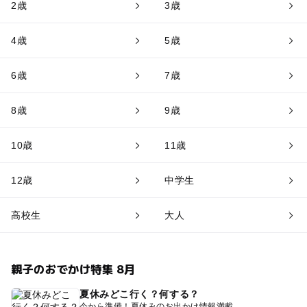
2歳
3歳
4歳
5歳
6歳
7歳
8歳
9歳
10歳
11歳
12歳
中学生
高校生
大人
親子のおでかけ特集 8月
夏休みどこ行く？何する？
今から準備！夏休みのお出かけ情報満載