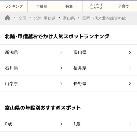
おでかけ
ランキング
年齢別
特集
子育て
ニュース
全国
北陸･甲信越
富山県
高岡市伏木北前船資料館
北陸･甲信越おでかけ人気スポットランキング
新潟県
富山県
石川県
福井県
山梨県
長野県
富山県の年齢別おすすめスポット
0歳
1歳