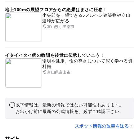
地上100mの展望フロアからの絶景はまさに圧巻！
小矢部を一望できる♪メルヘン建築物や立山
連峰が広がる
富山県小矢部市
イタイイタイ病の教訓を後世に伝承していこう！
環境や健康、命の尊さについて深く学べる資
料館
富山県富山市
以下情報は、最新の情報ではない可能性もあります。
お出かけ前に最新の公式情報を、必ずご確認下さい。
スポット情報の改善を送る
サイト