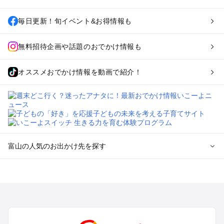
毎日更新！旬イベント&お得情報も
無料招待企画や話題のおでかけ情報も
オススメおでかけ情報を動画で紹介！
富山の人気のお出かけ先を探す
富山のエリアからプール子ども連れのお出かけスポット
を探す
高岡・氷見・砺波・五箇山・庄川のプールお出かけ
富山・八尾のプールお出かけ
立山黒部アルペンルート・宇奈月・黒部のプールお出かけ