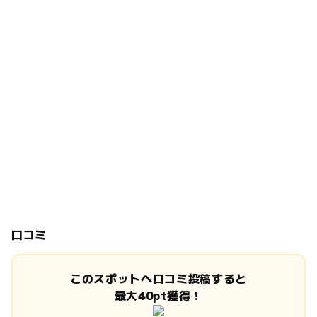
口コミ
このスポットへ口コミ投稿すると
最大40pt獲得！