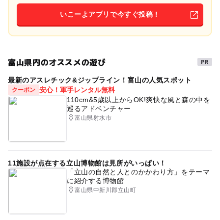
いこーよアプリで今すぐ投稿！
富山県内のオススメの遊び
最新のアスレチック&ジップライン！富山の人気スポット
安心！軍手レンタル無料
クーポン
110cm&5歳以上からOK!爽快な風と森の中を
巡るアドベンチャー
富山県射水市
11施設が点在する立山博物館は見所がいっぱい！
「立山の自然と人とのかかわり方」をテーマ
に紹介する博物館
富山県中新川郡立山町