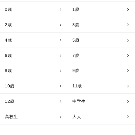
0歳
1歳
2歳
3歳
4歳
5歳
6歳
7歳
8歳
9歳
10歳
11歳
12歳
中学生
高校生
大人