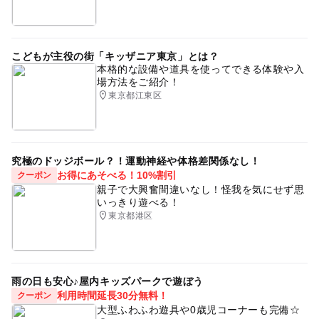
こどもが主役の街「キッザニア東京」とは？
本格的な設備や道具を使ってできる体験や入
場方法をご紹介！
東京都江東区
究極のドッジボール？！運動神経や体格差関係なし！
お得にあそべる！10%割引
クーポン
親子で大興奮間違いなし！怪我を気にせず思
いっきり遊べる！
東京都港区
雨の日も安心♪屋内キッズパークで遊ぼう
利用時間延長30分無料！
クーポン
大型ふわふわ遊具や0歳児コーナーも完備☆