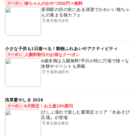
猫ちゃんのおやつ550円⇒無料
クーポン
原宿駅の目の前にある清潔でかわいい猫ちゃ
んの集まる猫カフェ
東京都渋谷区
小さな子供も1日遊べる！動物ふれあいやアクティビティ
入園料割引のお得なクーポン
クーポン
4歳未満は入園無料!平日が特に穴場で様々な
体験やイベントも満載
千葉県成田市
浅草夏やしき 2026
8月限定！お土産10%割引
クーポン
びしょ濡れで楽しむ夏限定エリア『水あそび
広場』が登場
東京都台東区