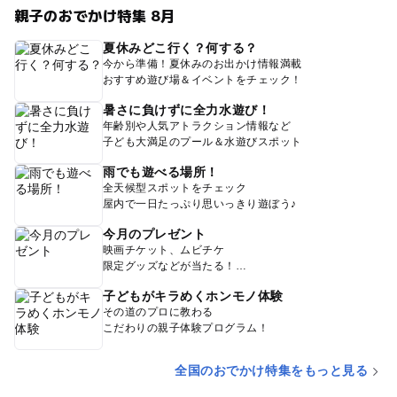
親子のおでかけ特集 8月
夏休みどこ行く？何する？
今から準備！夏休みのお出かけ情報満載
おすすめ遊び場＆イベントをチェック！
暑さに負けずに全力水遊び！
年齢別や人気アトラクション情報など
子ども大満足のプール＆水遊びスポット
雨でも遊べる場所！
全天候型スポットをチェック
屋内で一日たっぷり思いっきり遊ぼう♪
今月のプレゼント
映画チケット、ムビチケ
限定グッズなどが当たる！
子どもがキラめくホンモノ体験
その道のプロに教わる
こだわりの親子体験プログラム！
全国のおでかけ特集をもっと見る