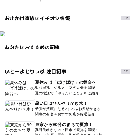
お出かけ家族にイチオシ情報
あなたにおすすめの記事
いこーよとりっぷ 注目記事
夏休みは「ばけばけ」の舞台へ
聖地巡礼・グルメ・花火大会を満喫！
夏の松江で「やりたいこと」をご紹介
暑い日はひんやりかき氷！
子供が笑顔になる♪ふわふわ天然かき氷
関東の有名＆おすすめ店を厳選紹介
東京から90分のまちで夏旅！
真田氏ゆかりの上田市で観光を満喫♪