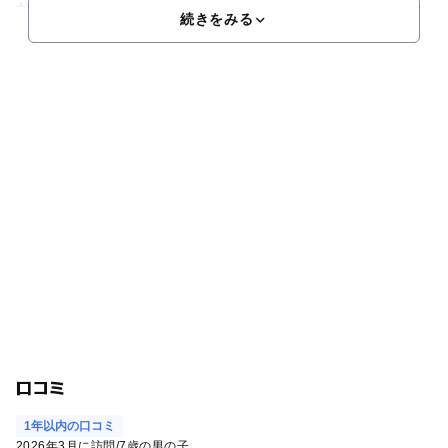
ができます。館内ではビデオコーナーや実演コーナーのほ
続きをみる
口コミ
1年以内の口コミ
2026年3月に訪問
/
7歳の男の子