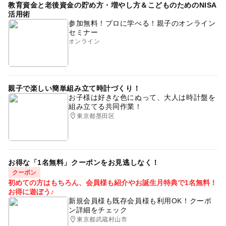
教育資金と老後資金の貯め方・増やし方＆こどものためのNISA
活用術
参加無料！プロに学べる！親子のオンライン
セミナー
オンライン
親子で楽しい簡単組み立て時計づくり！
お子様は好きな色にぬって、大人は時計盤を
組み立てる共同作業！
東京都墨田区
お得な「1名無料」クーポンをお見逃しなく！
クーポン
初めての方はもちろん、会員様も紹介やお誕生月特典で1名無料！
お得に遊ぼう♪
新規会員様も既存会員様も利用OK！クーポ
ン詳細をチェック
東京都武蔵村山市