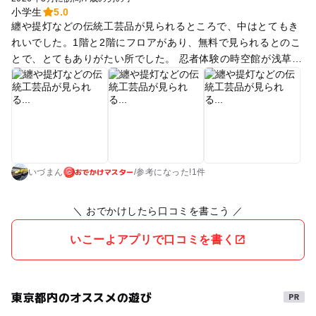
小学生
5.0
纏や提灯などの伝統工芸品が見られるところで、中はとてもき
れいでした。1階と2階にフロアがあり、無料で見られるとのこ
とで、とてもありがたい所でした。 忍者体験の時空館が浅草で
再開したところの近くでしたので、あわせて訪問すると良いか
もしれません。
おでかけマスター
いづまん
/
参考に
なった!
1件
＼ おでかけしたら口コミを書こう ／
いこーよアプリで口コミを書く
東京都内のオススメの遊び