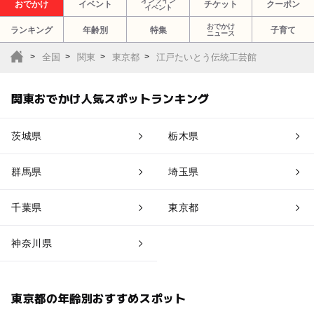
オンライン
おでかけ
イベント
チケット
クーポン
イベント
おでかけ
ランキング
年齢別
特集
子育て
ニュース
全国
関東
東京都
江戸たいとう伝統工芸館
関東おでかけ人気スポットランキング
茨城県
栃木県
群馬県
埼玉県
千葉県
東京都
神奈川県
東京都の年齢別おすすめスポット