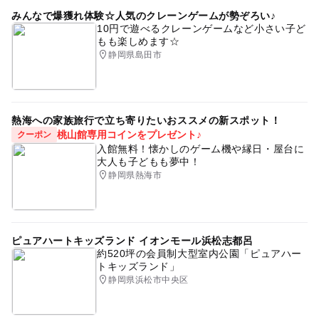
みんなで爆獲れ体験☆人気のクレーンゲームが勢ぞろい♪
10円で遊べるクレーンゲームなど小さい子ど
もも楽しめます☆
静岡県島田市
熱海への家族旅行で立ち寄りたいおススメの新スポット！
桃山館専用コインをプレゼント♪
クーポン
入館無料！懐かしのゲーム機や縁日・屋台に
大人も子どもも夢中！
静岡県熱海市
ピュアハートキッズランド イオンモール浜松志都呂
約520坪の会員制大型室内公園「ピュアハー
トキッズランド」
静岡県浜松市中央区