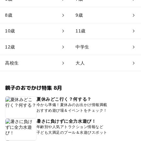
8歳
9歳
10歳
11歳
12歳
中学生
高校生
大人
親子のおでかけ特集 8月
夏休みどこ行く？何する？
今から準備！夏休みのお出かけ情報満載
おすすめ遊び場＆イベントをチェック！
暑さに負けずに全力水遊び！
年齢別や人気アトラクション情報など
子ども大満足のプール＆水遊びスポット