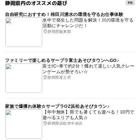
静岡県内のオススメの遊び
自由研究におすすめ！柿田川湧水の環境を守るお仕事体験
水中で発生した問題を解決！川の環境を守る
活動にチャレンジだ！
静岡県駿東郡
ファミリーで楽しめるサープラ富士あそびタウンへGO♪
富士IC~車で約2分！獲れて楽しい人気クレー
ンゲームが勢ぞろい☆
静岡県富士市
家族で爆獲れ体験☆サープラOZ浜松あそびタウン♪
【年中無休】雨でも暑くても遊べる！10円で
遊べるエリアも人気☆
静岡県浜松市中央区