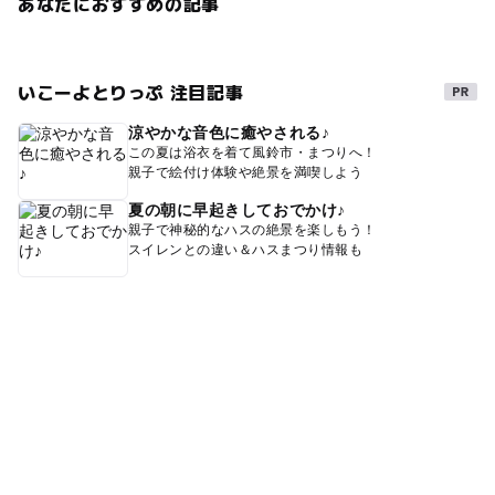
あなたにおすすめの記事
いこーよとりっぷ 注目記事
涼やかな音色に癒やされる♪
この夏は浴衣を着て風鈴市・まつりへ！
親子で絵付け体験や絶景を満喫しよう
夏の朝に早起きしておでかけ♪
親子で神秘的なハスの絶景を楽しもう！
スイレンとの違い＆ハスまつり情報も