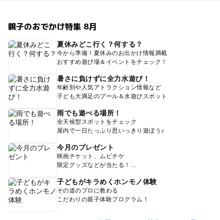
親子のおでかけ特集 8月
夏休みどこ行く？何する？
今から準備！夏休みのお出かけ情報満載
おすすめ遊び場＆イベントをチェック！
暑さに負けずに全力水遊び！
年齢別や人気アトラクション情報など
子ども大満足のプール＆水遊びスポット
雨でも遊べる場所！
全天候型スポットをチェック
屋内で一日たっぷり思いっきり遊ぼう♪
今月のプレゼント
映画チケット、ムビチケ
限定グッズなどが当たる！
子どもがキラめくホンモノ体験
その道のプロに教わる
こだわりの親子体験プログラム！