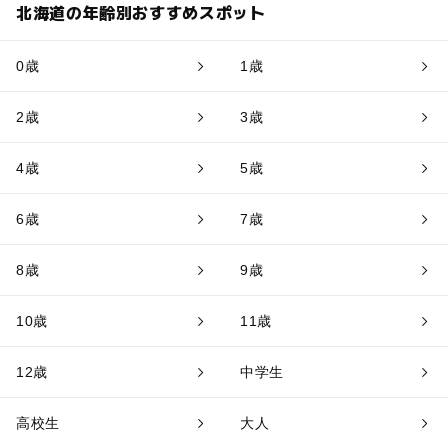
北海道の年齢別おすすめスポット
0歳
1歳
2歳
3歳
4歳
5歳
6歳
7歳
8歳
9歳
10歳
11歳
12歳
中学生
高校生
大人