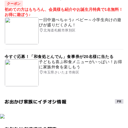
クーポン
初めての方はもちろん、会員様も紹介やお誕生月特典で1名無料！
お得に遊ぼう♪
一日中遊べちゃう♪ ベビー～小学生向けの遊
びが盛りだくさん！
北海道札幌市厚別区
今すぐ応募！「和食処とんでん」食事券が20名様に当たる
子どもも喜ぶ和食メニューがいっぱい！お得
に家族外食を楽しもう
埼玉県さいたま市南区
お出かけ家族にイチオシ情報