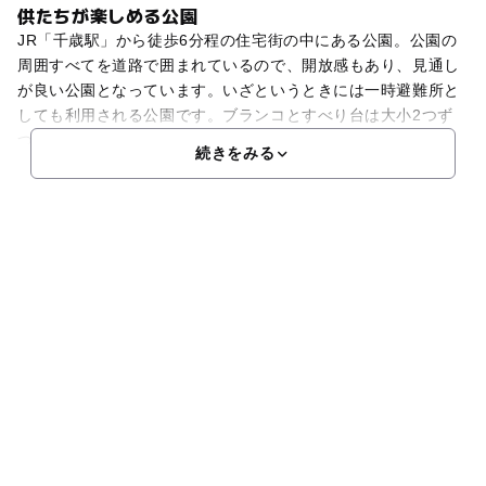
供たちが楽しめる公園
JR「千歳駅」から徒歩6分程の住宅街の中にある公園。公園の
周囲すべてを道路で囲まれているので、開放感もあり、見通し
が良い公園となっています。いざというときには一時避難所と
しても利用される公園です。ブランコとすべり台は大小2つず
つ設置され、幅広い年齢の子ども達が楽しめる遊具が揃いま
続きをみる