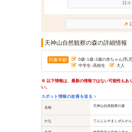
口コ
天神山自然観察の森の詳細情報
0歳･1歳･2歳の赤ちゃん(乳児
対象年齢
中学生･高校生
大人
※ 以下情報は、最新の情報ではない可能性もあ
い。
スポット情報の改善を送る
天神山自然観察の森
名称
かな
てんじんやましぜんかん