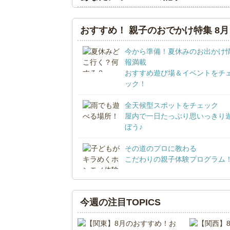
おすすめ！ 親子のおでかけ特集 8月
今から準備！夏休みのお出かけ
報満載
おすすめ遊び場＆イベントをチ
ック！
全天候型スポットをチェック
屋内で一日たっぷり思いっきり
ぼう♪
その道のプロに教わる
こだわりの親子体験プログラム
今週の注目TOPICS