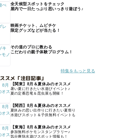
全天候型スポットをチェック
屋内で一日たっぷり思いっきり遊ぼう♪
映画チケット、ムビチケ
限定グッズなどが当たる！
その道のプロに教わる
こだわりの親子体験プログラム！
特集をもっと見る
オススメ「注目記事」
【関東】8月＆夏休みのオススメ
暑い夏に行きたい水遊びイベント♪
夏の定番恐竜＆昆虫展も開催！
【関西】8月＆夏休みのオススメ
夏休みの思い出作りに行きたい夏祭り
水遊びスポット＆子供無料イベントも
【東海】8月＆夏休みのオススメ
参加無料ポケモンスタンプラリー♪
気分爽快水遊びスポット情報も！