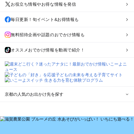
お役立ち情報やお得な情報を発信
毎日更新！旬イベント&お得情報も
無料招待企画や話題のおでかけ情報も
オススメおでかけ情報を動画で紹介！
京都の人気のお出かけ先を探す
京都のエリアからプール子ども連れのお出かけスポット
を探す
宇治・京都南部（長岡京・山崎）のプールお出かけ
京都駅周辺・四条河原町・東寺・伏見（伏見稲荷）のプールお