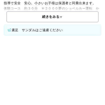
指導で安全 安心。小さいお子様は保護者と同乗出来ます。
体験コース 約３０分 ￥２０００夢のショベルカー運転 か
っこいい写真をたくさん撮って 京都の景色もちょっぴり楽し
続きをみる
素足 サンダルはご遠慮ください