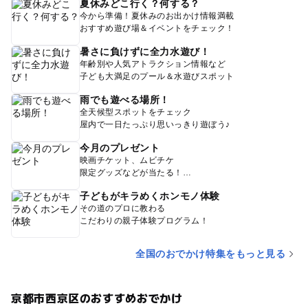
夏休みどこ行く？何する？
今から準備！夏休みのお出かけ情報満載
おすすめ遊び場＆イベントをチェック！
暑さに負けずに全力水遊び！
年齢別や人気アトラクション情報など
子ども大満足のプール＆水遊びスポット
雨でも遊べる場所！
全天候型スポットをチェック
屋内で一日たっぷり思いっきり遊ぼう♪
今月のプレゼント
映画チケット、ムビチケ
限定グッズなどが当たる！
子どもがキラめくホンモノ体験
その道のプロに教わる
こだわりの親子体験プログラム！
全国のおでかけ特集をもっと見る
京都市西京区のおすすめおでかけ