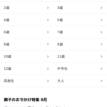
2歳
3歳
4歳
5歳
6歳
7歳
8歳
9歳
10歳
11歳
12歳
中学生
高校生
大人
親子のおでかけ特集 8月