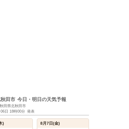
北秋田市
今日・明日の天気予報
秋田県北秋田市
月06日 18時00分
発表
木)
8月7日(金)