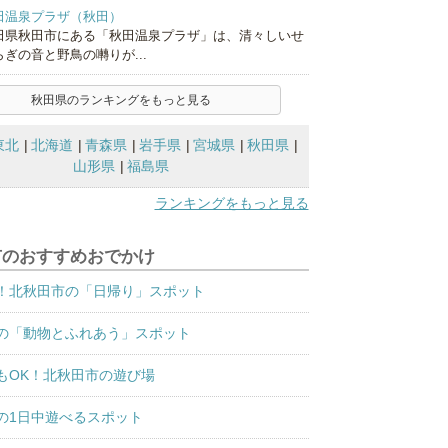
田温泉プラザ（秋田）
田県秋田市にある「秋田温泉プラザ」は、清々しいせ
らぎの音と野鳥の囀りが...
秋田県のランキングをもっと見る
東北
北海道
青森県
岩手県
宮城県
秋田県
山形県
福島県
ランキングをもっと見る
市のおすすめおでかけ
！北秋田市の「日帰り」スポット
の「動物とふれあう」スポット
もOK！北秋田市の遊び場
の1日中遊べるスポット