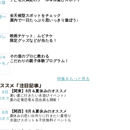
全天候型スポットをチェック
屋内で一日たっぷり思いっきり遊ぼう♪
映画チケット、ムビチケ
限定グッズなどが当たる！
その道のプロに教わる
こだわりの親子体験プログラム！
特集をもっと見る
オススメ「注目記事」
【関東】8月＆夏休みのオススメ
暑い夏に行きたい水遊びイベント♪
夏の定番恐竜＆昆虫展も開催！
【関西】8月＆夏休みのオススメ
夏休みの思い出作りに行きたい夏祭り
水遊びスポット＆子供無料イベントも