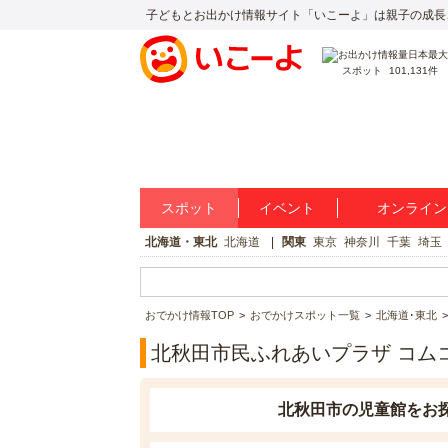
子どもとお出かけ情報サイト「いこーよ」は親子の成長
スポット
101,131件
スポット
イベント
オンライン
北海道・東北
北海道
関東
東京
神奈川
千葉
埼玉
おでかけ情報TOP
おでかけスポット一覧
北海道･東北
北秋田市民ふれあいプラザ コム
北秋田市の児童館をお