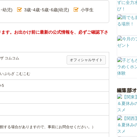
･幼児)
3歳･4歳･5歳･6歳(幼児)
小学生
ります。お出かけ前に最新の公式情報を、必ずご確認下さ
ザ コムコム
オフィシャルサイト
いぷらざ こむこむ
-5
編集部
館する場合がありますので、事前にお問合せください。）