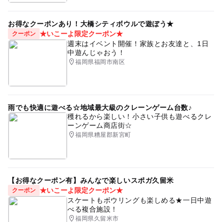
お得なクーポンあり！大橋シティボウルで遊ぼう★
★いこーよ限定クーポン★
クーポン
週末はイベント開催！家族とお友達と、1日
中遊んじゃおう！
福岡県福岡市南区
雨でも快適に遊べる☆地域最大級のクレーンゲーム台数♪
穫れるから楽しい！小さい子供も遊べるクレ
ーンゲーム商店街☆
福岡県糟屋郡新宮町
【お得なクーポン有】みんなで楽しいスポガ久留米
★いこーよ限定クーポン★
クーポン
スケートもボウリングも楽しめる★一日中遊
べる複合施設！
福岡県久留米市