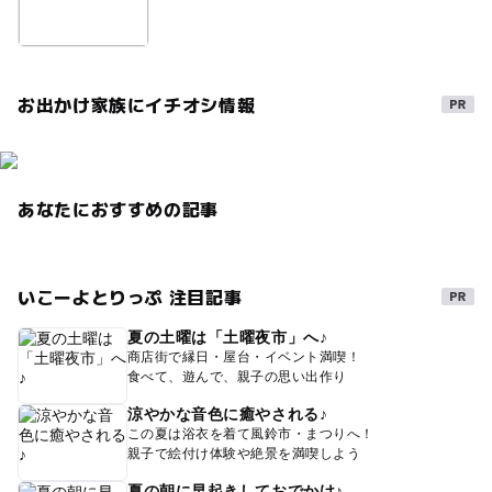
お出かけ家族にイチオシ情報
あなたにおすすめの記事
いこーよとりっぷ 注目記事
夏の土曜は「土曜夜市」へ♪
商店街で縁日・屋台・イベント満喫！
食べて、遊んで、親子の思い出作り
涼やかな音色に癒やされる♪
この夏は浴衣を着て風鈴市・まつりへ！
親子で絵付け体験や絶景を満喫しよう
夏の朝に早起きしておでかけ♪