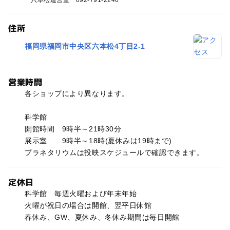
六本松運営室 092-791-2246
住所
福岡県福岡市中央区六本松4丁目2-1
営業時間
各ショップにより異なります。
科学館
開館時間 9時半～21時30分
展示室 9時半～18時(夏休みは19時まで)
プラネタリウムは投映スケジュールで確認できます。
定休日
科学館 毎週火曜および年末年始
火曜が祝日の場合は開館、翌平日休館
春休み、GW、夏休み、冬休み期間は毎日開館