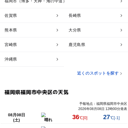
福岡市（博多・天神・海の中道）
佐賀県
長崎県
熊本県
大分県
宮崎県
鹿児島県
沖縄県
近くのスポットを探す
福岡県福岡市中央区の天気
予報地点：福岡県福岡市中央区
2026年08月08日 12時00分発表
08月08日
36
27
℃
[0]
℃
[-1]
晴れ
(土)