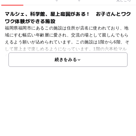
0
0
マルシェ、科学館、屋上庭園がある！ お子さんとワク
ワク体験ができる施設
福岡県福岡市にあるこの施設は住所が店名に使われており、地
域にすむ幅広い年齢層に愛され、交流の場として親しんでもら
えるよう願いが込められています。この施設は1階から6階、そ
して屋上まで楽しめるようになっています。1階の六本松マル
シェには、食品購入やカフェ、薬局などがあります。2階に
続きをみる