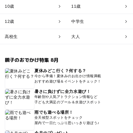
10歳
11歳
12歳
中学生
高校生
大人
親子のおでかけ特集 8月
夏休みどこ行く？何する？
今から準備！夏休みのお出かけ情報満載
おすすめ遊び場＆イベントをチェック！
暑さに負けずに全力水遊び！
年齢別や人気アトラクション情報など
子ども大満足のプール＆水遊びスポット
雨でも遊べる場所！
全天候型スポットをチェック
屋内で一日たっぷり思いっきり遊ぼう♪
今月のプレゼント