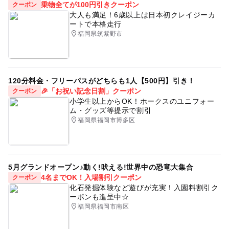
乗物全てが100円引きクーポン
クーポン
大人も満足！6歳以上は日本初クレイジーカ
ートで本格走行
福岡県筑紫野市
120分料金・フリーパスがどちらも1人【500円】引き！
🎉「お祝い記念日割」クーポン
クーポン
小学生以上からOK！ホークスのユニフォー
ム・グッズ等提示で割引
福岡県福岡市博多区
5月グランドオープン♪動く!吠える!世界中の恐竜大集合
4名までOK！入場割引クーポン
クーポン
化石発掘体験など遊びが充実！入園料割引ク
ーポンも進呈中☆
福岡県福岡市南区