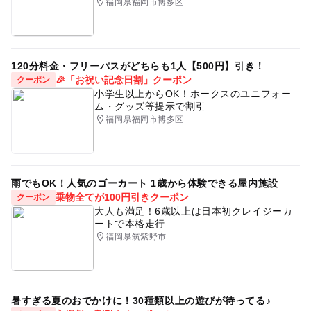
福岡県福岡市博多区
120分料金・フリーパスがどちらも1人【500円】引き！
🎉「お祝い記念日割」クーポン
クーポン
小学生以上からOK！ホークスのユニフォー
ム・グッズ等提示で割引
福岡県福岡市博多区
雨でもOK！人気のゴーカート 1歳から体験できる屋内施設
乗物全てが100円引きクーポン
クーポン
大人も満足！6歳以上は日本初クレイジーカ
ートで本格走行
福岡県筑紫野市
暑すぎる夏のおでかけに！30種類以上の遊びが待ってる♪