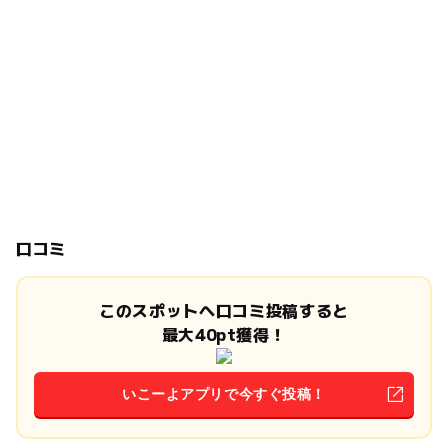
口コミ
このスポットへ口コミ投稿すると
最大40pt獲得！
いこーよアプリで今すぐ投稿！