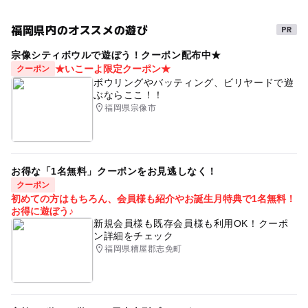
福岡県内のオススメの遊び
宗像シティボウルで遊ぼう！クーポン配布中★
★いこーよ限定クーポン★
クーポン
ボウリングやバッティング、ビリヤードで遊
ぶならここ！！
福岡県宗像市
お得な「1名無料」クーポンをお見逃しなく！
クーポン
初めての方はもちろん、会員様も紹介やお誕生月特典で1名無料！
お得に遊ぼう♪
新規会員様も既存会員様も利用OK！クーポ
ン詳細をチェック
福岡県糟屋郡志免町