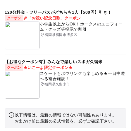
120分料金・フリーパスがどちらも1人【500円】引き！
🎉「お祝い記念日割」クーポン
クーポン
小学生以上からOK！ホークスのユニフォー
ム・グッズ等提示で割引
福岡県福岡市博多区
【お得なクーポン有】みんなで楽しいスポガ久留米
★いこーよ限定クーポン★
クーポン
スケートもボウリングも楽しめる★一日中遊
べる複合施設！
福岡県久留米市
以下情報は、最新の情報ではない可能性もあります。
お出かけ前に最新の公式情報を、必ずご確認下さい。