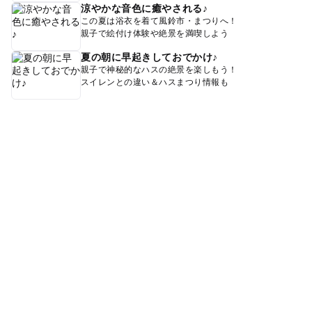
涼やかな音色に癒やされる♪
この夏は浴衣を着て風鈴市・まつりへ！
親子で絵付け体験や絶景を満喫しよう
夏の朝に早起きしておでかけ♪
親子で神秘的なハスの絶景を楽しもう！
スイレンとの違い＆ハスまつり情報も