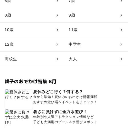
6歳
7歳
8歳
9歳
10歳
11歳
12歳
中学生
高校生
大人
親子のおでかけ特集 8月
夏休みどこ行く？何する？
今から準備！夏休みのお出かけ情報満載
おすすめ遊び場＆イベントをチェック！
暑さに負けずに全力水遊び！
年齢別や人気アトラクション情報など
子ども大満足のプール＆水遊びスポット