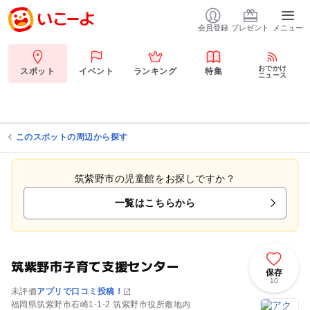
会員登録
プレゼント
メニュー
おでかけ
スポット
イベント
ランキング
特集
ニュース
このスポットの周辺から探す
筑紫野市の児童館をお探しですか？
一覧はこちらから
筑紫野市子育て支援センター
保存
10
未評価
アプリで口コミ投稿！
福岡県筑紫野市石崎1-1-2 筑紫野市役所敷地内