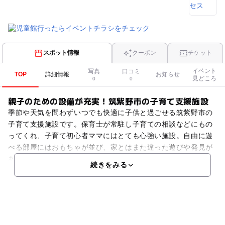
スポット情報
クーポン
チケット
イベント
写真
口コミ
TOP
詳細情報
お知らせ
見どころ
0
0
親子のための設備が充実！筑紫野市の子育て支援施設
季節や天気を問わずいつでも快適に子供と過ごせる筑紫野市の
子育て支援施設です。保育士が常駐し子育ての相談などにもの
ってくれ、子育て初心者ママにはとても心強い施設。自由に遊
べる部屋にはおもちゃが並び、家とはまた違った遊びや発見が
あります。サークル活動やイベントなども積極的に開催してい
続きをみる