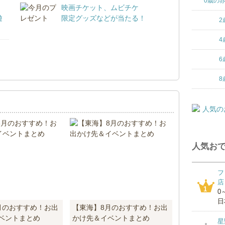
0歳の
映画チケット、ムビチケ
遊
限定グッズなどが当たる！
2
4
6
！
8
人気おで
フ
店
1
0
日
月のおすすめ！お出
【東海】8月のおすすめ！お出
ベントまとめ
かけ先＆イベントまとめ
星