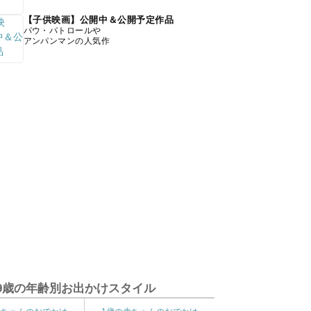
【子供映画】公開中＆公開予定作品
パウ・パトロールや
アンパンマンの人気作
9歳の年齢別お出かけスタイル