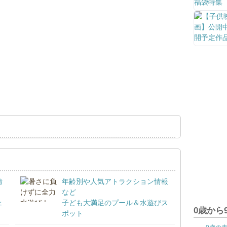
情
年齢別や人気アトラクション情報
など
ェ
子ども大満足のプール＆水遊びス
0歳から
ポット