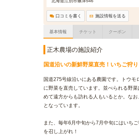
北海道江別市篠津546
口コミを書く
施設情報を送る
基本情報
チケット
クーポン
正木農場の施設紹介
国道沿いの新鮮野菜直売！いちご狩り
国道275号線沿いにある農園です。トウ
に野菜を直売しています。並べられる野菜
めて遠方からも訪れる人もいるとか。なお
となっています。
また、毎年6月中旬から7月中旬にはいち
を召し上がれ！