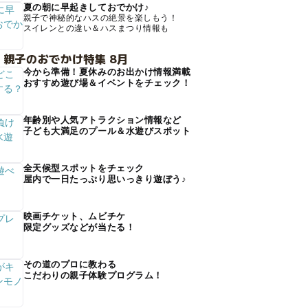
夏の朝に早起きしておでかけ♪
親子で神秘的なハスの絶景を楽しもう！
スイレンとの違い＆ハスまつり情報も
 親子のおでかけ特集 8月
今から準備！夏休みのお出かけ情報満載
おすすめ遊び場＆イベントをチェック！
年齢別や人気アトラクション情報など
子ども大満足のプール＆水遊びスポット
全天候型スポットをチェック
屋内で一日たっぷり思いっきり遊ぼう♪
映画チケット、ムビチケ
限定グッズなどが当たる！
その道のプロに教わる
こだわりの親子体験プログラム！