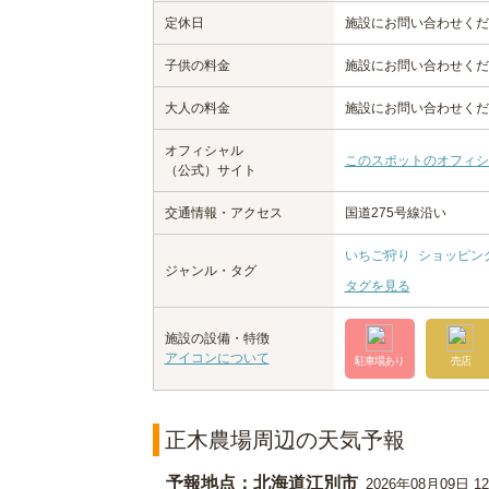
定休日
施設にお問い合わせくだ
子供の料金
施設にお問い合わせくだ
大人の料金
施設にお問い合わせくだ
オフィシャル
このスポットのオフィシ
（公式）サイト
交通情報・アクセス
国道275号線沿い
いちご狩り
ショッピン
ジャンル・タグ
タグを見る
施設の設備・特徴
アイコンについて
駐車場あり
売店
正木農場周辺の天気予報
予報地点：北海道江別市
2026年08月09日 