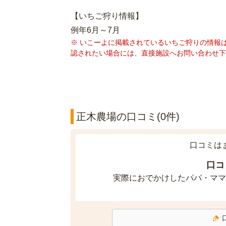
【いちご狩り情報】
例年6月～7月
※ いこーよに掲載されているいちご狩りの情報
認されたい場合には、直接施設へお問い合わせ下
正木農場の口コミ(0件)
口コミは
口コ
実際におでかけしたパパ・ママ