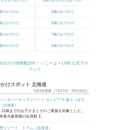
赤ちゃんのおでかけ
1歳の赤ちゃんのおでかけ
歳のおでかけ
3歳のおでかけ
歳のおでかけ
5歳のおでかけ
歳のおでかけ
7歳のおでかけ
歳のおでかけ
9歳のおでかけ
かけスポット 北海道
8月3日更新（7月27日～8月2日分）
ァンタジーキッズリゾート サンピアザ 新さっぽろ
（北海道）
～12歳までのお子さまとそのご家族を対象とした、
本最大級規模の会員制【...
野リゾート トマム（北海道）