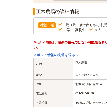
正木農場の詳細情報
0歳･1歳･2歳の赤ちゃん(乳児
対象年齢
中学生･高校生
大人
※ 以下情報は、最新の情報ではない可能性もあ
い。
スポット情報の改善を送る
正木農場
名称
かな
まさきのうじょう
住所
北海道江別市篠津546
電話番号
011-384-6406
営業時間
施設にお問い合わせくだ