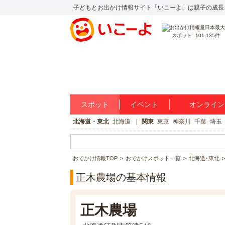
子どもとお出かけ情報サイト「いこーよ」は親子の成長
スポット
101,135件
スポット
イベント
オンライン
北海道・東北
北海道
関東
東京
神奈川
千葉
埼玉
おでかけ情報TOP
おでかけスポット一覧
北海道･東北
正木農場の基本情報
正木農場