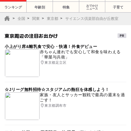
おでかけ
ランキング
年齢別
特集
子育て
ニュース
全国
関東
東京都
サイエンス倶楽部自由が丘教室
東京周辺の注目お出かけ
小上がり席&離乳食で安心・快適！外食デビュー
赤ちゃん連れでも安心して和食を味わえる
「華屋与兵衛」
東京都足立区
☆Jリーグ無料招待☆スタジアムの熱狂を体感しよう！
家族・友人とサッカー観戦で最高の週末を過
ごす！
東京都調布市