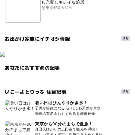
も充実しキレイな施設
東京都東大和市
お出かけ家族にイチオシ情報
あなたにおすすめの記事
いこーよとりっぷ 注目記事
暑い日はひんやりかき氷！
子供が笑顔になる♪ふわふわ天然かき氷
関東の有名＆おすすめ店を厳選紹介
東京から90分のまちで夏旅！
真田氏ゆかりの上田市で観光を満喫♪
涼しい高原・国宝・別所温泉をめぐる旅