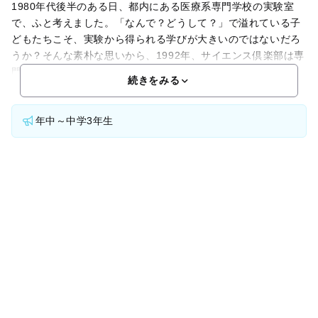
1980年代後半のある日、都内にある医療系専門学校の実験室
で、ふと考えました。「なんで？どうして？」で溢れている子
どもたちこそ、実験から得られる学びが大きいのではないだろ
うか？そんな素朴な思いから、1992年、サイエンス倶楽部は専
門学校の小さな実験室から産声を上げました。当時はほ
続きをみる
年中～中学3年生