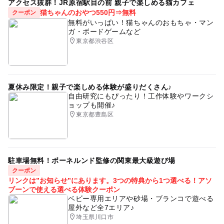
アクセス抜群！JR原宿駅目の前 親子で楽しめる猫カフェ
猫ちゃんのおやつ550円⇒無料
クーポン
無料がいっぱい！猫ちゃんのおもちゃ・マン
ガ・ボードゲームなど
東京都渋谷区
夏休み限定！親子で楽しめる体験が盛りだくさん♪
自由研究にもぴったり！工作体験やワークシ
ョップも開催♪
東京都豊島区
駐車場無料！ボーネルンド監修の関東最大級遊び場
クーポン
リンクは”お知らせ”にあります。3つの特典から1つ選べる！アソ
ブーンで使える選べる体験クーポン
ベビー専用エリアや砂場・ブランコで遊べる
屋外など全7エリア♪
埼玉県川口市