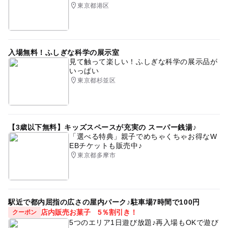
東京都港区
入場無料！ふしぎな科学の展示室
見て触って楽しい！ふしぎな科学の展示品が
いっぱい
東京都杉並区
【3歳以下無料】キッズスペースが充実の スーパー銭湯♪
「選べる特典」親子でめちゃくちゃお得なW
EBチケットも販売中♪
東京都多摩市
駅近で都内屈指の広さの屋内パーク♪駐車場7時間で100円
店内販売お菓子 5％割引き！
クーポン
5つのエリア1日遊び放題♪再入場もOKで遊び