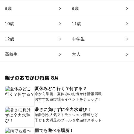
8歳
9歳
10歳
11歳
12歳
中学生
高校生
大人
親子のおでかけ特集 8月
夏休みどこ行く？何する？
今から準備！夏休みのお出かけ情報満載
おすすめ遊び場＆イベントをチェック！
暑さに負けずに全力水遊び！
年齢別や人気アトラクション情報など
子ども大満足のプール＆水遊びスポット
雨でも遊べる場所！