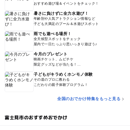
おすすめ遊び場＆イベントをチェック！
暑さに負けずに全力水遊び！
年齢別や人気アトラクション情報など
子ども大満足のプール＆水遊びスポット
雨でも遊べる場所！
全天候型スポットをチェック
屋内で一日たっぷり思いっきり遊ぼう♪
今月のプレゼント
映画チケット、ムビチケ
限定グッズなどが当たる！
子どもがキラめくホンモノ体験
その道のプロに教わる
こだわりの親子体験プログラム！
全国のおでかけ特集をもっと見る
富士見市のおすすめおでかけ