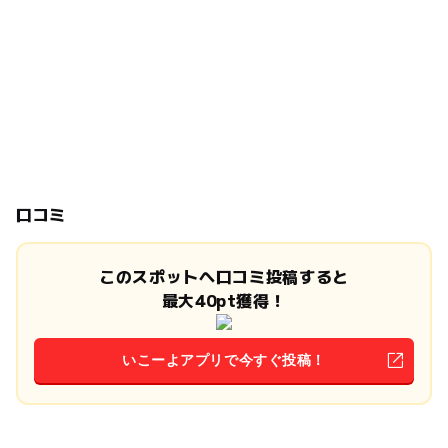
口コミ
このスポットへ口コミ投稿すると
最大40pt獲得！
いこーよアプリで今すぐ投稿！