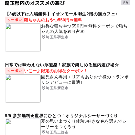
埼玉県内のオススメの遊び
【3歳以下は入場無料】イオンモール羽生2階の猫カフェ♪
猫ちゃんのおやつ550円⇒無料
クーポン
お得な猫おやつ550円⇒無料クーポンで猫ち
ゃんの人気を独り占め
埼玉県羽生市
日常では味わえない浮遊感！家族で楽しめる屋内遊び場☆
いこーよ限定のお得なクーポン！
クーポン
園児さん専用エリアもありお子様のトランポ
リンデビューに最適♪
埼玉県新座市
8/9 参加無料★世界にひとつ！オリジナルシーサーづくり
夏の思い出づくり体験♪好きな色を選んでシ
ーサーをつくろう！
埼玉県三郷市