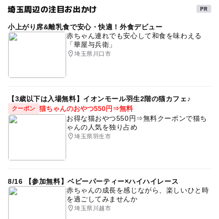
埼玉周辺の注目お出かけ
小上がり席&離乳食で安心・快適！外食デビュー
赤ちゃん連れでも安心して和食を味わえる
「華屋与兵衛」
埼玉県川口市
【3歳以下は入場無料】イオンモール羽生2階の猫カフェ♪
猫ちゃんのおやつ550円⇒無料
クーポン
お得な猫おやつ550円⇒無料クーポンで猫ち
ゃんの人気を独り占め
埼玉県羽生市
8/16 【参加無料】ベビーパーティー×ハイハイレース
赤ちゃんの成長を感じながら、楽しいひと時
を過ごしてみませんか
埼玉県川越市