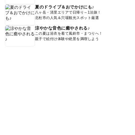
夏のドライブ＆おでかけにも♪
八ヶ岳・清里エリアで日帰り～1泊旅！
北杜市の人気＆穴場観光スポット厳選
涼やかな音色に癒やされる♪
この夏は浴衣を着て風鈴市・まつりへ！
親子で絵付け体験や絶景を満喫しよう