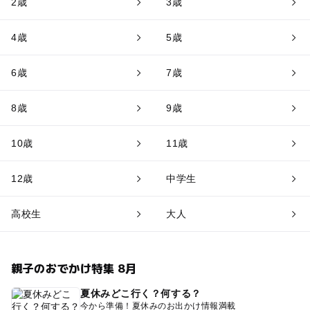
2歳
3歳
4歳
5歳
6歳
7歳
8歳
9歳
10歳
11歳
12歳
中学生
高校生
大人
親子のおでかけ特集 8月
夏休みどこ行く？何する？
今から準備！夏休みのお出かけ情報満載