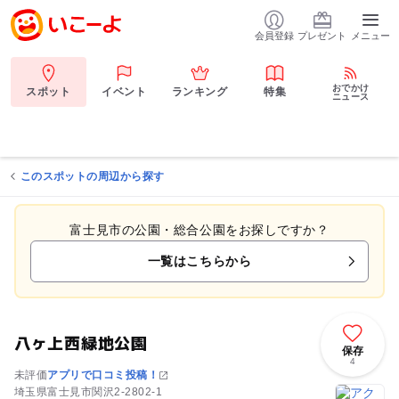
会員登録
プレゼント
メニュー
おでかけ
スポット
イベント
ランキング
特集
ニュース
このスポットの周辺から探す
富士見市の公園・総合公園をお探しですか？
一覧はこちらから
八ヶ上西緑地公園
保存
4
未評価
アプリで口コミ投稿！
埼玉県富士見市関沢2-2802-1