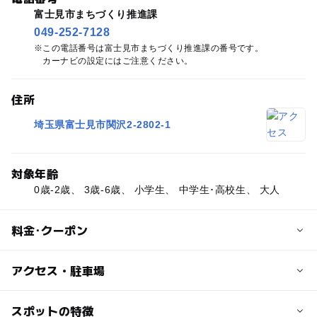
富士見市まちづくり推進課
049-252-7128
この電話番号は富士見市まちづくり推進課の番号です。
カーナビの設定にはご注意ください。
住所
埼玉県富士見市関沢2-2802-1
対象年齢
0歳-2歳、 3歳-6歳、 小学生、 中学生･高校生、 大人
料金･クーポン
子供の料金
アクセス・駐車場
無料
交通アクセス
スポットの特徴