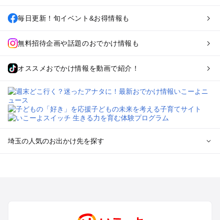
毎日更新！旬イベント&お得情報も
無料招待企画や話題のおでかけ情報も
オススメおでかけ情報を動画で紹介！
埼玉の人気のお出かけ先を探す
埼玉のエリアからプール子ども連れのお出かけスポット
を探す
川越・所沢・入間・新座のプールお出かけ
大宮・浦和・上尾・岩槻・蓮田のプールお出かけ
越谷・草加・春日部のプールお出かけ