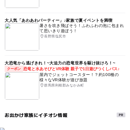
大人気「あわあわパーティー」♪家族で夏イベントを満喫
暑さを吹き飛ばそう！ふわふわの泡に包まれ
て思いきり遊ぼう！
長野県塩尻市
大恐竜から逃げきれ！~大迫力の恐竜世界を駆け抜けろ！~
恐竜と水あそびとVR体験 親子で1日遊びつくしパス♪
クーポン
屋内でジェットコースター！？約100種の
様々なVR体験が遊び放題
群馬県利根郡みなかみ町
お出かけ家族にイチオシ情報