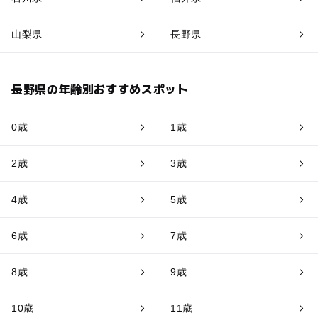
山梨県
長野県
長野県の年齢別おすすめスポット
0歳
1歳
2歳
3歳
4歳
5歳
6歳
7歳
8歳
9歳
10歳
11歳