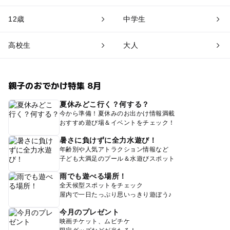
12歳
中学生
高校生
大人
親子のおでかけ特集 8月
夏休みどこ行く？何する？
今から準備！夏休みのお出かけ情報満載
おすすめ遊び場＆イベントをチェック！
暑さに負けずに全力水遊び！
年齢別や人気アトラクション情報など
子ども大満足のプール＆水遊びスポット
雨でも遊べる場所！
全天候型スポットをチェック
屋内で一日たっぷり思いっきり遊ぼう♪
今月のプレゼント
映画チケット、ムビチケ