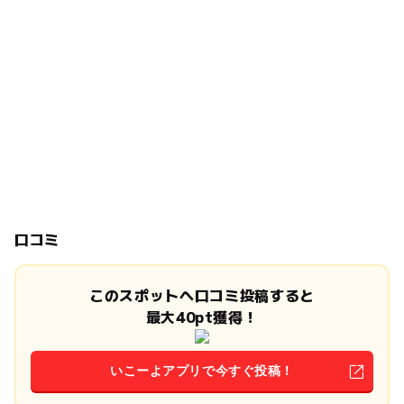
口コミ
このスポットへ口コミ投稿すると
最大40pt獲得！
いこーよアプリで今すぐ投稿！