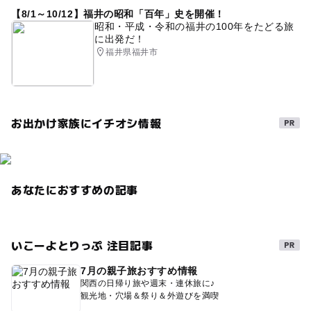
【8/1～10/12】福井の昭和「百年」史を開催！
昭和・平成・令和の福井の100年をたどる旅
に出発だ！
福井県福井市
お出かけ家族にイチオシ情報
あなたにおすすめの記事
いこーよとりっぷ 注目記事
7月の親子旅おすすめ情報
関西の日帰り旅や週末・連休旅に♪
観光地・穴場＆祭り＆外遊びを満喫