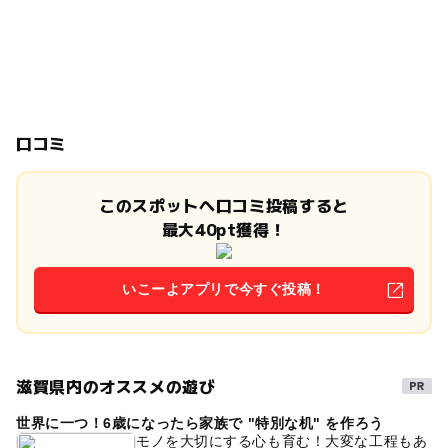
口コミ
このスポットへ口コミ投稿すると
最大40pt獲得！
いこーよアプリで今すぐ投稿！
滋賀県内のオススメの遊び
世界に一つ！6歳になったら家族で "特別な机" を作ろう
モノを大切にする心も育む！大変な工程もあ