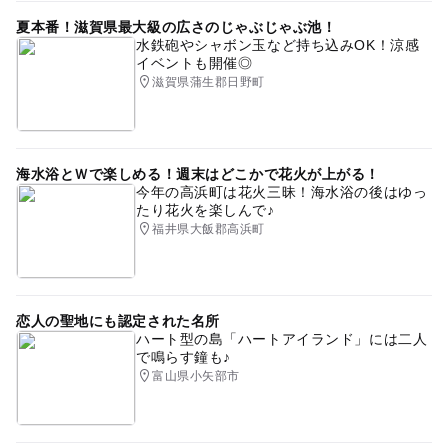
夏本番！滋賀県最大級の広さのじゃぶじゃぶ池！
水鉄砲やシャボン玉など持ち込みOK！涼感
イベントも開催◎
滋賀県蒲生郡日野町
海水浴とＷで楽しめる！週末はどこかで花火が上がる！
今年の高浜町は花火三昧！海水浴の後はゆっ
たり花火を楽しんで♪
福井県大飯郡高浜町
恋人の聖地にも認定された名所
ハート型の島「ハートアイランド」には二人
で鳴らす鐘も♪
富山県小矢部市