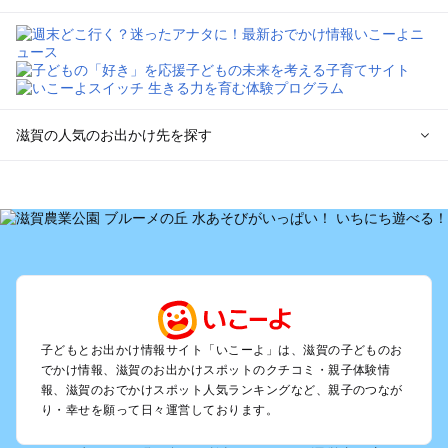
滋賀の人気のお出かけ先を探す
滋賀のエリアからプール子ども連れのお出かけスポット
を探す
草津・守山・近江八幡・栗東のプールお出かけ
彦根・長浜・米原・湖北・湖東三山のプールお出かけ
大津周辺のプールお出かけ
信楽・甲賀のプールお出かけ
湖西（琵琶湖）のプールお出かけ
雄琴・堅田のプールお出かけ
子どもとお出かけ情報サイト「いこーよ」は、滋賀の子どものお
でかけ情報、滋賀のお出かけスポットのクチコミ・親子体験情
報、滋賀のおでかけスポット人気ランキングなど、親子のつなが
滋賀の定番お出かけスポット
り・幸せを願って日々運営しております。
滋賀の遊園地
滋賀の動物園