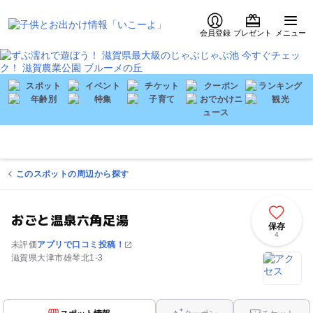
会員登録
プレゼント
メニュー
このスポットの周辺から探す
おごと温泉六角足湯
保存
4
未評価
アプリで口コミ投稿！
滋賀県大津市雄琴北1-3