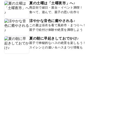
夏の土曜は「土曜夜市」へ♪
商店街で縁日・屋台・イベント満喫！
食べて、遊んで、親子の思い出作り
涼やかな音色に癒やされる♪
この夏は浴衣を着て風鈴市・まつりへ！
親子で絵付け体験や絶景を満喫しよう
夏の朝に早起きしておでかけ♪
親子で神秘的なハスの絶景を楽しもう！
スイレンとの違い＆ハスまつり情報も