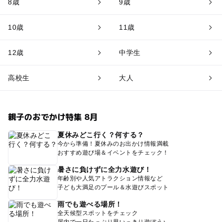
8歳
9歳
10歳
11歳
12歳
中学生
高校生
大人
親子のおでかけ特集 8月
夏休みどこ行く？何する？
今から準備！夏休みのお出かけ情報満載
おすすめ遊び場＆イベントをチェック！
暑さに負けずに全力水遊び！
年齢別や人気アトラクション情報など
子ども大満足のプール＆水遊びスポット
雨でも遊べる場所！
全天候型スポットをチェック