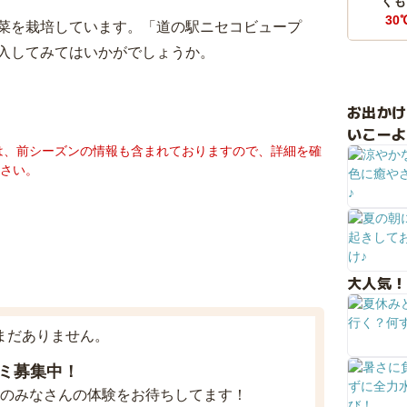
くも
30
菜を栽培しています。「道の駅ニセコビュープ
入してみてはいかがでしょうか。
お出か
いこーよ
は、前シーズンの情報も含まれておりますので、詳細を確
さい。
大人気！
まだありません。
ミ募集中！
のみなさんの体験をお待ちしてます！