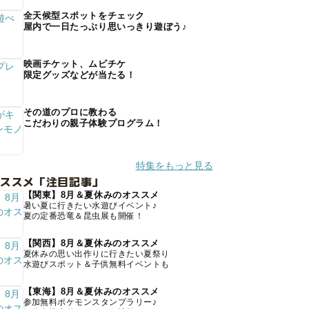
全天候型スポットをチェック
屋内で一日たっぷり思いっきり遊ぼう♪
映画チケット、ムビチケ
限定グッズなどが当たる！
その道のプロに教わる
こだわりの親子体験プログラム！
特集をもっと見る
オススメ「注目記事」
【関東】8月＆夏休みのオススメ
暑い夏に行きたい水遊びイベント♪
夏の定番恐竜＆昆虫展も開催！
【関西】8月＆夏休みのオススメ
夏休みの思い出作りに行きたい夏祭り
水遊びスポット＆子供無料イベントも
【東海】8月＆夏休みのオススメ
参加無料ポケモンスタンプラリー♪