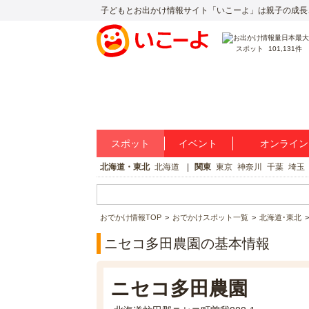
子どもとお出かけ情報サイト「いこーよ」は親子の成長
スポット
101,131件
スポット
イベント
オンライン
北海道・東北
北海道
関東
東京
神奈川
千葉
埼玉
おでかけ情報TOP
おでかけスポット一覧
北海道･東北
ニセコ多田農園の基本情報
ニセコ多田農園