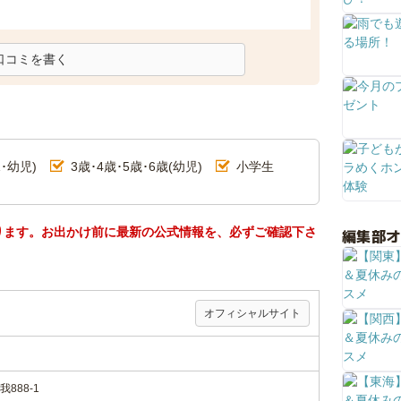
口コミを書く
･幼児)
3歳･4歳･5歳･6歳(幼児)
小学生
ります。お出かけ前に最新の公式情報を、必ずご確認下さ
編集部
オフィシャルサイト
888-1