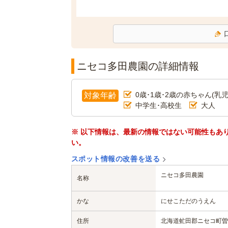
ニセコ多田農園の詳細情報
0歳･1歳･2歳の赤ちゃん(乳児
対象年齢
中学生･高校生
大人
※ 以下情報は、最新の情報ではない可能性もあ
い。
スポット情報の改善を送る
ニセコ多田農園
名称
かな
にせこただのうえん
住所
北海道虻田郡ニセコ町曽我