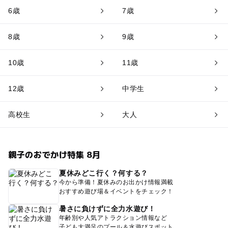
6歳
7歳
8歳
9歳
10歳
11歳
12歳
中学生
高校生
大人
親子のおでかけ特集 8月
夏休みどこ行く？何する？
今から準備！夏休みのお出かけ情報満載
おすすめ遊び場＆イベントをチェック！
暑さに負けずに全力水遊び！
年齢別や人気アトラクション情報など
子ども大満足のプール＆水遊びスポット