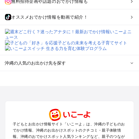
無料招待企画や話題のおでかけ情報も
オススメおでかけ情報を動画で紹介！
沖縄の人気のお出かけ先を探す
沖縄のエリアからプール子ども連れのお出かけスポット
を探す
沖縄市（コザ）・北谷・宜野湾のプールお出かけ
那覇のプールお出かけ
名護・本部・国頭のプールお出かけ
沖縄南部（糸満・豊見城）のプールお出かけ
西海岸・東海岸（読谷・宜野座）のプールお出かけ
子どもとお出かけ情報サイト「いこーよ」は、沖縄の子どものお
屋久島・奄美大島・種子島・宮古島・石垣島（鹿児島～沖縄の
でかけ情報、沖縄のお出かけスポットのクチコミ・親子体験情
離島）のプールお出かけ
報、沖縄のおでかけスポット人気ランキングなど、親子のつなが