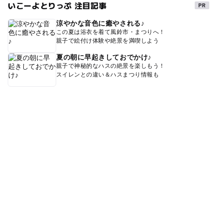
いこーよとりっぷ 注目記事
涼やかな音色に癒やされる♪
この夏は浴衣を着て風鈴市・まつりへ！
親子で絵付け体験や絶景を満喫しよう
夏の朝に早起きしておでかけ♪
親子で神秘的なハスの絶景を楽しもう！
スイレンとの違い＆ハスまつり情報も