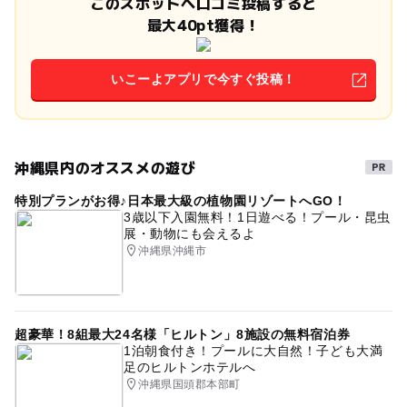
このスポットへ口コミ投稿すると
最大40pt獲得！
いこーよアプリで今すぐ投稿！
沖縄県内のオススメの遊び
特別プランがお得♪日本最大級の植物園リゾートへGO！
3歳以下入園無料！1日遊べる！プール・昆虫
展・動物にも会えるよ
沖縄県沖縄市
超豪華！8組最大24名様「ヒルトン」8施設の無料宿泊券
1泊朝食付き！プールに大自然！子ども大満
足のヒルトンホテルへ
沖縄県国頭郡本部町