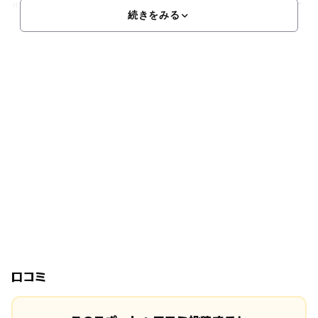
ル、24時間利用可能なランドリーコーナーなど設備が充実して
続きをみる
口コミ