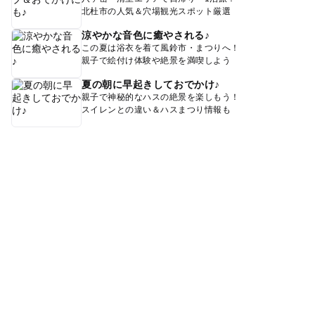
北杜市の人気＆穴場観光スポット厳選
涼やかな音色に癒やされる♪
この夏は浴衣を着て風鈴市・まつりへ！
親子で絵付け体験や絶景を満喫しよう
夏の朝に早起きしておでかけ♪
親子で神秘的なハスの絶景を楽しもう！
スイレンとの違い＆ハスまつり情報も