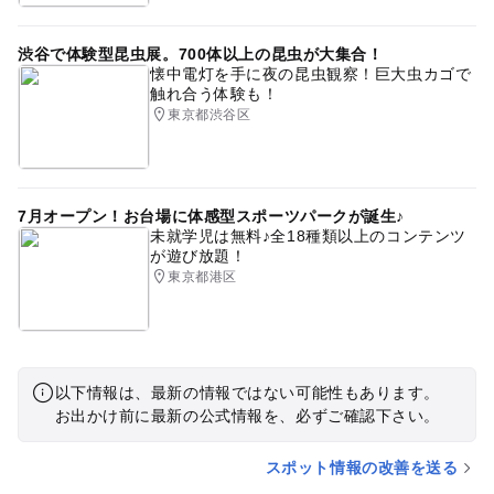
渋谷で体験型昆虫展。700体以上の昆虫が大集合！
懐中電灯を手に夜の昆虫観察！巨大虫カゴで
触れ合う体験も！
東京都渋谷区
7月オープン！お台場に体感型スポーツパークが誕生♪
未就学児は無料♪全18種類以上のコンテンツ
が遊び放題！
東京都港区
以下情報は、最新の情報ではない可能性もあります。
お出かけ前に最新の公式情報を、必ずご確認下さい。
スポット情報の改善を送る