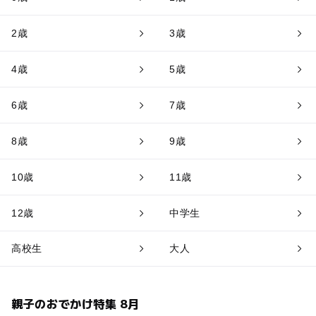
2歳
3歳
4歳
5歳
6歳
7歳
8歳
9歳
10歳
11歳
12歳
中学生
高校生
大人
親子のおでかけ特集 8月