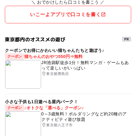
＼ おでかけしたら口コミを書こう ／
いこーよアプリで口コミを書く
東京都内のオススメの遊び
クーポンでお得にかわいい猫ちゃんたちと遊ぼう♪
猫ちゃんのおやつ550円⇒無料
クーポン
JR池袋駅徒歩1分！無料マンガ・ゲームもあ
って楽しいがいっぱい
東京都豊島区
小さな子供も1日遊べる屋内パーク！
♪オトクな「選べる」クーポン♪
クーポン
0～3歳無料！ボルダリングなど約20種のア
クティビティ遊び放題
東京都八王子市