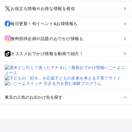
お役立ち情報やお得な情報を発信
毎日更新！旬イベント&お得情報も
無料招待企画や話題のおでかけ情報も
オススメおでかけ情報を動画で紹介！
東京の人気のお出かけ先を探す
東京のエリアからプール子ども連れのお出かけスポット
を探す
立川・国分寺・八王子・昭島・多摩のプールお出かけ
お台場・品川・新橋・汐留・豊洲のプールお出かけ