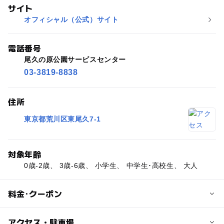
サイト
オフィシャル（公式）サイト
電話番号
尾久の原公園サービスセンター
03-3819-8838
住所
東京都荒川区東尾久7-1
対象年齢
0歳-2歳、 3歳-6歳、 小学生、 中学生･高校生、 大人
料金･クーポン
子供の料金
アクセス・駐車場