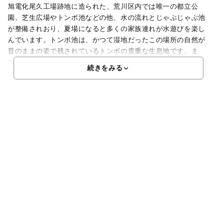
旭電化尾久工場跡地に造られた、荒川区内では唯一の都立公
園。芝生広場やトンボ池などの他、水の流れとじゃぶじゃぶ池
が整備されおり、夏場になると多くの家族連れが水遊びを楽し
んでいます。トンボ池は、かつて湿地だったこの場所の自然が
昔のままの姿で残されているトンボの貴重な生息地です。ま
た、
続きをみる