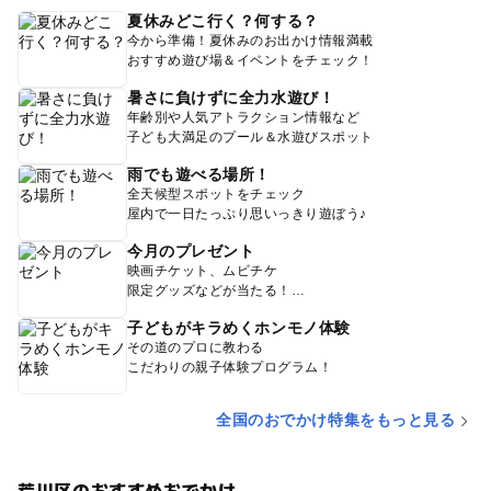
夏休みどこ行く？何する？
今から準備！夏休みのお出かけ情報満載
おすすめ遊び場＆イベントをチェック！
暑さに負けずに全力水遊び！
年齢別や人気アトラクション情報など
子ども大満足のプール＆水遊びスポット
雨でも遊べる場所！
全天候型スポットをチェック
屋内で一日たっぷり思いっきり遊ぼう♪
今月のプレゼント
映画チケット、ムビチケ
限定グッズなどが当たる！
子どもがキラめくホンモノ体験
その道のプロに教わる
こだわりの親子体験プログラム！
全国のおでかけ特集をもっと見る
荒川区のおすすめおでかけ