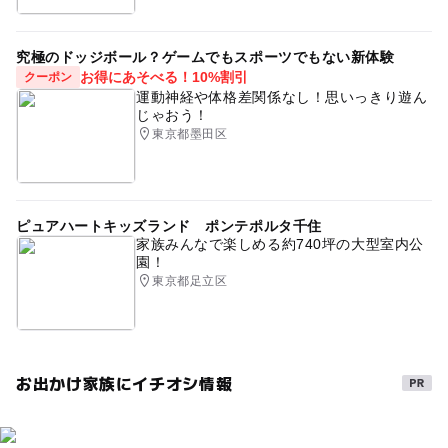
究極のドッジボール？ゲームでもスポーツでもない新体験
お得にあそべる！10%割引
クーポン
運動神経や体格差関係なし！思いっきり遊ん
じゃおう！
東京都墨田区
ピュアハートキッズランド ポンテポルタ千住
家族みんなで楽しめる約740坪の大型室内公
園！
東京都足立区
お出かけ家族にイチオシ情報