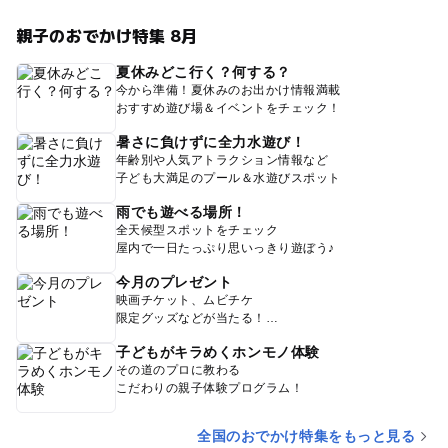
親子のおでかけ特集 8月
夏休みどこ行く？何する？
今から準備！夏休みのお出かけ情報満載
おすすめ遊び場＆イベントをチェック！
暑さに負けずに全力水遊び！
年齢別や人気アトラクション情報など
子ども大満足のプール＆水遊びスポット
雨でも遊べる場所！
全天候型スポットをチェック
屋内で一日たっぷり思いっきり遊ぼう♪
今月のプレゼント
映画チケット、ムビチケ
限定グッズなどが当たる！
子どもがキラめくホンモノ体験
その道のプロに教わる
こだわりの親子体験プログラム！
全国のおでかけ特集をもっと見る