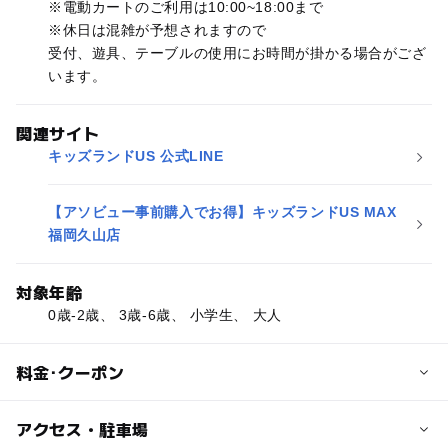
※電動カートのご利用は10:00~18:00まで
※休日は混雑が予想されますので
受付、遊具、テーブルの使用にお時間が掛かる場合がござ
います。
関連サイト
キッズランドUS 公式LINE
【アソビュー事前購入でお得】キッズランドUS MAX
福岡久山店
対象年齢
0歳-2歳、 3歳-6歳、 小学生、 大人
料金･クーポン
子供の料金
アクセス・駐車場