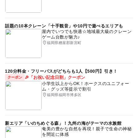
ジャングルジム
九州の遊び
ショッピングモール
アソビュー
くつろぎ
楽しい
インドア
保護者
冬休み2025-2026
絆
パーク
小学校
卓球
話題の10本クレーン「十手観音」や10円で遊べるエリアも
屋内でいつでも快適☆地域最大級のクレーン
kid'sUS.LAND
8歳
梅雨
安心
キッズパーク
ゲーム台数が魅力♪
福岡県糟屋郡新宮町
0歳無料
3歳
涼しい
ママ会
遊び場
雨の日でもOK
屋内遊戯場
ボールプール
雨の日
キッズテーマパーク
寒い日でもOK
子連れママ会
120分料金・フリーパスがどちらも1人【500円】引き！
🎉「お祝い記念日割」クーポン
クーポン
メリーゴーランド
自由
体験
幼児
小学生以上からOK！ホークスのユニフォー
ム・グッズ等提示で割引
ショッピングセンター
紫外線
ママ友会
園児
福岡県福岡市博多区
ゴールデンウィーク
気軽
幼稚園
キッズランド
暑い日でもOK
子供も親も楽しめる
新エリア「いのちめぐる森」！九州の海がテーマの水族館
室内アスレチック
夜まで遊べる
ユーエスランド
奄美の豊かな自然を再現！親子で生命の神秘
を間近に体感
雨に日おすすめ
漁業体験
たのしい
女子会