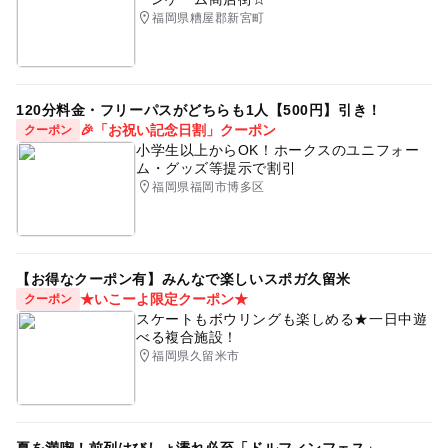
福岡県糟屋郡新宮町
120分料金・フリーパスがどちらも1人【500円】引き！
🎉「お祝い記念日割」クーポン
クーポン
小学生以上からOK！ホークスのユニフォー
ム・グッズ等提示で割引
福岡県福岡市博多区
【お得なクーポン有】みんなで楽しいスポガ久留米
★いこーよ限定クーポン★
クーポン
スケートもボウリングも楽しめる★一日中遊
べる複合施設！
福岡県久留米市