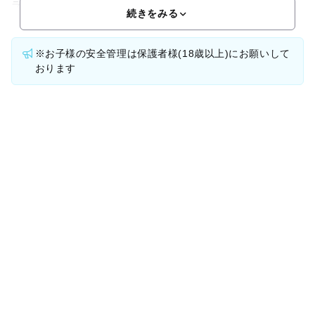
ランドUS MAX 福岡久山店」遊び場の面積が体育
続きをみる
※お子様の安全管理は保護者様(18歳以上)にお願いして
おります