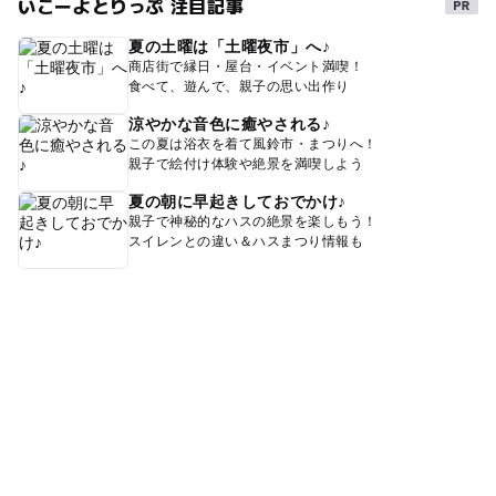
いこーよとりっぷ 注目記事
夏の土曜は「土曜夜市」へ♪
商店街で縁日・屋台・イベント満喫！
食べて、遊んで、親子の思い出作り
涼やかな音色に癒やされる♪
この夏は浴衣を着て風鈴市・まつりへ！
親子で絵付け体験や絶景を満喫しよう
夏の朝に早起きしておでかけ♪
親子で神秘的なハスの絶景を楽しもう！
スイレンとの違い＆ハスまつり情報も