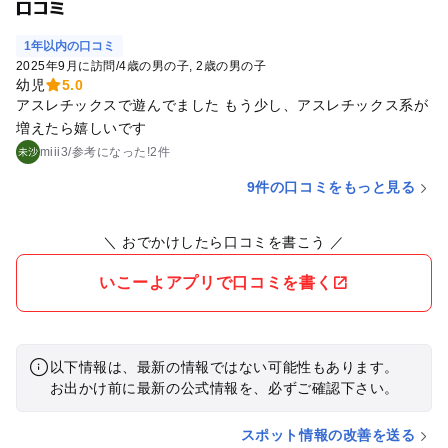
口コミ
1年以内の口コミ
2025年9月に訪問
/
4歳の男の子
2歳の男の子
幼児
5.0
アスレチックスで遊んでました もう少し、アスレチックス系が
増えたら嬉しいです
miii3
/
参考に
なった!
2件
9件の口コミをもっと見る
＼ おでかけしたら口コミを書こう ／
いこーよアプリで口コミを書く
以下情報は、最新の情報ではない可能性もあります。
お出かけ前に最新の公式情報を、必ずご確認下さい。
スポット情報の改善を送る