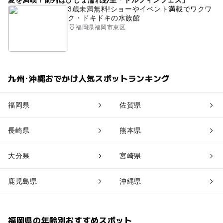
夏を満喫！前列はびしょ濡れ必至「ドルフィンフェス」
3歳未満無料!ショーやイベント満載でワクワ
ク・ドキドキの水族館
福岡県福岡市東区
九州･沖縄おでかけ人気スポットランキング
福岡県
佐賀県
長崎県
熊本県
大分県
宮崎県
鹿児島県
沖縄県
福岡県の年齢別おすすめスポット