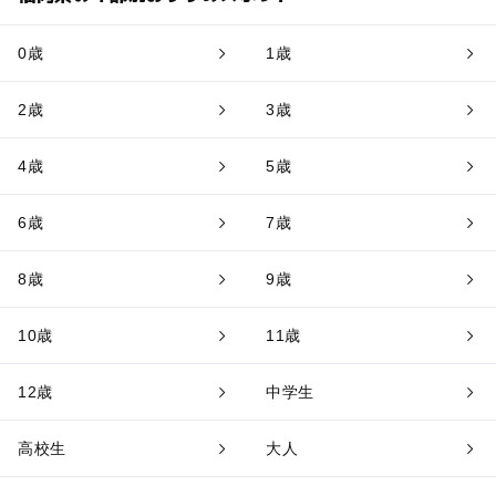
0歳
1歳
2歳
3歳
4歳
5歳
6歳
7歳
8歳
9歳
10歳
11歳
12歳
中学生
高校生
大人