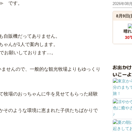
≫ です。
2026年08
8月9日(
晴れ
も自販機だってありません。
30
ちゃんが1人で案内します。
】でお願いしております…。
お出か
いませんので、一般的な観光牧場よりもゆっくり
いこーよ
て牧場のおっちゃんに牛を見せてもらった経験
かそのような環境に恵まれた子供たちばかりで