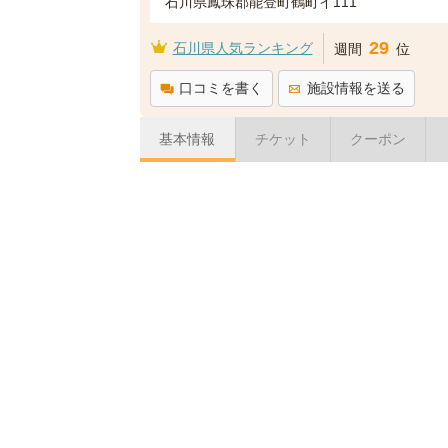
石川県鳳珠郡能登町鶴町イ111
29
石川県人気ランキング
週間
位
口コミを書く
施設情報を送る
基本情報
チケット
クーポン