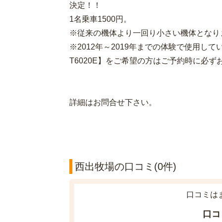
決定！！
1名乗車1500円。
※従来の機体より一回り小さい機体となり
※2012年～2019年までの体験で使用して
T6020E】をご希望の方はご予約時に必ず
詳細はお問合せ下さい。
西出牧場の口コミ(0件)
口コミは
口コ