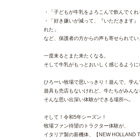
・「子どもが牛乳をよろこんで飲んでくれ
・「好き嫌いが減って、『いただきます』
れた」
など、保護者の方からの声も寄せられてい
一度来るとまた来たくなる。
そして牛乳がもっとおいしく感じるように
ひろーい牧場で思いっきり！遊んで、学ん
遊具も売店もないけれど、牛たちがみんな
そんな思い出深い体験ができる場所へ。
そして！令和5年シーズン！
牧場ファン待望のトラクター体験が、
イタリア製の新機体、【NEW HOLLAND T5.