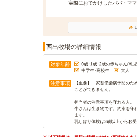
実際におでかけしたパパ・ママ
西出牧場の詳細情報
0歳･1歳･2歳の赤ちゃん(乳児
対象年齢
中学生･高校生
大人
【重要】 家畜伝染病予防のた
注意事項
ことができません。
担当者の注意事項を守れる人。
牛さんは生き物です。約束を守
ます。
乳しぼり体験は3歳以上からお