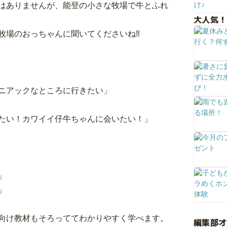
はありませんが、能登の小さな牧場で牛とふれ
大人気！
牧場のおっちゃんに聞いてくださいね‼
ニアックなところに行きたい」
たい！カワイイ仔牛ちゃんに会いたい！」
」
」
向け教材もそろっててわかりやすく学べます。
編集部