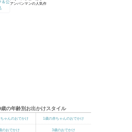
アンパンマンの人気作
9歳の年齢別お出かけスタイル
赤ちゃんのおでかけ
1歳の赤ちゃんのおでかけ
歳のおでかけ
3歳のおでかけ