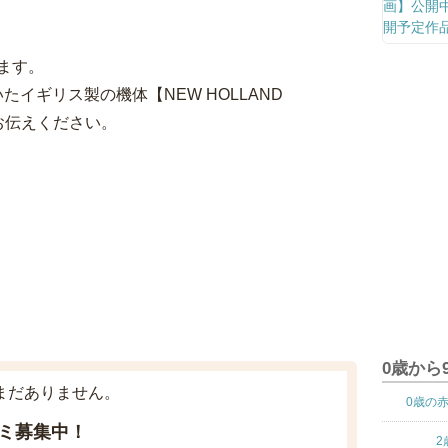
ます。
いたイギリス製の機体【NEW HOLLAND
お伝えください。
0歳から
まだありません。
0歳の
ミ募集中！
2