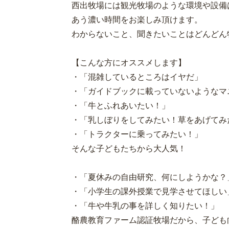
西出牧場には観光牧場のような環境や設備
あう濃い時間をお楽しみ頂けます。
わからないこと、聞きたいことはどんどん
【こんな方にオススメします】
・「混雑しているところはイヤだ」
・「ガイドブックに載っていないようなマ
・「牛とふれあいたい！」
・「乳しぼりをしてみたい！草をあげてみ
・「トラクターに乗ってみたい！」
そんな子どもたちから大人気！
・「夏休みの自由研究、何にしようかな？
・「小学生の課外授業で見学させてほしい
・「牛や牛乳の事を詳しく知りたい！」
酪農教育ファーム認証牧場だから、子ども