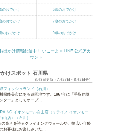
歳のおでかけ
5歳のおでかけ
歳のおでかけ
7歳のおでかけ
歳のおでかけ
9歳のおでかけ
かけスポット 石川県
8月3日更新（7月27日～8月2日分）
取フィッシュランド（石川）
川県能美市にある遊園地です。1967年に「手取釣堀
ンター」としてオープ...
IRAINO イオンモール白山店（ミライノ イオンモー
白山店）（石川）
ｍの高さを誇るクライミングウォールや、幅広い年齢
のお客様にお楽しみいた...