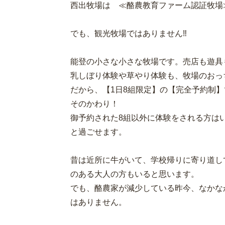
西出牧場は ≪酪農教育ファーム認証牧場
でも、観光牧場ではありません‼
能登の小さな小さな牧場です。売店も遊具
乳しぼり体験や草やり体験も、牧場のおっ
だから、【1日8組限定】の【完全予約制
そのかわり！
御予約された8組以外に体験をされる方は
と過ごせます。
昔は近所に牛がいて、学校帰りに寄り道し
のある大人の方もいると思います。
でも、酪農家が減少している昨今、なかな
はありません。