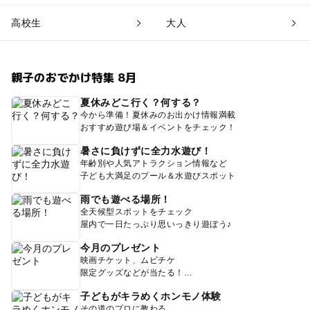
高校生
大人
親子のおでかけ特集 8月
夏休みどこ行く？何する？
今から準備！夏休みのお出かけ情報満載
おすすめ遊び場＆イベントをチェック！
暑さに負けずに全力水遊び！
年齢別や人気アトラクション情報など
子ども大満足のプール＆水遊びスポット
雨でも遊べる場所！
全天候型スポットをチェック
屋内で一日たっぷり思いっきり遊ぼう♪
今月のプレゼント
映画チケット、ムビチケ
限定グッズなどが当たる！
子どもがキラめくホンモノ体験
その道のプロに教わる