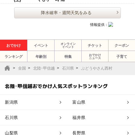
降水確率・週間天気をみる
情報提供：
オンライン
おでかけ
イベント
チケット
クーポン
イベント
おでかけ
ランキング
年齢別
特集
子育て
ニュース
全国
北陸･甲信越
石川県
ぶどうやさん西村
北陸･甲信越おでかけ人気スポットランキング
新潟県
富山県
石川県
福井県
山梨県
長野県