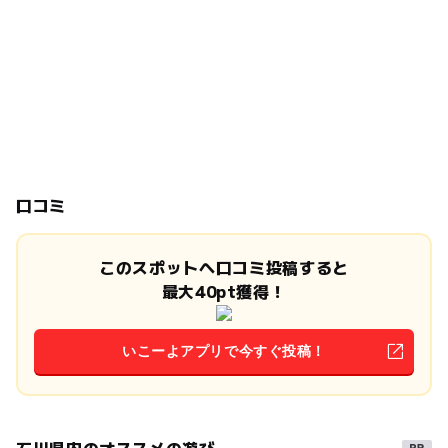
口コミ
このスポットへ口コミ投稿すると
最大40pt獲得！
いこーよアプリで今すぐ投稿！
石川県内のオススメの遊び