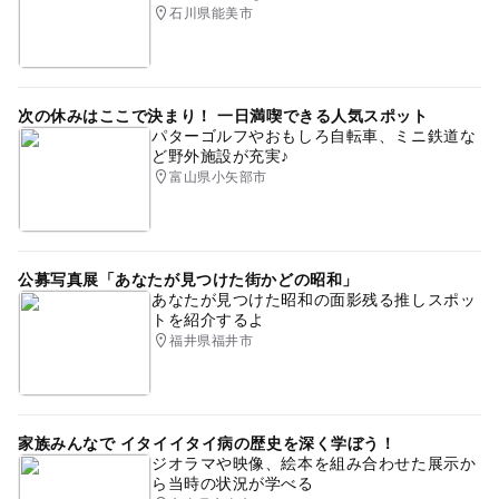
石川県能美市
次の休みはここで決まり！ 一日満喫できる人気スポット
パターゴルフやおもしろ自転車、ミニ鉄道な
ど野外施設が充実♪
富山県小矢部市
公募写真展「あなたが見つけた街かどの昭和」
あなたが見つけた昭和の面影残る推しスポッ
トを紹介するよ
福井県福井市
家族みんなで イタイイタイ病の歴史を深く学ぼう！
ジオラマや映像、絵本を組み合わせた展示か
ら当時の状況が学べる