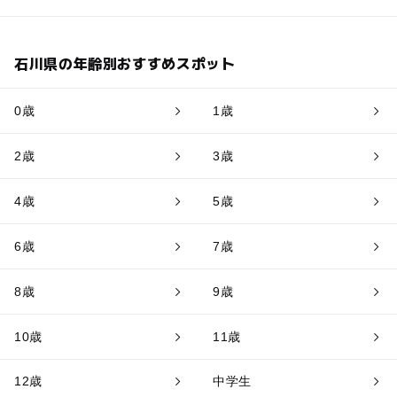
石川県の年齢別おすすめスポット
0歳
1歳
2歳
3歳
4歳
5歳
6歳
7歳
8歳
9歳
10歳
11歳
12歳
中学生