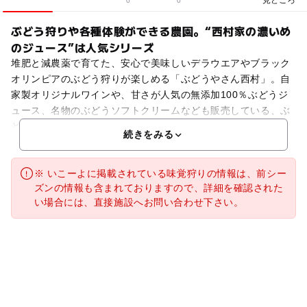
0
0
ぶどう狩りや各種体験ができる農園。“西村家の濃いめ
のジュース”は人気シリーズ
堆肥と減農薬で育てた、安心で美味しいデラウエアやブラック
オリンピアのぶどう狩りが楽しめる「ぶどうやさん西村」。自
家製オリジナルワインや、甘さが人気の無添加100％ぶどうジ
ュース、名物のぶどうソフトクリームなども販売している、ぶ
どう尽くしの農園です。ぶどう狩りのほかに、古代の火起こ
続きをみる
※ いこーよに掲載されている味覚狩りの情報は、前シー
ズンの情報も含まれておりますので、詳細を確認された
い場合には、直接施設へお問い合わせ下さい。