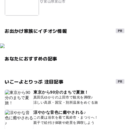
富山県富山市
お出かけ家族にイチオシ情報
あなたにおすすめの記事
いこーよとりっぷ 注目記事
東京から90分のまちで夏旅！
真田氏ゆかりの上田市で観光を満喫♪
涼しい高原・国宝・別所温泉をめぐる旅
涼やかな音色に癒やされる♪
この夏は浴衣を着て風鈴市・まつりへ！
親子で絵付け体験や絶景を満喫しよう