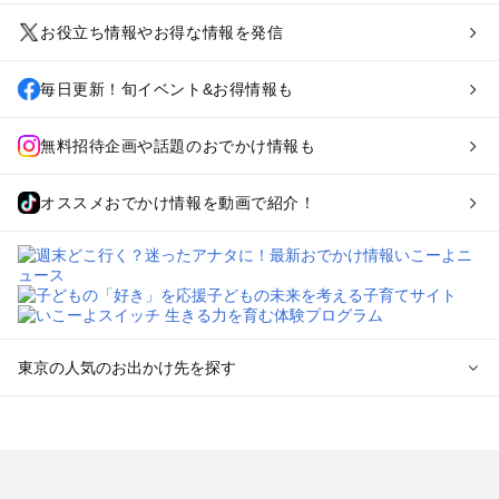
お役立ち情報やお得な情報を発信
毎日更新！旬イベント&お得情報も
無料招待企画や話題のおでかけ情報も
オススメおでかけ情報を動画で紹介！
東京の人気のお出かけ先を探す
東京のエリアからプール子ども連れのお出かけスポット
を探す
立川・国分寺・八王子・昭島・多摩のプールお出かけ
お台場・品川・新橋・汐留・豊洲のプールお出かけ