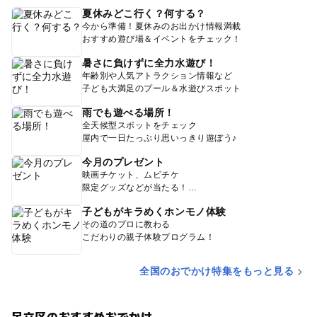
夏休みどこ行く？何する？
今から準備！夏休みのお出かけ情報満載
おすすめ遊び場＆イベントをチェック！
暑さに負けずに全力水遊び！
年齢別や人気アトラクション情報など
子ども大満足のプール＆水遊びスポット
雨でも遊べる場所！
全天候型スポットをチェック
屋内で一日たっぷり思いっきり遊ぼう♪
今月のプレゼント
映画チケット、ムビチケ
限定グッズなどが当たる！
子どもがキラめくホンモノ体験
その道のプロに教わる
こだわりの親子体験プログラム！
全国のおでかけ特集をもっと見る
足立区のおすすめおでかけ