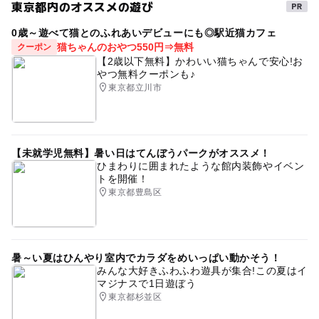
東京都内のオススメの遊び
0歳～遊べて猫とのふれあいデビューにも◎駅近猫カフェ
猫ちゃんのおやつ550円⇒無料
クーポン
【2歳以下無料】かわいい猫ちゃんで安心!お
やつ無料クーポンも♪
東京都立川市
【未就学児無料】暑い日はてんぼうパークがオススメ！
ひまわりに囲まれたような館内装飾やイベン
トを開催！
東京都豊島区
暑～い夏はひんやり室内でカラダをめいっぱい動かそう！
みんな大好きふわふわ遊具が集合!この夏はイ
マジナスで1日遊ぼう
東京都杉並区