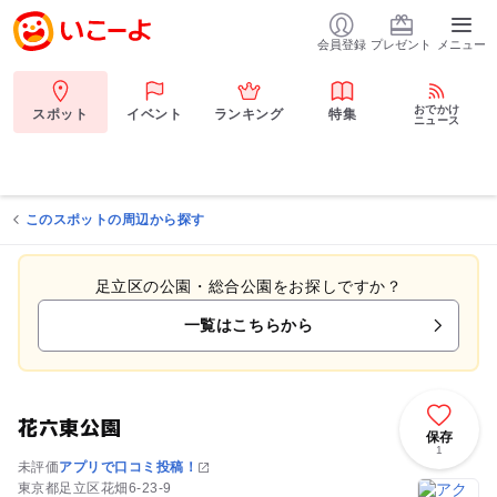
会員登録
プレゼント
メニュー
おでかけ
スポット
イベント
ランキング
特集
ニュース
このスポットの周辺から探す
足立区の公園・総合公園をお探しですか？
一覧はこちらから
花六東公園
保存
1
未評価
アプリで口コミ投稿！
東京都足立区花畑6-23-9