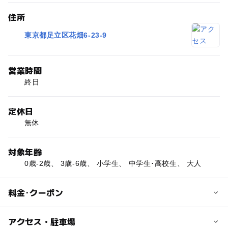
住所
東京都足立区花畑6-23-9
営業時間
終日
定休日
無休
対象年齢
0歳-2歳、 3歳-6歳、 小学生、 中学生･高校生、 大人
料金･クーポン
子供の料金
アクセス・駐車場