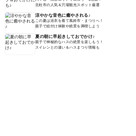
北杜市の人気＆穴場観光スポット厳選
涼やかな音色に癒やされる♪
この夏は浴衣を着て風鈴市・まつりへ！
親子で絵付け体験や絶景を満喫しよう
夏の朝に早起きしておでかけ♪
親子で神秘的なハスの絶景を楽しもう！
スイレンとの違い＆ハスまつり情報も