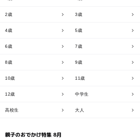
2歳
3歳
4歳
5歳
6歳
7歳
8歳
9歳
10歳
11歳
12歳
中学生
高校生
大人
親子のおでかけ特集 8月