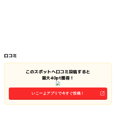
口コミ
このスポットへ口コミ投稿すると
最大40pt獲得！
いこーよアプリで今すぐ投稿！